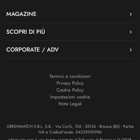
MAGAZINE
SCOPRI DI PIÙ
CORPORATE / ADV
Termini e condizioni
Privacy Policy
Cookie Policy
Impostazioni cookie
Note Legali
GREENMATCH S.R.L. S.B. - Via Corfù, 106 - 25124 - Brescia (BS) - Partita
IVA e CodiceFiscale: 04233900986
inNaturale.com è una testata registrata al Tribunale di Brescia n.11/2018.