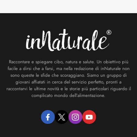
Footer
Raccontare e spiegare cibo, natura e salute. Un obiettivo più
facile a dirsi che a farsi, ma nella redazione di inNaturale non
sono queste le sfide che scoraggiano. Siamo un gruppo di
giovani affiatati in cerca del servizio perfetto, pronti a
raccontarvi le ultime novità e le storie più particolari riguardo il
complicato mondo dell’alimentazione.
facebook
twitter
instagram
youtube