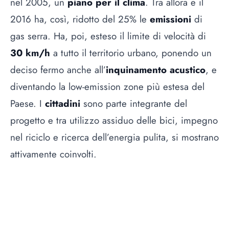
nel 2005, un
piano per il clima
. Tra allora e il
2016 ha, così, ridotto del 25% le
emissioni
di
gas serra. Ha, poi, esteso il limite di velocità di
30 km/h
a tutto il territorio urbano, ponendo un
deciso fermo anche all’
inquinamento acustico
, e
diventando la low-emission zone più estesa del
Paese. I
cittadini
sono parte integrante del
progetto e tra utilizzo assiduo delle bici, impegno
nel riciclo e ricerca dell’energia pulita, si mostrano
attivamente coinvolti.