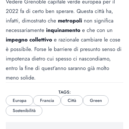
Vedere Grenoble capitale verde europea per il
2022 fa di certo ben sperare. Questa città ha,
infatti, dimostrato che
metropoli
non significa
necessariamente
inquinamento
e che con un
impegno collettivo
e razionale cambiare le cose
è possibile. Forse le barriere di presunto senso di
impotenza dietro cui spesso ci nascondiamo,
entro la fine di quest’anno saranno già molto
meno solide.
TAGS:
Europa
Francia
Città
Green
Sostenibilità