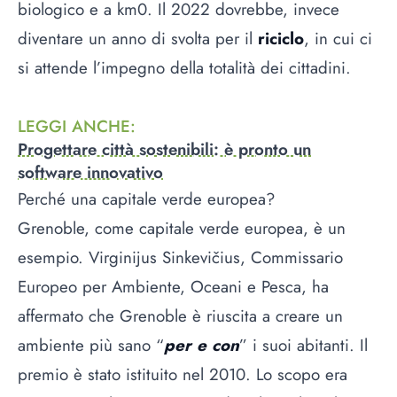
biologico e a km0. Il 2022 dovrebbe, invece
diventare un anno di svolta per il
riciclo
, in cui ci
si attende l’impegno della totalità dei cittadini.
LEGGI ANCHE
:
Progettare città sostenibili: è pronto un
software innovativo
Perché una capitale verde europea?
Grenoble, come capitale verde europea, è un
esempio. Virginijus Sinkevičius, Commissario
Europeo per Ambiente, Oceani e Pesca, ha
affermato che Grenoble è riuscita a creare un
ambiente più sano “
per e con
” i suoi abitanti. Il
premio è stato istituito nel 2010. Lo scopo era