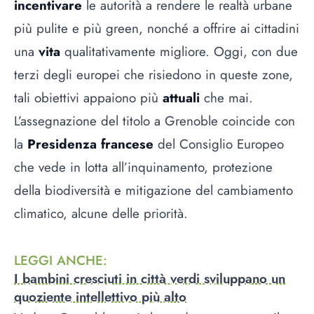
incentivare
le autorità a rendere le realtà urbane
più pulite e più green, nonché a offrire ai cittadini
una
vita
qualitativamente migliore. Oggi, con due
terzi degli europei che risiedono in queste zone,
tali obiettivi appaiono più
attuali
che mai.
L’assegnazione del titolo a Grenoble coincide con
la
Presidenza francese
del Consiglio Europeo
che vede in lotta all’inquinamento, protezione
della biodiversità e mitigazione del cambiamento
climatico, alcune delle priorità.
LEGGI ANCHE
:
I bambini cresciuti in città verdi sviluppano un
quoziente intellettivo più alto