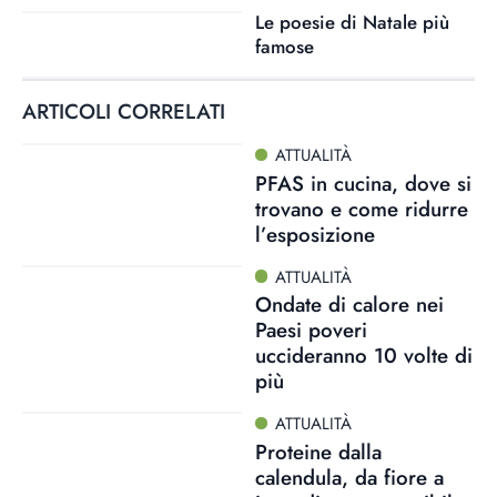
Le poesie di Natale più
famose
ARTICOLI CORRELATI
ATTUALITÀ
PFAS in cucina, dove si
trovano e come ridurre
l’esposizione
ATTUALITÀ
Ondate di calore nei
Paesi poveri
uccideranno 10 volte di
più
ATTUALITÀ
Proteine dalla
calendula, da fiore a