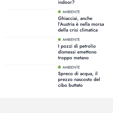
indoor?
AMBIENTE
Ghiacciai, anche
l’Austria è nella morsa
della crisi climatica
AMBIENTE
I pozzi di petrolio
dismessi emettono
troppo metano
AMBIENTE
Spreco di acqua, il
prezzo nascosto del
cibo buttato