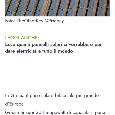
Foto: TheOtherKev @Pixabay
LEGGI ANCHE
:
Ecco quanti pannelli solari ci vorrebbero per
dare elettricità a tutto il mondo
In Grecia il paco solare bifacciale più grande
d’Europa
Grazie ai suoi 204 megawatt di capacità il parco