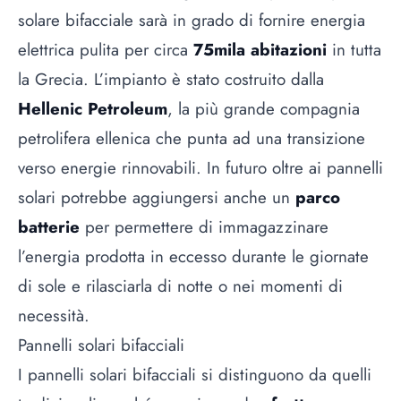
solare bifacciale sarà in grado di fornire energia
elettrica pulita per circa
75mila abitazioni
in tutta
la Grecia. L’impianto è stato costruito dalla
Hellenic Petroleum
, la più grande compagnia
petrolifera ellenica che punta ad una transizione
verso energie rinnovabili. In futuro oltre ai pannelli
solari potrebbe aggiungersi anche un
parco
batterie
per permettere di immagazzinare
l’energia prodotta in eccesso durante le giornate
di sole e rilasciarla di notte o nei momenti di
necessità.
Pannelli solari bifacciali
I pannelli solari bifacciali si distinguono da quelli