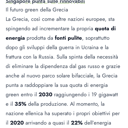
Singapore punta sulle rinnovabili
Il futuro green della Grecia
La Grecia, così come altre nazioni europee, sta
spingendo ad incrementare la propria
quota di
energia
prodotta da
fonti pulite
, soprattutto
dopo gli sviluppi della guerra in Ucraina e la
frattura con la Russia. Sulla spinta della necessità
di eliminare la dipendenza dal gas russo e grazie
anche al nuovo parco solare bifacciale, la Grecia
punta a raddoppiare la sua quota di energia
green entro il
2030
raggiungendo i 19 gigawatt
e il
35%
della produzione. Al momento, la
nazione ellenica ha superato i propri obiettivi per
il
2020
arrivando a quasi il
22%
dell’energia