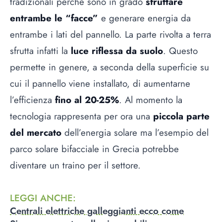
tradizionali perché sono in grado
sfruttare
entrambe le “facce”
e generare energia da
entrambe i lati del pannello. La parte rivolta a terra
sfrutta infatti la
luce riflessa da suolo
. Questo
permette in genere, a seconda della superficie su
cui il pannello viene installato, di aumentarne
l’efficienza
fino al 20-25%
. Al momento la
tecnologia rappresenta per ora una
piccola parte
del mercato
dell’energia solare ma l’esempio del
parco solare bifacciale in Grecia potrebbe
diventare un traino per il settore.
LEGGI ANCHE
:
Centrali elettriche galleggianti ecco come