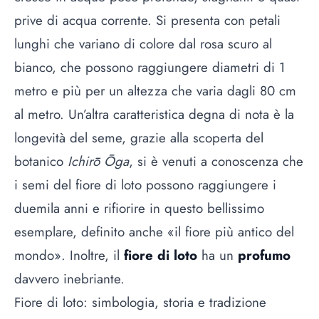
prive di acqua corrente. Si presenta con petali
lunghi che variano di colore dal rosa scuro al
bianco, che possono raggiungere diametri di 1
metro e più per un altezza che varia dagli 80 cm
al metro. Un’altra caratteristica degna di nota è la
longevità del seme, grazie alla scoperta del
botanico
Ichirō Ōga
, si è venuti a conoscenza che
i semi del fiore di loto possono raggiungere i
duemila anni e rifiorire in questo bellissimo
esemplare, definito anche «il fiore più antico del
mondo». Inoltre, il
fiore di loto
ha un
profumo
davvero inebriante.
Fiore di loto: simbologia, storia e tradizione