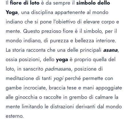
Il
fiore di loto
è da sempre il
simbolo dello
Yoga
, una disciplina appartenente al mondo
indiano che si pone l’obiettivo di elevare corpo e
mente. Questo prezioso fiore è il simbolo, per il
mondo indiano, di purezza e bellezza interiore.
La storia racconta che una delle principali
asana
,
ossia posizioni, dello
yoga
è proprio quella del
loto, in sanscrito
padmasan
a, posizione di
meditazione di tanti
yogi
perché permette con
gambe incrociate, braccia tese e mani appoggiate
alle ginocchia o raccolte in grembo di calmare la
mente limitando le distrazioni derivanti dal mondo
esterno.