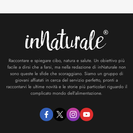
Footer
Raccontare e spiegare cibo, natura e salute. Un obiettivo più
facile a dirsi che a farsi, ma nella redazione di inNaturale non
sono queste le sfide che scoraggiano. Siamo un gruppo di
giovani affiatati in cerca del servizio perfetto, pronti a
raccontarvi le ultime novità e le storie più particolari riguardo il
complicato mondo dell’alimentazione.
facebook
twitter
instagram
youtube