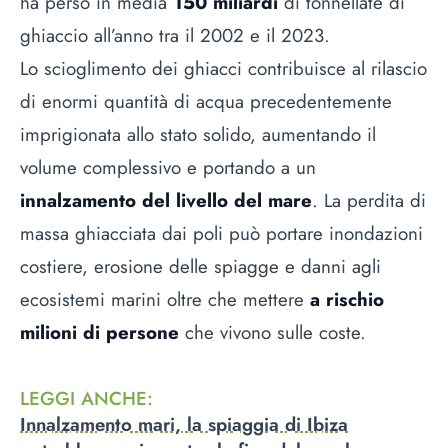
ha perso in media
150 miliardi
di tonnellate di
ghiaccio all’anno tra il 2002 e il 2023.
Lo scioglimento dei ghiacci contribuisce al rilascio
di enormi quantità di acqua precedentemente
imprigionata allo stato solido, aumentando il
volume complessivo e portando a un
innalzamento del livello del mare
. La perdita di
massa ghiacciata dai poli può portare inondazioni
costiere, erosione delle spiagge e danni agli
ecosistemi marini oltre che mettere
a rischio
milioni di persone
che vivono sulle coste.
LEGGI ANCHE
:
Innalzamento mari, la spiaggia di Ibiza