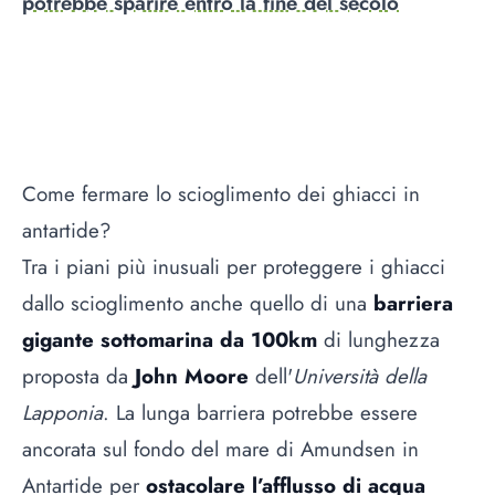
potrebbe sparire entro la fine del secolo
Come fermare lo scioglimento dei ghiacci in
antartide?
Tra i piani più inusuali per proteggere i ghiacci
dallo scioglimento anche quello di una
barriera
gigante sottomarina da 100km
di lunghezza
proposta da
John Moore
dell'
Università della
Lapponia
. La lunga barriera potrebbe essere
ancorata sul fondo del mare di Amundsen in
Antartide per
ostacolare l’afflusso di acqua