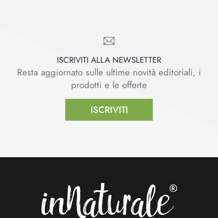
ISCRIVITI ALLA NEWSLETTER
Resta aggiornato sulle ultime novità editoriali, i
prodotti e le offerte
ISCRIVITI
Footer