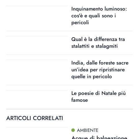
Inquinamento luminoso:
cos'è e quali sono i
pericoli
Qual è la differenza tra
stalattiti e stalagmiti
India, dalle foreste sacre
un’idea per ripristinare
quelle in pericolo
Le poesie di Natale più
famose
ARTICOLI CORRELATI
AMBIENTE
Acque di balneazione,