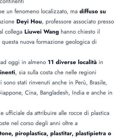
continenti
bbe un fenomeno localizzato, ma
diffuso su
cazione
Deyi Hou
, professore associato presso
al collega
Liuwei Wang
hanno chiesto il
di questa nuova formazione geologica di
e ad oggi in almeno
11 diverse località
in
tinenti
, sia sulla costa che nelle regioni
i sono stati rinvenuti anche in Perù, Brasile,
, Giappone, Cina, Bangladesh, India e anche in
ufficiale da attribuire alle rocce di plastica
ste nel corso degli anni oltre a
tone, piroplastica, plastitar, plastipietra o