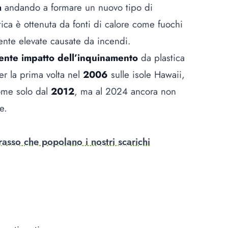
a
andando a formare un nuovo tipo di
ica è ottenuta da fonti di calore come fuochi
mente elevate causate da incendi.
ente impatto dell’inquinamento
da plastica
er la prima volta nel
2006
sulle isole Hawaii,
nome solo dal
2012
,
ma al 2024 ancora non
le.
rasso che popolano i nostri scarichi