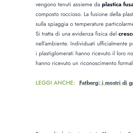
vengono tenuti assieme da
plastica fus
composto roccioso. La fusione della plast
sulla spiaggia o temperature particolar
Si tratta di una evidenza fisica del
cresc
nell’ambiente. Individuati ufficialmente p
i plastiglomerati hanno ricevuto il loro 
hanno ricevuto un riconoscimento forma
LEGGI ANCHE
:
Fatberg: i mostri di g