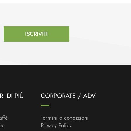
ISCRIVITI
I DI PIÙ
CORPORATE / ADV
affè
Termini e condizioni
ia
Privacy Policy