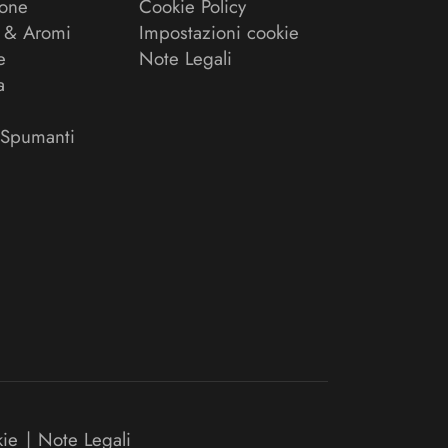
ione
Cookie Policy
 & Aromi
Impostazioni cookie
e
Note Legali
a
 Spumanti
kie
|
Note Legali