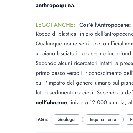
anthropoquina.
LEGGI ANCHE
:
Cos'è l'Antropocene: 
Rocce di plastica: inizio dell'antropocen
Qualunque nome verrà scelto ufficialment
abbiano lasciato il loro segno inconfondi
Secondo alcuni ricercatori infatti la pres
primo passo verso il riconoscimento dell
cui l'impatto del genere umano sul piane
futuri sedimenti rocciosi. Secondo la defi
nell’olocene
, iniziato 12.000 anni fa, a
TAGS:
Geologia
Inquinamento
P