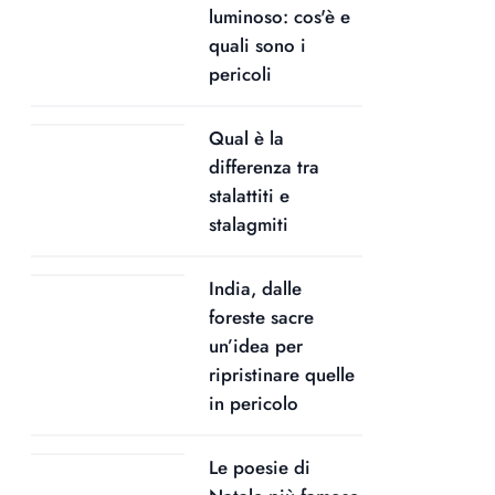
luminoso: cos'è e
quali sono i
pericoli
Qual è la
differenza tra
stalattiti e
stalagmiti
India, dalle
foreste sacre
un’idea per
ripristinare quelle
in pericolo
Le poesie di