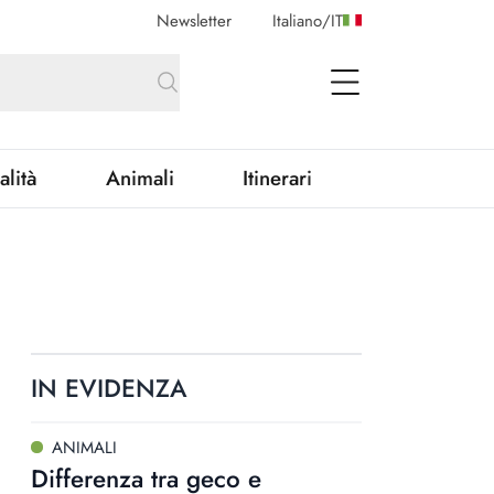
Newsletter
Italiano
/
IT
open Menu
alità
Animali
Itinerari
IN EVIDENZA
ANIMALI
Differenza tra geco e