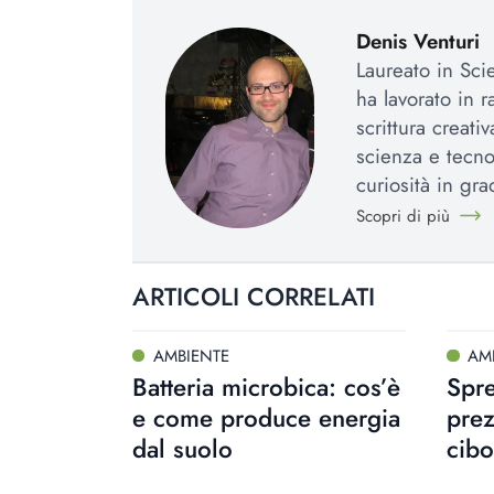
Denis Venturi
Laureato in Sci
ha lavorato in r
scrittura creat
scienza e tecno
curiosità in gr
Scopri di più
ARTICOLI CORRELATI
AMBIENTE
AM
Batteria microbica: cos’è
Spre
e come produce energia
prez
dal suolo
cibo