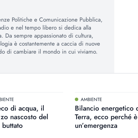
enze Politiche e Comunicazione Pubblica,
adio e nel tempo libero si dedica alla
iva. Da sempre appassionato di cultura,
logia è costantemente a caccia di nuove
ado di cambiare il mondo in cui viviamo.
BIENTE
AMBIENTE
co di acqua, il
Bilancio energetico 
zo nascosto del
Terra, ecco perché è
 buttato
un’emergenza