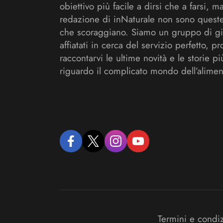
obiettivo più facile a dirsi che a farsi, m
redazione di inNaturale non sono queste
che scoraggiano. Siamo un gruppo di gi
affiatati in cerca del servizio perfetto, pr
raccontarvi le ultime novità e le storie pi
riguardo il complicato mondo dell’alimen
facebook
twitter
instagram
youtube
Termini e condi