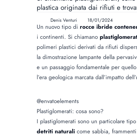
plastica originata dai rifiuti e trov
Denis Venturi
18/01/2024
Un nuovo tipo di
rocce ibride contenen
i continenti. Si chiamano
plastiglomera
polimeri plastici derivati da rifiuti disp
la dimostrazione lampante della pervasivi
e un passaggio fondamentale per quello
l’era geologica marcata dall’impatto del
@envatoelements
Plastiglomerati: cosa sono?
I plastiglomerati sono un particolare tip
detriti naturali
come sabbia, frammenti d