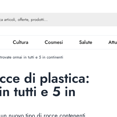
Cultura
Cosmesi
Salute
Attu
rovate ormai in tutti e 5 in continenti
ce di plastica:
n tutti e 5 in
 un nuovo tipo di rocce contenenti