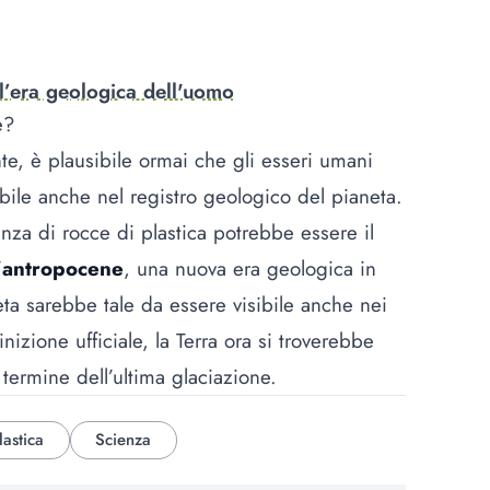
l’era geologica dell'uomo
e?
e, è plausibile ormai che gli esseri umani
bile anche nel registro geologico del pianeta.
enza di rocce di plastica potrebbe essere il
’
antropocene
, una nuova era geologica in
ta sarebbe tale da essere visibile anche nei
nizione ufficiale, la Terra ora si troverebbe
l termine dell’ultima glaciazione.
lastica
Scienza