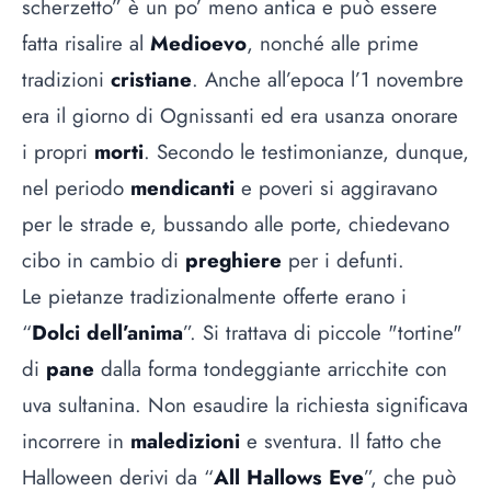
scherzetto” è un po’ meno antica e può essere
fatta risalire al
Medioevo
, nonché alle prime
tradizioni
cristiane
. Anche all’epoca l’1 novembre
era il giorno di Ognissanti ed era usanza onorare
i propri
morti
. Secondo le testimonianze, dunque,
nel periodo
mendicanti
e poveri si aggiravano
per le strade e, bussando alle porte, chiedevano
cibo in cambio di
preghiere
per i defunti.
Le pietanze tradizionalmente offerte erano i
“
Dolci dell’anima
”. Si trattava di piccole "tortine"
di
pane
dalla forma tondeggiante arricchite con
uva sultanina. Non esaudire la richiesta significava
incorrere in
maledizioni
e sventura. Il fatto che
Halloween derivi da “
All Hallows Eve
”, che può