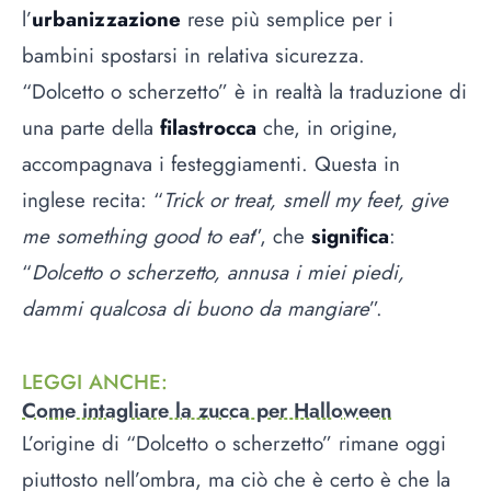
l’
urbanizzazione
rese più semplice per i
bambini spostarsi in relativa sicurezza.
“Dolcetto o scherzetto” è in realtà la traduzione di
una parte della
filastrocca
che, in origine,
accompagnava i festeggiamenti. Questa in
inglese recita: “
Trick or treat, smell my feet, give
me something good to eat
”, che
significa
:
“
Dolcetto o scherzetto, annusa i miei piedi,
dammi qualcosa di buono da mangiare
”.
LEGGI ANCHE
:
Come intagliare la zucca per Halloween
L’origine di “Dolcetto o scherzetto” rimane oggi
piuttosto nell’ombra, ma ciò che è certo è che la