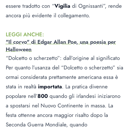
essere tradotto con “
Vigilia
di Ognissanti”, rende
ancora più evidente il collegamento.
LEGGI ANCHE
:
"Il corvo" di Edgar Allan Poe, una poesia per
Halloween
“Dolcetto o scherzetto”: dall’origine al significato
Per quanto l’usanza del “Dolcetto o scherzetto” sia
ormai considerata prettamente americana essa è
stata in realtà
importata
. La pratica divenne
popolare nell’
800
quando gli irlandesi iniziarono
a spostarsi nel Nuovo Continente in massa. La
festa ottenne ancora maggior risalto dopo la
Seconda Guerra Mondiale, quando