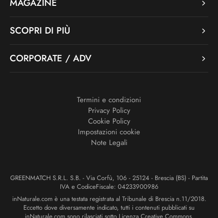
MAGAZINE
SCOPRI DI PIÙ
CORPORATE / ADV
Termini e condizioni
Privacy Policy
Cookie Policy
Impostazioni cookie
Note Legali
GREENMATCH S.R.L. S.B. - Via Corfù, 106 - 25124 - Brescia (BS) - Partita
IVA e CodiceFiscale: 04233900986
inNaturale.com è una testata registrata al Tribunale di Brescia n.11/2018.
Eccetto dove diversamente indicato, tutti i contenuti pubblicati su
inNaturale.com sono rilasciati sotto Licenza Creative Commons.