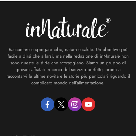
Footer
Raccontare e spiegare cibo, natura e salute. Un obiettivo più
facile a dirsi che a farsi, ma nella redazione di inNaturale non
sono queste le sfide che scoraggiano. Siamo un gruppo di
giovani affiatati in cerca del servizio perfetto, pronti a
raccontarvi le ultime novità e le storie più particolari riguardo il
complicato mondo dell’alimentazione.
facebook
twitter
instagram
youtube