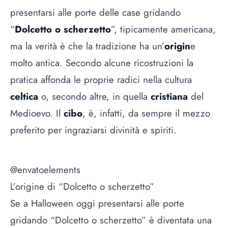
presentarsi alle porte delle case gridando
“
Dolcetto o scherzetto
”, tipicamente americana,
ma la verità è che la tradizione ha un’
origin
e
molto antica. Secondo alcune ricostruzioni la
pratica affonda le proprie radici nella cultura
celtica
o, secondo altre, in quella
cristiana
del
Medioevo. Il
cibo
, è, infatti, da sempre il mezzo
preferito per ingraziarsi divinità e spiriti.
@envatoelements
L’origine di “Dolcetto o scherzetto”
Se a Halloween oggi presentarsi alle porte
gridando “Dolcetto o scherzetto” è diventata una