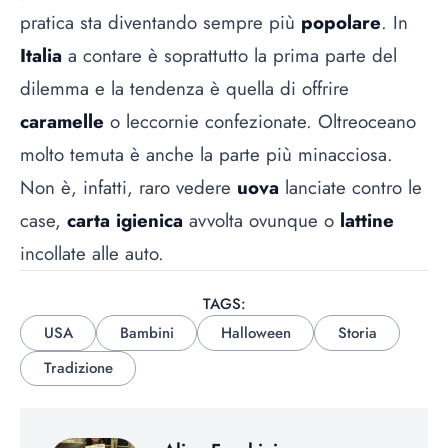
pratica sta diventando sempre più
popolare
. In
Italia
a contare è soprattutto la prima parte del
dilemma e la tendenza è quella di offrire
caramelle
o leccornie confezionate. Oltreoceano
molto temuta è anche la parte più minacciosa.
Non è, infatti, raro vedere
uova
lanciate contro le
case,
carta igienica
avvolta ovunque o
lattine
incollate alle auto.
TAGS:
USA
Bambini
Halloween
Storia
Tradizione