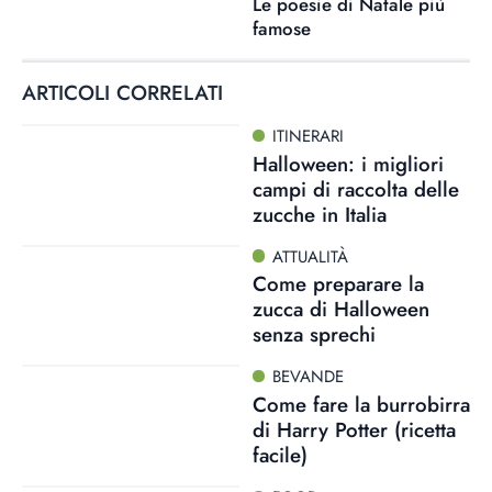
Le poesie di Natale più
famose
ARTICOLI CORRELATI
ITINERARI
Halloween: i migliori
campi di raccolta delle
zucche in Italia
ATTUALITÀ
Come preparare la
zucca di Halloween
senza sprechi
BEVANDE
Come fare la burrobirra
di Harry Potter (ricetta
facile)