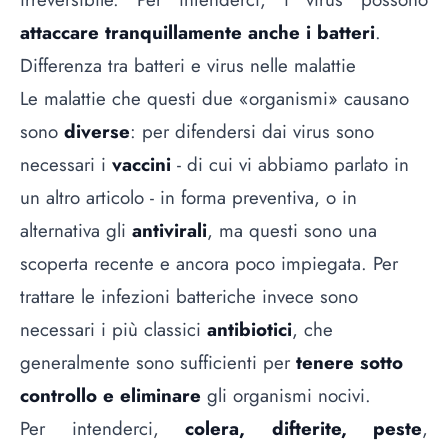
attaccare tranquillamente anche i batteri
.
Differenza tra batteri e virus nelle malattie
Le malattie che questi due «organismi» causano
sono
diverse
: per difendersi dai virus sono
necessari i
vaccini
- di cui vi abbiamo parlato in
un altro articolo
- in forma preventiva, o in
alternativa gli
antivirali
, ma questi sono una
scoperta recente e ancora poco impiegata. Per
trattare le infezioni batteriche invece sono
necessari i più classici
antibiotici
, che
generalmente sono sufficienti per
tenere sotto
controllo e eliminare
gli organismi nocivi.
Per intenderci,
colera, difterite, peste
,