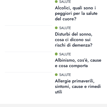
SALUTE
Alcolici, quali sono i
peggiori per la salute
del cuore?
SALUTE
Disturbi del sonno,
cosa ci dicono sui
rischi di demenza?
SALUTE
Albinismo, cos’è, cause
e cosa comporta
SALUTE
Allergie primaverili,
sintomi, cause e rimedi
utili