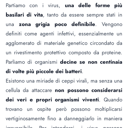
Partiamo con i virus,
una delle forme più
basilari di vita
, tanto da essere sempre stati in
una
zona grigia poco definibile
. Vengono
definiti come agenti infettivi, essenzialmente un
agglomerato di materiale genetico circondato da
un rivestimento protettivo composto da proteine.
Parliamo di organismi
decine se non centinaia
di volte più piccole dei batteri
.
Esistono una miriade di ceppi virali, ma senza una
cellula da attaccare
non possono considerarsi
dei veri e propri organismi viventi
. Quando
trovano un ospite però possono moltiplicarsi
vertiginosamente fino a danneggiarlo in maniera
irreversibile. Per intenderci, i virus possono