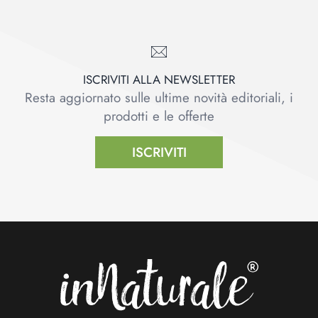
ISCRIVITI ALLA NEWSLETTER
Resta aggiornato sulle ultime novità editoriali, i
prodotti e le offerte
ISCRIVITI
Footer