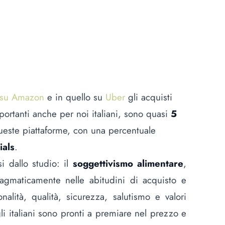
o su Amazon
e in quello su
Uber
gli acquisti
ortanti anche per noi italiani, sono quasi
5
este piattaforme, con una percentuale
ials
.
 dallo studio: il
soggettivismo alimentare
,
gmaticamente nelle abitudini di acquisto e
alità, qualità, sicurezza, salutismo e valori
li italiani sono pronti a premiare nel prezzo e