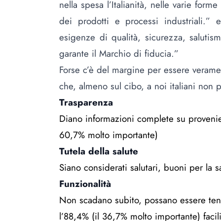
nella spesa l’Italianità, nelle varie forme 
dei prodotti e processi industriali.”
esigenze di qualità, sicurezza, salutis
garante il Marchio di fiducia.”
Forse c’è del margine per essere veramen
che, almeno sul cibo, a noi italiani non p
Trasparenza
Diano informazioni complete su provenien
60,7% molto importante)
Tutela della salute
Siano considerati salutari, buoni per la 
Funzionalità
Non scadano subito, possano essere tenuti
l’88,4% (il 36,7% molto importante) facil