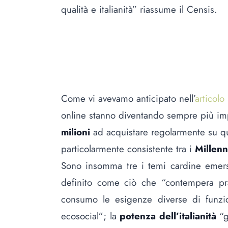
qualità e italianità” riassume il Censis.
Come vi avevamo anticipato nell’
articol
online stanno diventando sempre più imp
milioni
ad acquistare regolarmente su qu
particolarmente consistente tra i
Millenn
Sono insomma tre i temi cardine emersi
definito come ciò che “contempera pra
consumo le esigenze diverse di funzion
ecosocial”; la
potenza dell’italianità
“g