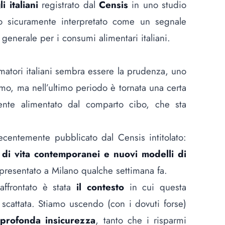
 italiani
registrato dal
Censis
in uno studio
o sicuramente interpretato come un segnale
generale per i consumi alimentari italiani.
matori italiani sembra essere la prudenza, uno
amo, ma nell’ultimo periodo è tornata una certa
mente alimentato dal comparto cibo, che sta
centemente pubblicato dal Censis intitolato:
ili di vita contemporanei e nuovi modelli di
 presentato a Milano qualche settimana fa.
ffrontato è stata
il contesto
in cui questa
a scattata. Stiamo uscendo (con i dovuti forse)
a
profonda insicurezza
, tanto che i risparmi