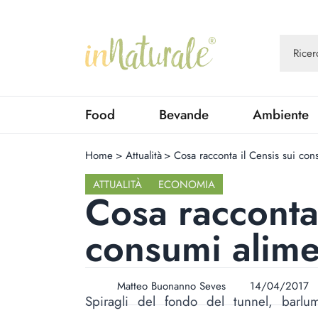
Food
Bevande
Ambiente
Home
>
Attualità
>
Cosa racconta il Censis sui cons
ATTUALITÀ
ECONOMIA
Cosa racconta 
consumi alimen
Matteo Buonanno Seves
14/04/2017
Spiragli del fondo del tunnel, barlu