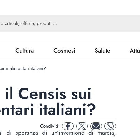
Cultura
Cosmesi
Salute
Attu
umi alimentari italiani?
il Censis sui
tari italiani?
Condividi
facebook
twitter
mail
whatsapp
mi di speranza di un’inversione di marcia,