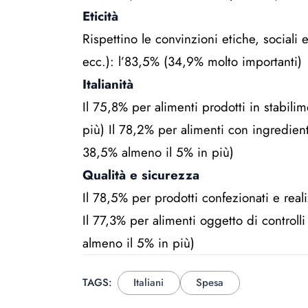
Eticità
Rispettino le convinzioni etiche, sociali
ecc.): l’83,5% (34,9% molto importanti)
Italianità
Il 75,8% per alimenti prodotti in stabilim
più) Il 78,2% per alimenti con ingredienti d
38,5% almeno il 5% in più)
Qualità e sicurezza
Il 78,5% per prodotti confezionati e reali
Il 77,3% per alimenti oggetto di controlli 
almeno il 5% in più)
TAGS:
Italiani
Spesa