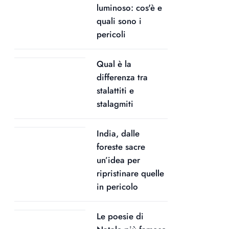
luminoso: cos'è e
quali sono i
pericoli
Qual è la
differenza tra
stalattiti e
stalagmiti
India, dalle
foreste sacre
un’idea per
ripristinare quelle
in pericolo
Le poesie di