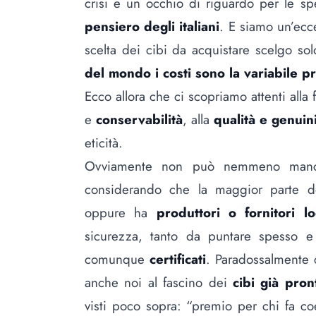
crisi e un occhio di riguardo per le s
pensiero degli italiani
. E siamo un’ecc
scelta dei cibi da acquistare scelgo sol
del mondo i costi sono la variabile pr
Ecco allora che ci scopriamo attenti alla 
e
conservabilità
, alla
qualità e genuin
eticità.
Ovviamente non può nemmeno manca
considerando che la maggior parte dei
oppure ha
produttori o fornitori lo
sicurezza, tanto da puntare spesso e 
comunque
certificati
. Paradossalmente 
anche noi al fascino dei
cibi già pron
visti poco sopra: “premio per chi fa coe