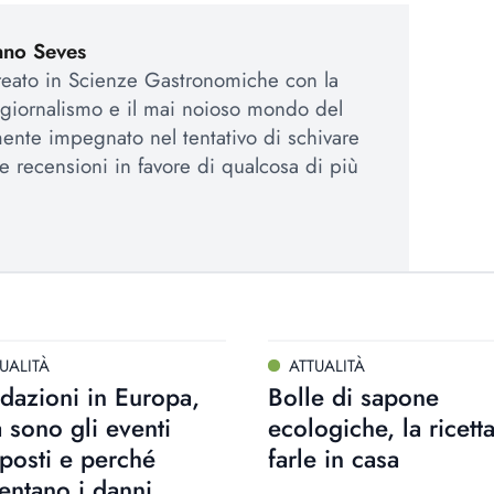
nno Seves
reato in Scienze Gastronomiche con la
 giornalismo e il mai noioso mondo del
nte impegnato nel tentativo di schivare
e e recensioni in favore di qualcosa di più
UALITÀ
ATTUALITÀ
dazioni in Europa,
Bolle di sapone
 sono gli eventi
ecologiche, la ricett
posti e perché
farle in casa
ntano i danni