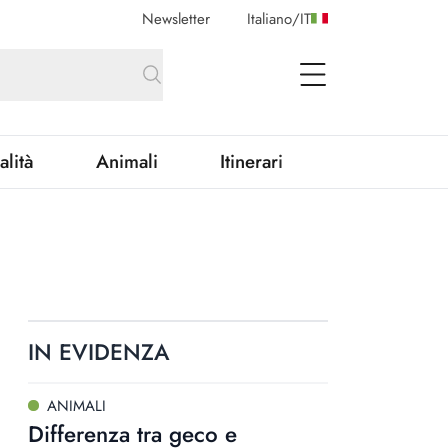
Newsletter
Italiano
/
IT
open Menu
alità
Animali
Itinerari
IN EVIDENZA
ANIMALI
Differenza tra geco e