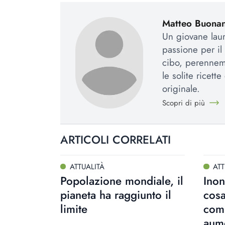
Matteo Buona
Un giovane lau
passione per il
cibo, perenneme
le solite ricett
originale.
Scopri di più
ARTICOLI CORRELATI
ATTUALITÀ
ATT
Popolazione mondiale, il
Inon
pianeta ha raggiunto il
cosa
limite
com
aume