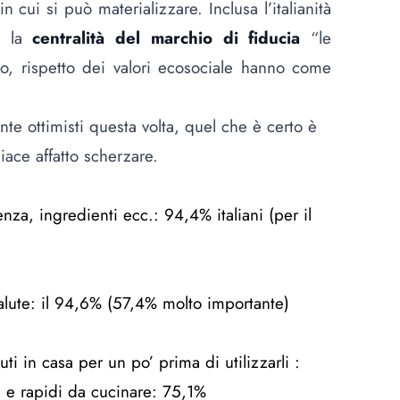
in cui si può materializzare. Inclusa l’italianità
 e la
centralità del marchio di fiducia
“le
mo, rispetto dei valori ecosociale hanno come
te ottimisti questa volta, quel che è certo è
iace affatto scherzare.
za, ingredienti ecc.: 94,4% italiani (per il
salute: il 94,6% (57,4% molto importante)
 in casa per un po’ prima di utilizzarli :
i e rapidi da cucinare: 75,1%