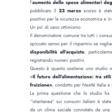
l’
aumento delle spese alimentari degli
pubblicato il
23 marzo
scorso è stat
positivo per la sicurezza economica e in 
Un po’ di sano ottimismo
Il denominatore comune tra tutti i consu
spiccato senso per il risparmio se vogli
disponibilità all’acquisto
, particolar
registrando numeri positivi.
Questo è quanto sostiene uno studio re
«
Il futuro dell'alimentazione: tra st
fruizione»
, condotto per Nestlé Italia e
La prima questione che lo studio ha a
“istantanea” sui consumi italiani è stat
da un clima sociale connotato da un