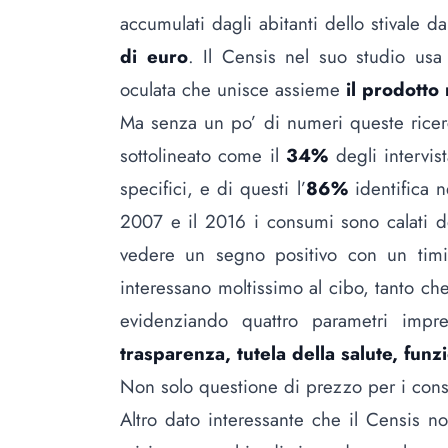
accumulati dagli abitanti dello stivale d
di euro
. Il Censis nel suo studio usa
oculata che unisce assieme
il prodotto 
Ma senza un po’ di numeri queste ricer
sottolineato come il
34%
degli intervis
specifici, e di questi l’
86%
identifica n
2007 e il 2016 i consumi sono calati 
vedere un segno positivo con un ti
interessano moltissimo al cibo, tanto c
evidenziando quattro parametri impre
trasparenza, tutela della salute, funzio
Non solo questione di prezzo per i consu
Altro dato interessante che il Censis n