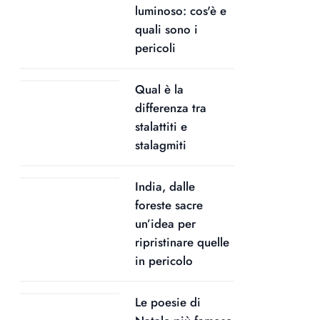
luminoso: cos'è e
quali sono i
pericoli
Qual è la
differenza tra
stalattiti e
stalagmiti
India, dalle
foreste sacre
un’idea per
ripristinare quelle
in pericolo
Le poesie di