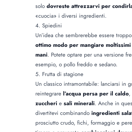
solo
dovreste attrezzarvi per condirl
«cuocia» i diversi ingredienti.
4. Spiedini
Un’idea che sembrerebbe essere troppo 
ottimo modo per mangiare moltissimi 
mani
. Potete optare per una versione f
esempio, o pollo freddo e sedano.
5. Frutta di stagione
Un classico intramontabile: lanciarsi in g
reintegrare
l’acqua persa per il caldo
,
zuccheri
e
sali minerali
. Anche in ques
divertitevi combinando
ingredienti salat
prosciutto crudo, fichi, formaggio e per