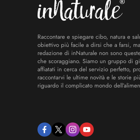
Raccontare e spiegare cibo, natura e sal
obiettivo più facile a dirsi che a farsi, m
redazione di inNaturale non sono queste
che scoraggiano. Siamo un gruppo di gi
affiatati in cerca del servizio perfetto, pr
raccontarvi le ultime novità e le storie pi
riguardo il complicato mondo dell’alimen
facebook
twitter
instagram
youtube