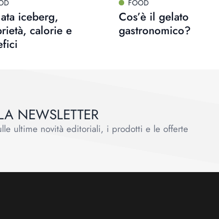
OD
FOOD
lata iceberg,
Cos’è il gelato
rietà, calorie e
gastronomico?
fici
ALLA NEWSLETTER
le ultime novità editoriali, i prodotti e le offerte