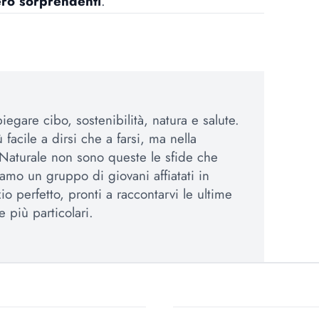
ro sorprendenti
.
egare cibo, sostenibilità, natura e salute.
 facile a dirsi che a farsi, ma nella
Naturale non sono queste le sfide che
amo un gruppo di giovani affiatati in
io perfetto, pronti a raccontarvi le ultime
e più particolari.