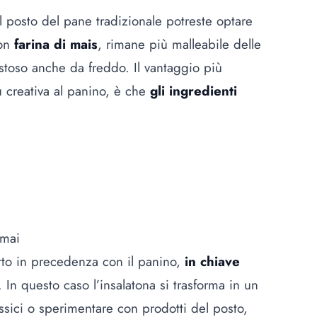
l posto del pane tradizionale potreste optare
on
farina di mais
, rimane più malleabile delle
stoso anche da freddo. Il vantaggio più
iù creativa al panino, è che
gli ingredienti
 mai
atto in precedenza con il panino,
in chiave
. In questo caso l’insalatona si trasforma in un
sici o sperimentare con prodotti del posto,