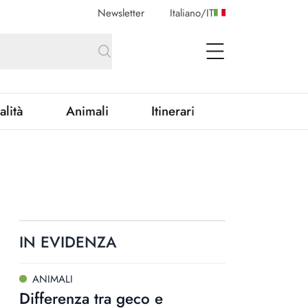
Newsletter
Italiano
/
IT
open Menu
alità
Animali
Itinerari
IN EVIDENZA
ANIMALI
Differenza tra geco e