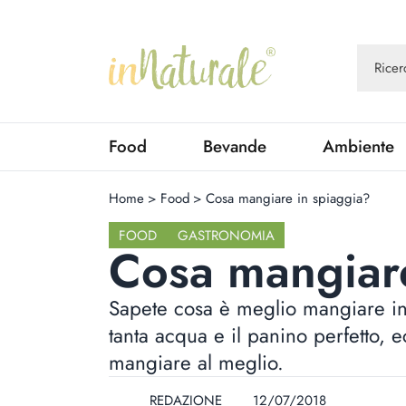
Food
Bevande
Ambiente
Home
>
Food
>
Cosa mangiare in spiaggia?
FOOD
GASTRONOMIA
Cosa mangiare
Sapete cosa è meglio mangiare in 
tanta acqua e il panino perfetto, 
mangiare al meglio.
REDAZIONE
12/07/2018