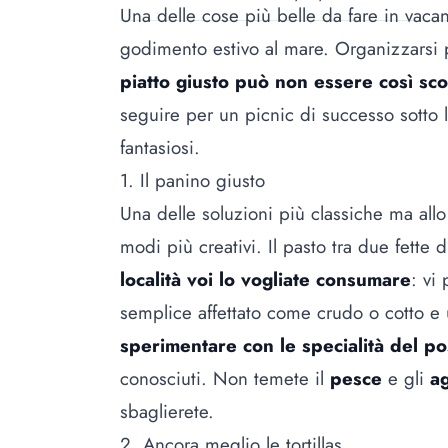
Una delle cose più belle da fare in vac
godimento estivo al mare. Organizzarsi
piatto giusto può non essere così sco
seguire per un picnic di successo sotto l’
fantasiosi.
1. Il panino giusto
Una delle soluzioni più classiche ma allo
modi più creativi. Il pasto tra due fette 
località voi lo vogliate consumare
: vi
semplice affettato come crudo o cotto e
sperimentare con le specialità del po
conosciuti. Non temete il
pesce
e gli
a
sbaglierete.
2. Ancora meglio le tortillas