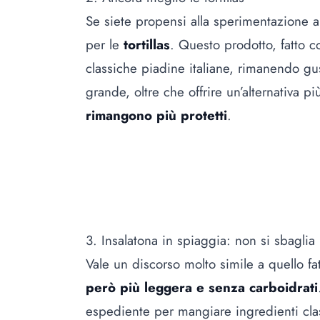
Se siete propensi alla sperimentazione a
per le
tortillas
. Questo prodotto, fatto c
classiche piadine italiane, rimanendo gu
grande, oltre che offrire un’alternativa p
rimangono più protetti
.
3. Insalatona in spiaggia: non si sbaglia
Vale un discorso molto simile a quello f
però più leggera e senza carboidrati
espediente per mangiare ingredienti clas