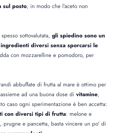
a sul posto
, in modo che l’aceto non
spesso sottovalutata,
gli spiedino sono un
ingredienti diversi senza sporcarsi le
redda con mozzarelline e pomodoro, per
randi abbuffate di frutta al mare è ottimo per
 assieme ad una buona dose di
vitamine
,
to caso ogni sperimentazione è ben accetta:
i con diversi tipi di frutta
: melone e
e, prugne e pancetta, basta vincere un po' di