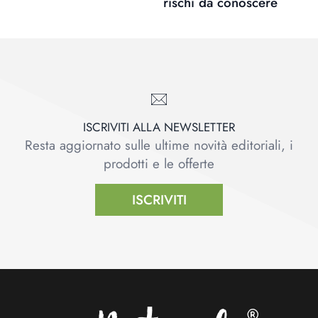
rischi da conoscere
ISCRIVITI ALLA NEWSLETTER
Resta aggiornato sulle ultime novità editoriali, i
prodotti e le offerte
ISCRIVITI
Footer