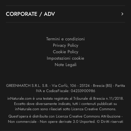
CORPORATE / ADV
Termini e condizioni
Privacy Policy
Cookie Policy
Impostazioni cookie
Note Legali
GREENMATCH S.R.L. S.B. - Via Corfù, 106 - 25124 - Brescia (BS) - Partita
IVA e CodiceFiscale: 04233900986
inNaturale.com è una testata registrata al Tribunale di Brescia n.11/2018.
Eccetto dove diversamente indicato, tutti i contenuti pubblicati su
inNaturale.com sono rilasciati sotto Licenza Creative Commons.
Quest’opera è distribuita con Licenza Creative Commons Attribuzione -
Non commerciale - Non opere derivate 3.0 Unported. © Diritti riservati