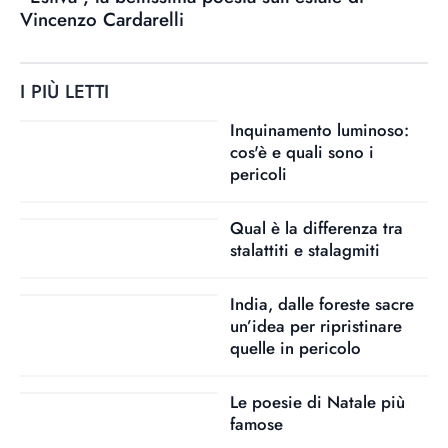
Vincenzo Cardarelli
I PIÙ LETTI
Inquinamento luminoso:
cos'è e quali sono i
pericoli
Qual è la differenza tra
stalattiti e stalagmiti
India, dalle foreste sacre
un’idea per ripristinare
quelle in pericolo
Le poesie di Natale più
famose