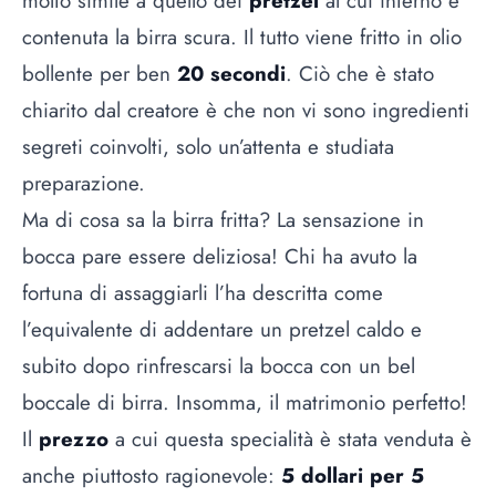
molto simile a quello dei
pretzel
al cui interno è
contenuta la birra scura. Il tutto viene fritto in olio
bollente per ben
20 secondi
. Ciò che è stato
chiarito dal creatore è che non vi sono ingredienti
segreti coinvolti, solo un’attenta e studiata
preparazione.
Ma di cosa sa la birra fritta? La sensazione in
bocca pare essere deliziosa! Chi ha avuto la
fortuna di assaggiarli l’ha descritta come
l’equivalente di addentare un pretzel caldo e
subito dopo rinfrescarsi la bocca con un bel
boccale di birra. Insomma, il matrimonio perfetto!
Il
prezzo
a cui questa specialità è stata venduta è
anche piuttosto ragionevole:
5 dollari per 5