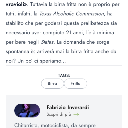
«ravioli»
. Tuttavia la birra fritta non è proprio per
tutti, infatti, la
Texas Alcoholic Commission
, ha
stabilito che per godersi questa prelibatezza sia
necessario aver compiuto 21 anni, l’età minima
per bere negli
States
. La domanda che sorge
spontanea è: arriverà mai la birra fritta anche da
noi? Un po’ ci speriamo…
TAGS:
Birra
Fritto
Fabrizio Inverardi
Scopri di più
Chitarrista, motociclista, da sempre