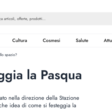
Cultura
Cosmesi
Salute
Attu
llo spazio?
ggia la Pasqua
iato nella direzione della Stazione
che idea di come si festeggia la