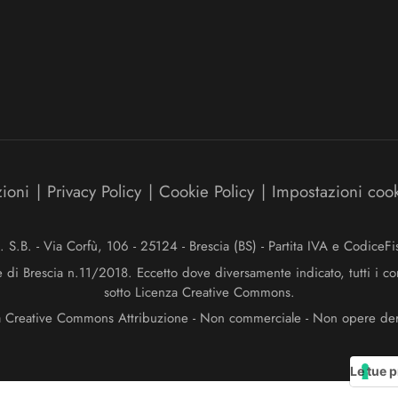
zioni
|
Privacy Policy
|
Cookie Policy
|
Impostazioni coo
.B. - Via Corfù, 106 - 25124 - Brescia (BS) - Partita IVA e Codice
e di Brescia n.11/2018. Eccetto dove diversamente indicato, tutti i co
sotto Licenza Creative Commons.
a Creative Commons Attribuzione - Non commerciale - Non opere deriv
Le tue p