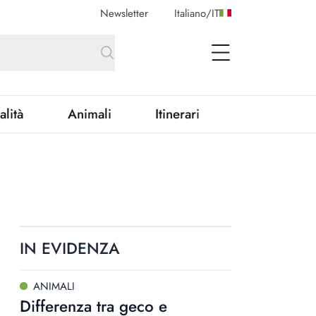
Newsletter
Italiano
/
IT
open Menu
alità
Animali
Itinerari
IN EVIDENZA
ANIMALI
Differenza tra geco e