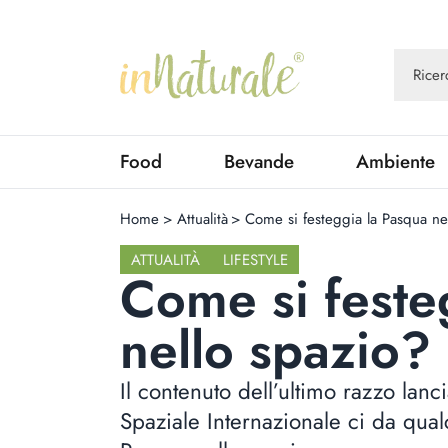
Food
Bevande
Ambiente
Home
>
Attualità
>
Come si festeggia la Pasqua ne
ATTUALITÀ
LIFESTYLE
Come si feste
nello spazio?
Il contenuto dell’ultimo razzo lanc
Spaziale Internazionale ci da qual