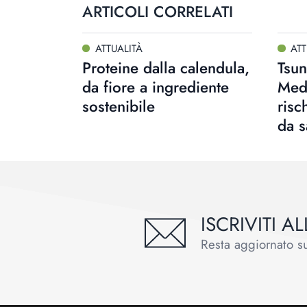
ARTICOLI CORRELATI
ATTUALITÀ
ATT
Proteine dalla calendula,
Tsun
da fiore a ingrediente
Medi
sostenibile
risc
da 
ISCRIVITI 
Resta aggiornato sul