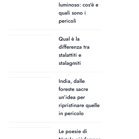
luminoso: cos'è e
quali sono i
pericoli
Qual è la
differenza tra
stalattiti e
stalagmiti
India, dalle
foreste sacre
un’idea per
ripristinare quelle
in pericolo
Le poesie di