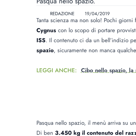
Pasqua nello spazio.
REDAZIONE
19/04/2019
Tanta scienza ma non solo! Pochi giorni 
Cygnus
con lo scopo di portare provvist
ISS
. Il contenuto ci da un bell’indizio 
spazio
, sicuramente non manca qualche s
LEGGI ANCHE
:
Cibo nello spazio, la
Pasqua nello spazio, il menù arriva su u
Di ben
3.450 kg il contenuto del raz