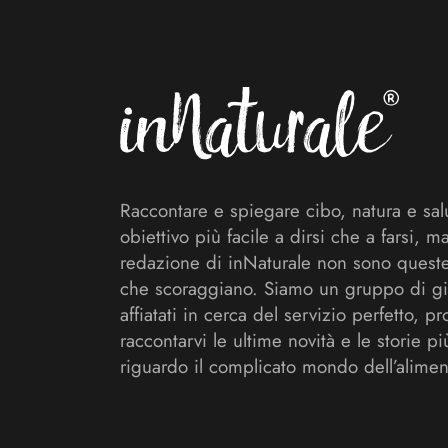
Footer
Raccontare e spiegare cibo, natura e sal
obiettivo più facile a dirsi che a farsi, m
redazione di inNaturale non sono queste
che scoraggiano. Siamo un gruppo di gi
affiatati in cerca del servizio perfetto, pr
raccontarvi le ultime novità e le storie pi
riguardo il complicato mondo dell’alimen