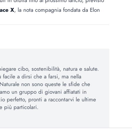
ti in orbita fino al prossimo lancio, previsto
ace X
, la nota compagnia fondata da Elon
egare cibo, sostenibilità, natura e salute.
 facile a dirsi che a farsi, ma nella
Naturale non sono queste le sfide che
amo un gruppo di giovani affiatati in
io perfetto, pronti a raccontarvi le ultime
e più particolari.