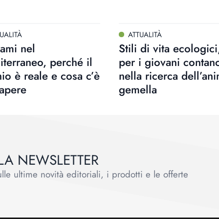
UALITÀ
ATTUALITÀ
ami nel
Stili di vita ecologici
terraneo, perché il
per i giovani contan
hio è reale e cosa c’è
nella ricerca dell’an
sapere
gemella
ALLA NEWSLETTER
le ultime novità editoriali, i prodotti e le offerte