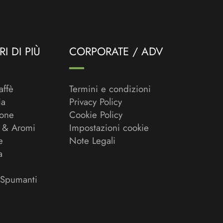
I DI PIÙ
CORPORATE / ADV
affè
Termini e condizioni
ia
Privacy Policy
ione
Cookie Policy
 & Aromi
Impostazioni cookie
e
Note Legali
a
 Spumanti