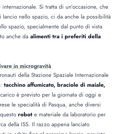
e internazionale. Si tratta di un’occasione, che
lancio nello spazio, ci da anche la possibilità
llo spazio, specialmente dal punto di vista
osto anche da
alimenti tra i preferiti della
ivare in microgravità
ronauti della Stazione Spaziale Internazionale
o:
tacchino affumicato, braciole di maiale,
l carico è previsto per la giornata di oggi e
ese le specialità di Pasqua, anche diversi
a questo
robot
e materiale da laboratorio per
rca della ISS. Il razzo appena lanciato