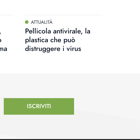
ATTUALITÀ
,
Pellicola antivirale, la
o
plastica che può
ima
distruggere i virus
ISCRIVITI