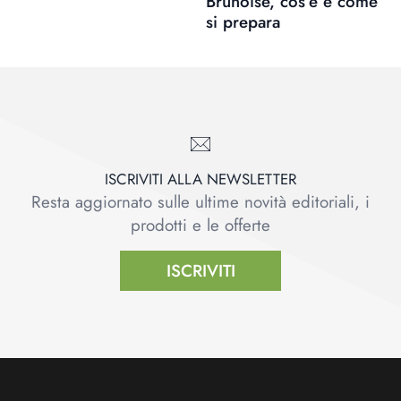
Brunoise, cos’è e come
si prepara
ISCRIVITI ALLA NEWSLETTER
Resta aggiornato sulle ultime novità editoriali, i
prodotti e le offerte
ISCRIVITI
Footer