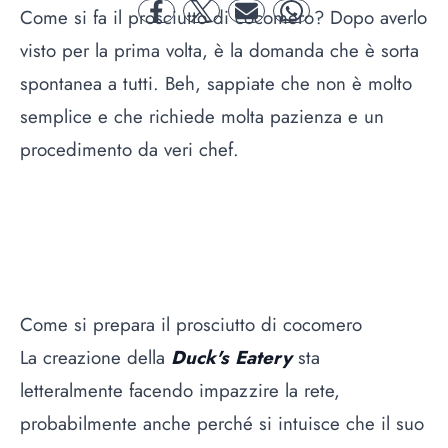
Come si fa il
prosciutto di cocomero
? Dopo averlo
facebook
twitter
mail
whatsapp
visto per la prima volta, è la domanda che è sorta
spontanea a tutti. Beh, sappiate che non è molto
semplice e che richiede molta pazienza e un
procedimento da veri chef.
Come si prepara il prosciutto di cocomero
La creazione della
Duck's Eatery
sta
letteralmente facendo impazzire la rete,
probabilmente anche perché si intuisce che il suo