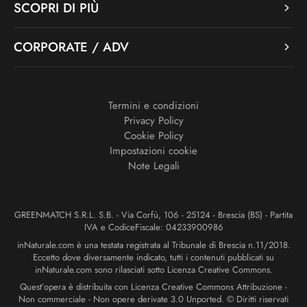
SCOPRI DI PIÙ
CORPORATE / ADV
Termini e condizioni
Privacy Policy
Cookie Policy
Impostazioni cookie
Note Legali
GREENMATCH S.R.L. S.B. - Via Corfù, 106 - 25124 - Brescia (BS) - Partita
IVA e CodiceFiscale: 04233900986
inNaturale.com è una testata registrata al Tribunale di Brescia n.11/2018.
Eccetto dove diversamente indicato, tutti i contenuti pubblicati su
inNaturale.com sono rilasciati sotto Licenza Creative Commons.
Quest’opera è distribuita con Licenza Creative Commons Attribuzione -
Non commerciale - Non opere derivate 3.0 Unported. © Diritti riservati