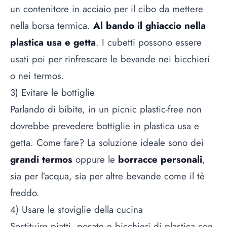
un contenitore in acciaio per il cibo da mettere
nella borsa termica.
Al bando il ghiaccio nella
plastica usa e getta
. I cubetti possono essere
usati poi per rinfrescare le bevande nei bicchieri
o nei termos.
3) Evitare le bottiglie
Parlando di bibite, in un picnic plastic-free non
dovrebbe prevedere bottiglie in plastica usa e
getta. Come fare? La soluzione ideale sono dei
grandi termos
oppure le
borracce personali
,
sia per l’acqua, sia per altre bevande come il tè
freddo.
4) Usare le stoviglie della cucina
Sostituire piatti, posate e bicchieri di plastica con