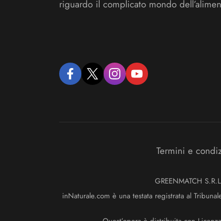
riguardo il complicato mondo dell’alimen
facebook
twitter
instagram
youtube
Termini e condi
GREENMATCH S.R.L. S
inNaturale.com è una testata registrata al Tribunal