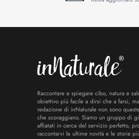
Footer
Raccontare e spiegare cibo, natura e sal
obiettivo più facile a dirsi che a farsi, m
redazione di inNaturale non sono queste
che scoraggiano. Siamo un gruppo di gi
affiatati in cerca del servizio perfetto, pr
raccontarvi le ultime novità e le storie pi