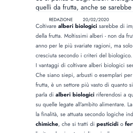
quelli da frutta, anche se sarebbe
REDAZIONE
20/02/2020
Coltivare
alberi biologici
sarebbe di imp
della frutta. Moltissimi alberi - non da fru
anno per le più svariate ragioni, ma solo
cresciuta secondo i criteri del
biologico
.
I vantaggi di coltivare alberi biologici se
Che siano siepi, arbusti o esemplari per 
frutta, è un settore più vasto di quanto s
parla di
alberi biologici
riferendosi a q
su quelle legate all’ambito alimentare. La
la finalità, se attuata secondo logiche in
chimiche
, che si tratti di
pesticidi
o
fer