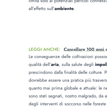
limita solo ai potenziali pericoli conness
all’effetto sull’
ambiente
.
LEGGI ANCHE
:
Cancellare 100 anni 
Le conseguenze delle coltivazioni posson
qualità dell’
aria
, sulla salute degli
impol
prescindono dalla finalità delle colture. 
dovrebbe essere una pratica più trasversa
quanto mai prima globale e attuale: le n
sono stati segnati, nostro malgrado, da e
degli interventi di soccorso nelle foreste 