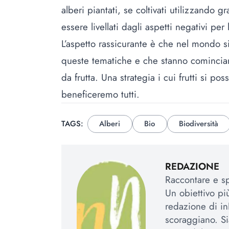
alberi piantati, se coltivati utilizzando 
essere livellati dagli aspetti negativi per
L’aspetto rassicurante è che nel mondo s
queste tematiche e che stanno cominci
da frutta. Una strategia i cui frutti si 
beneficeremo tutti.
TAGS:
Alberi
Bio
Biodiversità
REDAZIONE
Raccontare e spi
Un obiettivo più
redazione di in
scoraggiano. Si