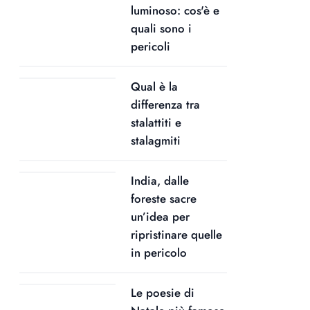
luminoso: cos'è e
quali sono i
pericoli
Qual è la
differenza tra
stalattiti e
stalagmiti
India, dalle
foreste sacre
un’idea per
ripristinare quelle
in pericolo
Le poesie di