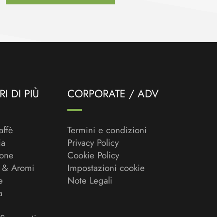
I DI PIÙ
CORPORATE / ADV
affè
Termini e condizioni
ia
Privacy Policy
ione
Cookie Policy
 & Aromi
Impostazioni cookie
e
Note Legali
a