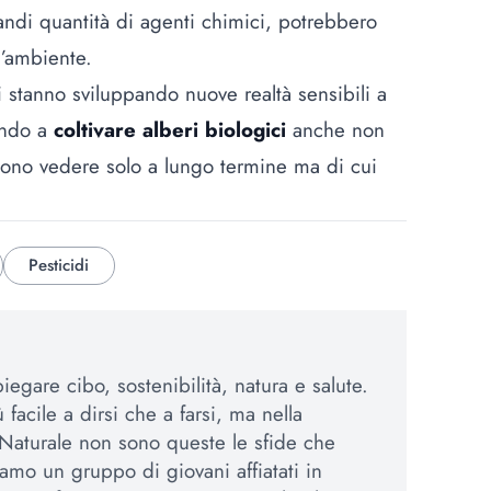
grandi quantità di agenti chimici, potrebbero
 l’ambiente.
i stanno sviluppando nuove realtà sensibili a
ando a
coltivare alberi biologici
anche non
possono vedere solo a lungo termine ma di cui
Pesticidi
egare cibo, sostenibilità, natura e salute.
 facile a dirsi che a farsi, ma nella
Naturale non sono queste le sfide che
amo un gruppo di giovani affiatati in