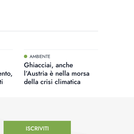
AMBIENTE
Ghiacciai, anche
ento,
l’Austria è nella morsa
ti
della crisi climatica
ISCRIVITI