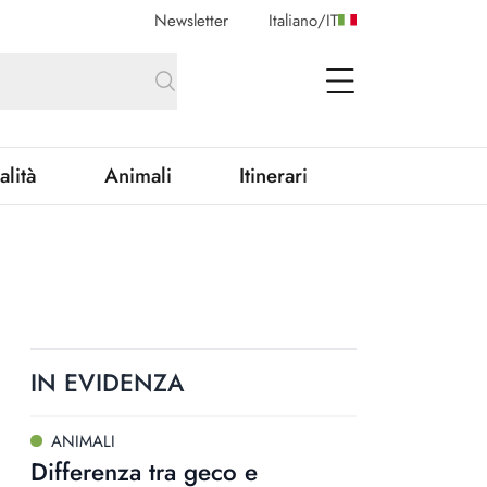
Newsletter
Italiano
/
IT
open Menu
alità
Animali
Itinerari
IN EVIDENZA
ANIMALI
Differenza tra geco e