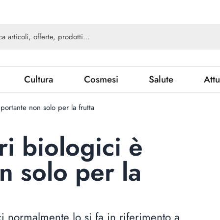
Cultura
Cosmesi
Salute
Attu
mportante non solo per la frutta
ri biologici è
n solo per la
ci normalmente lo si fa in riferimento a