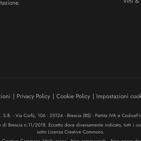
Vini &
tazione.
zioni
|
Privacy Policy
|
Cookie Policy
|
Impostazioni coo
.B. - Via Corfù, 106 - 25124 - Brescia (BS) - Partita IVA e Codice
e di Brescia n.11/2018. Eccetto dove diversamente indicato, tutti i co
sotto Licenza Creative Commons.