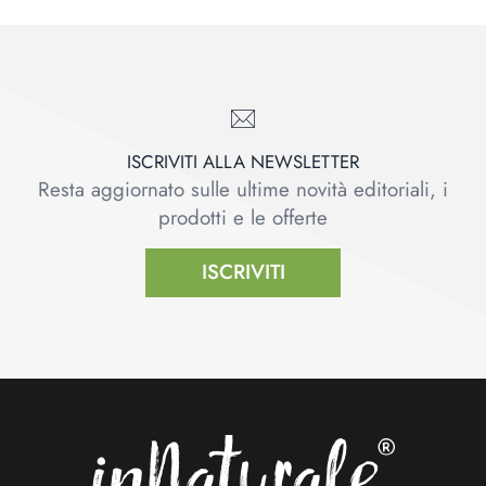
ISCRIVITI ALLA NEWSLETTER
Resta aggiornato sulle ultime novità editoriali, i
prodotti e le offerte
ISCRIVITI
Footer