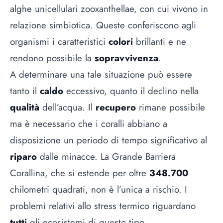
alghe unicellulari zooxanthellae, con cui vivono in
relazione simbiotica. Queste conferiscono agli
organismi i caratteristici
colori
brillanti e ne
rendono possibile la
sopravvivenza
.
A determinare una tale situazione può essere
tanto il
caldo
eccessivo, quanto il declino nella
qualità
dell’acqua. Il
recupero
rimane possibile
ma è necessario che i coralli abbiano a
disposizione un periodo di tempo significativo al
riparo
dalle minacce. La Grande Barriera
Corallina, che si estende per oltre
348.700
chilometri quadrati, non è l’unica a rischio. I
problemi relativi allo stress termico riguardano
tutti
gli ecosistemi di questo tipo.