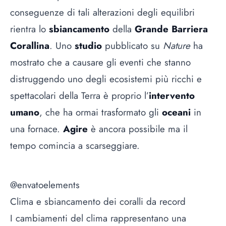
conseguenze di tali alterazioni degli equilibri
rientra lo
sbiancamento
della
Grande Barriera
Corallina
. Uno
studio
pubblicato su
Nature
ha
mostrato che a causare gli eventi che stanno
distruggendo uno degli ecosistemi più ricchi e
spettacolari della Terra è proprio l’
intervento
umano
, che ha ormai trasformato gli
oceani
in
una fornace.
Agire
è ancora possibile ma il
tempo comincia a scarseggiare.
@envatoelements
Clima e sbiancamento dei coralli da record
I cambiamenti del clima rappresentano una