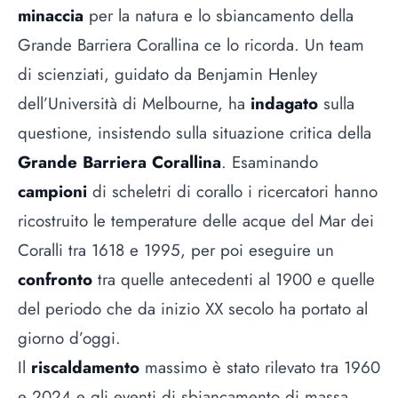
minaccia
per la natura e lo sbiancamento della
Grande Barriera Corallina ce lo ricorda. Un team
di scienziati, guidato da Benjamin Henley
dell’Università di Melbourne, ha
indagato
sulla
questione, insistendo sulla situazione critica della
Grande Barriera Corallina
. Esaminando
campioni
di scheletri di corallo i ricercatori hanno
ricostruito le temperature delle acque del Mar dei
Coralli tra 1618 e 1995, per poi eseguire un
confronto
tra quelle antecedenti al 1900 e quelle
del periodo che da inizio XX secolo ha portato al
giorno d’oggi.
Il
riscaldamento
massimo è stato rilevato tra 1960
e 2024 e gli eventi di sbiancamento di massa