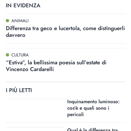
IN EVIDENZA
ANIMALI
Differenza tra geco e lucertola, come distinguerli
davvero
CULTURA
“Estiva”, la bellissima poesia sull’estate di
Vincenzo Cardarelli
I PIÙ LETTI
Inquinamento luminoso:
cos'è e quali sono i
pericoli
Qual è la differenza tra