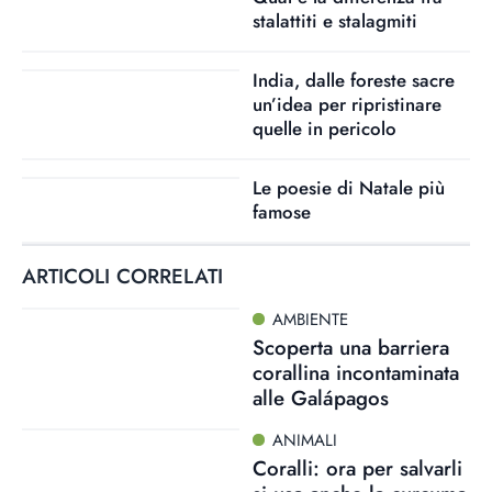
stalattiti e stalagmiti
India, dalle foreste sacre
un’idea per ripristinare
quelle in pericolo
Le poesie di Natale più
famose
ARTICOLI CORRELATI
AMBIENTE
Scoperta una barriera
corallina incontaminata
alle Galápagos
ANIMALI
Coralli: ora per salvarli