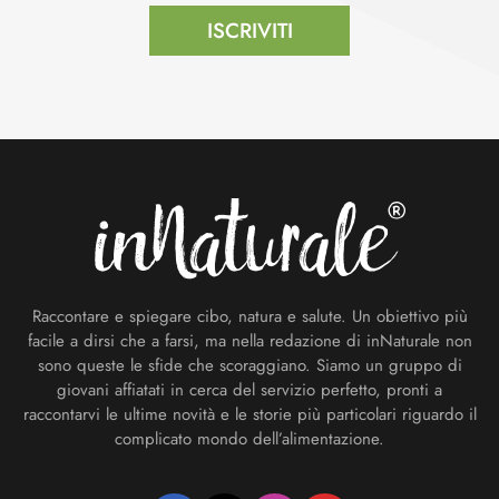
ISCRIVITI
Footer
Raccontare e spiegare cibo, natura e salute. Un obiettivo più
facile a dirsi che a farsi, ma nella redazione di inNaturale non
sono queste le sfide che scoraggiano. Siamo un gruppo di
giovani affiatati in cerca del servizio perfetto, pronti a
raccontarvi le ultime novità e le storie più particolari riguardo il
complicato mondo dell’alimentazione.