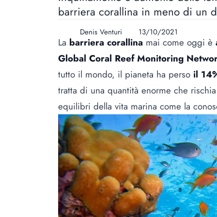
barriera corallina in meno di un
Denis Venturi
13/10/2021
La
barriera corallina
mai come oggi è
a
Global Coral Reef Monitoring Netwo
tutto il mondo, il pianeta ha perso
il 14
tratta di una quantità enorme che risch
equilibri della vita marina come la cono