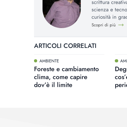
scrittura creat
scienza e tecno
curiosità in gr
Scopri di più
ARTICOLI CORRELATI
AMBIENTE
AM
Foreste e cambiamento
Degr
clima, come capire
cos’
dov’è il limite
peri