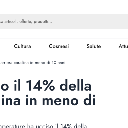
Cultura
Cosmesi
Salute
Attu
rriera corallina in meno di 10 anni
 il 14% della
lina in meno di
perature ha ucciso il 14% della