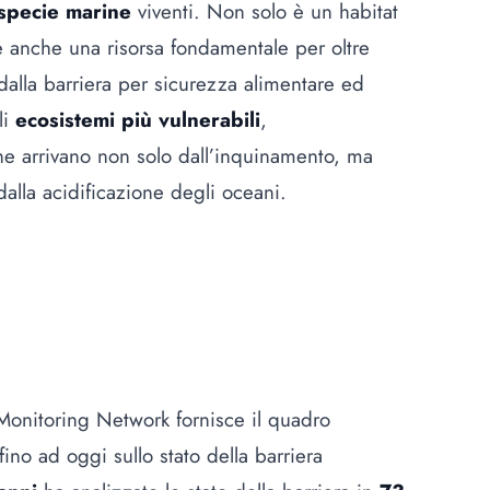
 specie marine
viventi. Non solo è un habitat
 è anche una risorsa fondamentale per oltre
lla barriera per sicurezza alimentare ed
li
ecosistemi più vulnerabili
,
he arrivano non solo dall’inquinamento, ma
alla acidificazione degli oceani.
Monitoring Network fornisce il quadro
fino ad oggi sullo stato della barriera