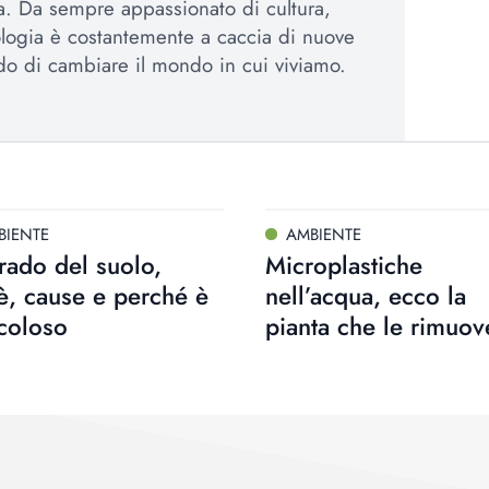
iva. Da sempre appassionato di cultura,
logia è costantemente a caccia di nuove
ado di cambiare il mondo in cui viviamo.
BIENTE
AMBIENTE
ado del suolo,
Microplastiche
è, cause e perché è
nell’acqua, ecco la
coloso
pianta che le rimuov