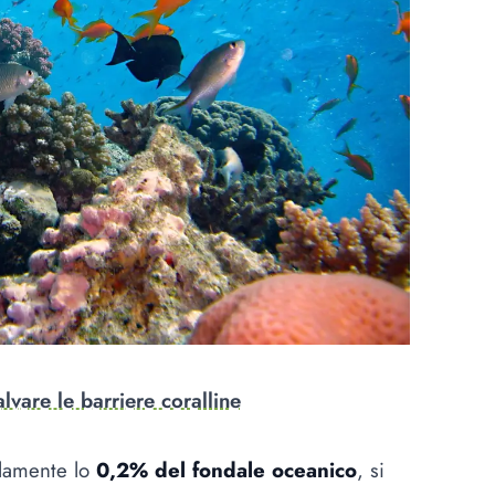
alvare le barriere coralline
olamente lo
0,2% del fondale oceanico
, si