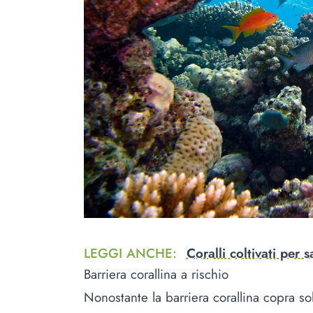
LEGGI ANCHE
:
Coralli coltivati per s
Barriera corallina a rischio
Nonostante la barriera corallina copra s