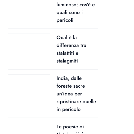
luminoso: cos'è e
quali sono i
pericoli
Qual è la
differenza tra
stalattiti e
stalagmiti
India, dalle
foreste sacre
un’idea per
ripristinare quelle
in pericolo
Le poesie di