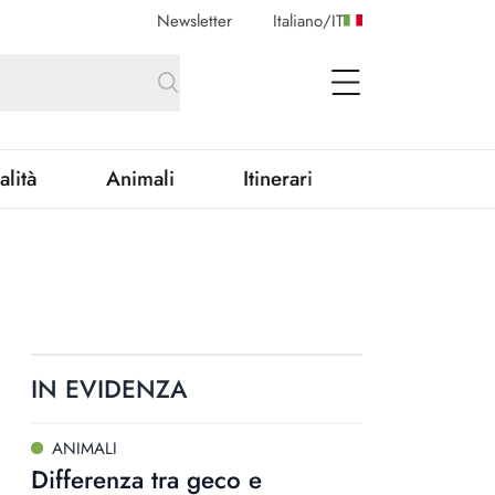
Newsletter
Italiano
/
IT
open Menu
alità
Animali
Itinerari
IN EVIDENZA
ANIMALI
Differenza tra geco e