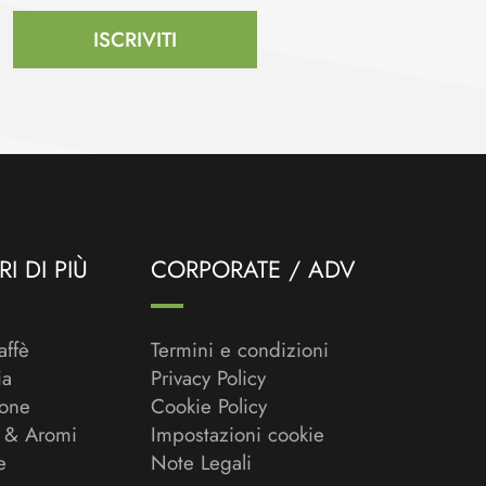
ISCRIVITI
I DI PIÙ
CORPORATE / ADV
affè
Termini e condizioni
ia
Privacy Policy
ione
Cookie Policy
 & Aromi
Impostazioni cookie
e
Note Legali