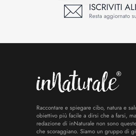
ISCRIVITI 
Resta aggiornato sul
Footer
Raccontare e spiegare cibo, natura e sal
obiettivo più facile a dirsi che a farsi, m
redazione di inNaturale non sono queste
che scoraggiano. Siamo un gruppo di gi