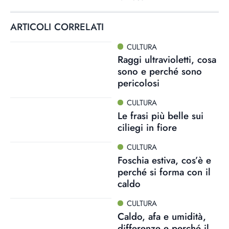
ARTICOLI CORRELATI
CULTURA
Raggi ultravioletti, cosa
sono e perché sono
pericolosi
CULTURA
Le frasi più belle sui
ciliegi in fiore
CULTURA
Foschia estiva, cos’è e
perché si forma con il
caldo
CULTURA
Caldo, afa e umidità,
differenze e perché il