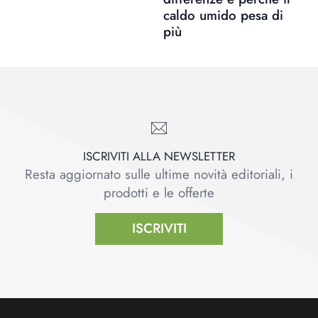
caldo umido pesa di
più
ISCRIVITI ALLA NEWSLETTER
Resta aggiornato sulle ultime novità editoriali, i
prodotti e le offerte
ISCRIVITI
Footer