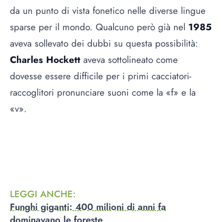
da un punto di vista fonetico nelle diverse lingue
sparse per il mondo. Qualcuno però già nel
1985
aveva sollevato dei dubbi su questa possibilità:
Charles Hockett
aveva sottolineato come
dovesse essere difficile per i primi cacciatori-
raccoglitori pronunciare suoni come la «f» e la
«v».
LEGGI ANCHE
:
Funghi giganti: 400 milioni di anni fa
dominavano le foreste