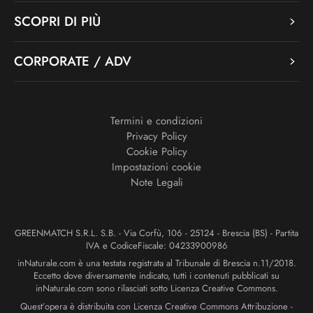
SCOPRI DI PIÙ
CORPORATE / ADV
Termini e condizioni
Privacy Policy
Cookie Policy
Impostazioni cookie
Note Legali
GREENMATCH S.R.L. S.B. - Via Corfù, 106 - 25124 - Brescia (BS) - Partita
IVA e CodiceFiscale: 04233900986
inNaturale.com è una testata registrata al Tribunale di Brescia n.11/2018.
Eccetto dove diversamente indicato, tutti i contenuti pubblicati su
inNaturale.com sono rilasciati sotto Licenza Creative Commons.
Quest’opera è distribuita con Licenza Creative Commons Attribuzione -