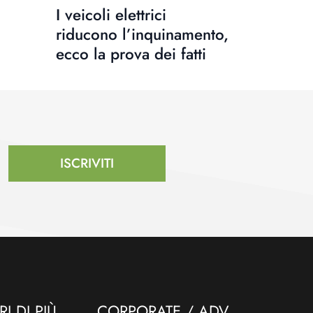
I veicoli elettrici
riducono l’inquinamento,
ecco la prova dei fatti
ISCRIVITI
I DI PIÙ
CORPORATE / ADV