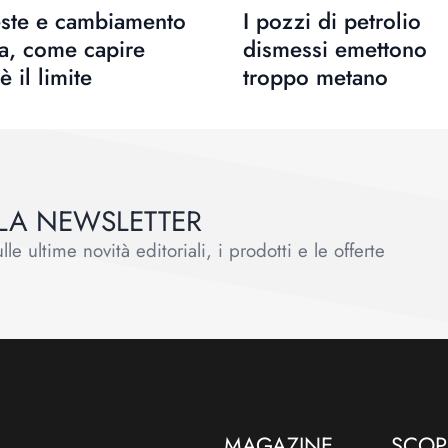
este e cambiamento
I pozzi di petrolio
a, come capire
dismessi emettono
è il limite
troppo metano
ALLA NEWSLETTER
le ultime novità editoriali, i prodotti e le offerte
MAGAZINE
SCOPR