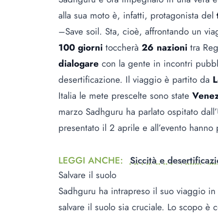
alla sua moto è, infatti, protagonista del
–Save soil. Sta, cioè, affrontando un vi
100 giorni
toccherà
26 nazioni
tra Reg
dialogare
con la gente in incontri pubbl
desertificazione. Il viaggio è partito da
L
Italia le mete prescelte sono state
Venez
marzo Sadhguru ha parlato ospitato dall’
presentato il 2 aprile e all’evento hanno
LEGGI ANCHE
:
Siccità e desertificazi
Salvare il suolo
Sadhguru ha intrapreso il suo viaggio in 
salvare il suolo sia cruciale. Lo scopo è