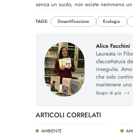
senza un suolo, non esiste nemmeno un 
TAGS:
Desertificazione
Ecologia
Alice Facchini
Laureata in Fil
sfaccettatura d
inseguita. Amo l
che solo contin
mantenere uno 
Scopri di più
ARTICOLI CORRELATI
AMBIENTE
AM