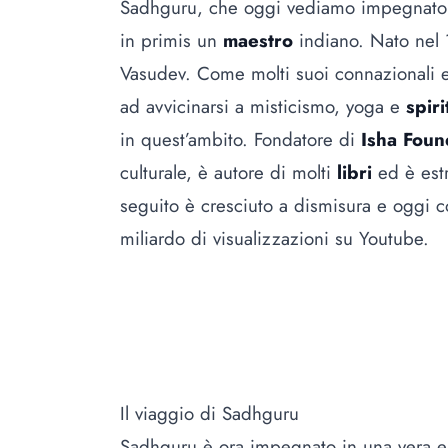
Sadhguru, che oggi vediamo impegnato in
in primis un
maestro
indiano. Nato nel 
Vasudev. Come molti suoi connazionali e
ad avvicinarsi a misticismo, yoga e
spiri
in quest’ambito. Fondatore di
Isha Foun
culturale, è autore di molti
libri
ed è estr
seguito è cresciuto a dismisura e oggi 
miliardo di visualizzazioni su Youtube.
Il viaggio di Sadhguru
Sadhguru è ora impegnato in una vera e p