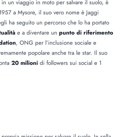
 un viaggio in moto per salvare il suolo, è
1957 a Mysore, il suo vero nome è Jaggi
gli ha seguito un percorso che lo ha portato
tualità
e a diventare un
punto di riferimento
dation
, ONG per l’inclusione sociale e
emamente popolare anche tra le star. Il suo
conta
20 milioni
di followers sui social e 1
ropria missione per salvare il suolo. In sella