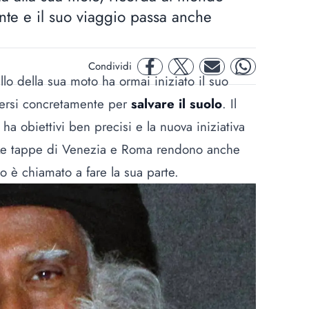
ante e il suo viaggio passa anche
Condividi
facebook
twitter
mail
whatsapp
llo della sua moto ha ormai iniziato il suo
versi concretamente per
salvare il suolo
. Il
ha obiettivi ben precisi e la nuova iniziativa
 Le tappe di Venezia e Roma rendono anche
 è chiamato a fare la sua parte.