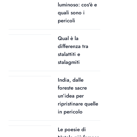
luminoso: cos'è e
quali sono i
pericoli
Qual è la
differenza tra
stalattiti e
stalagmiti
India, dalle
foreste sacre
un’idea per
ripristinare quelle
in pericolo
Le poesie di