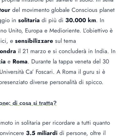
tour
del movimento globale Conscious planet
aggio in
solitaria
di più di
30.000 km
. In
no Unito, Europa e Medioriente. L’obiettivo è
ici, e
sensibilizzare
sul tema
ondra
il 21 marzo e si concluderà in India. In
ia
e
Roma
. Durante la tappa veneta del 30
Università Ca’ Foscari. A Roma il guru si è
 presenziato diverse personalità di spicco.
one: di cosa si tratta?
moto in solitaria per ricordare a tutti quanto
 convincere
3.5 miliardi
di persone, oltre il