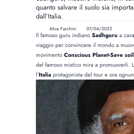
quanto salvare il suolo sia import
dall’Italia.
Alice Facchini
07/04/2022
Il famoso guru indiano
Sadhguru
a cava
viaggio per convincere il mondo a muo
movimento
Conscious Planet-Save soil
del famoso mistico mira a promuoverli.
l’
Italia
protagonista del tour e ora ognuno