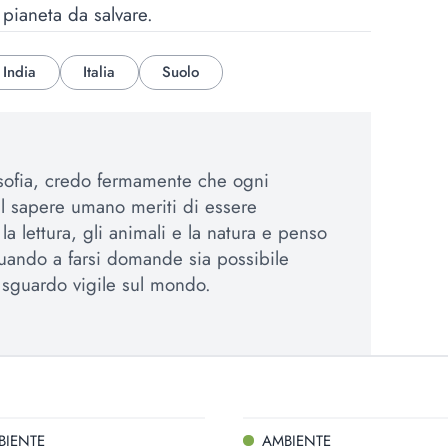
pianeta da salvare.
India
Italia
Suolo
osofia, credo fermamente che ogni
el sapere umano meriti di essere
a lettura, gli animali e la natura e penso
uando a farsi domande sia possibile
sguardo vigile sul mondo.
BIENTE
AMBIENTE