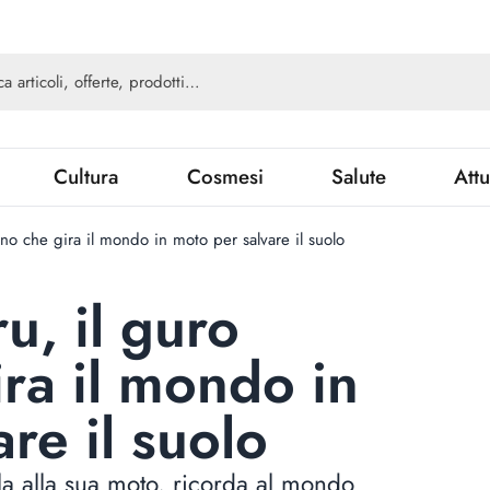
Cultura
Cosmesi
Salute
Attu
no che gira il mondo in moto per salvare il suolo
u, il guro
ra il mondo in
re il suolo
la alla sua moto, ricorda al mondo