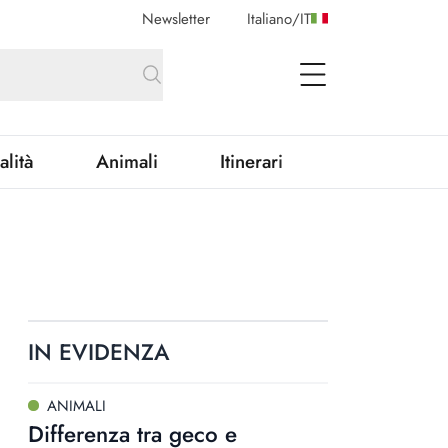
Newsletter
Italiano
/
IT
open Menu
alità
Animali
Itinerari
IN EVIDENZA
ANIMALI
Differenza tra geco e