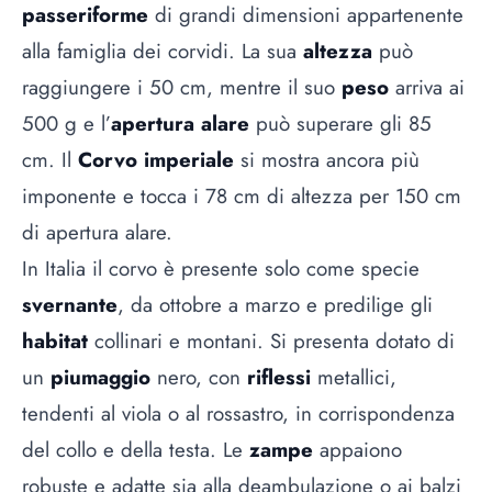
passeriforme
di grandi dimensioni appartenente
alla famiglia dei corvidi. La sua
altezza
può
raggiungere i 50 cm, mentre il suo
peso
arriva ai
500 g e l’
apertura alare
può superare gli 85
cm. Il
Corvo imperiale
si mostra ancora più
imponente e tocca i 78 cm di altezza per 150 cm
di apertura alare.
In Italia il corvo è presente solo come specie
svernante
, da ottobre a marzo e predilige gli
habitat
collinari e montani. Si presenta dotato di
un
piumaggio
nero, con
riflessi
metallici,
tendenti al viola o al rossastro, in corrispondenza
del collo e della testa. Le
zampe
appaiono
robuste e adatte sia alla deambulazione o ai balzi