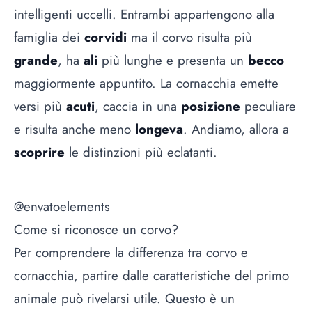
intelligenti uccelli. Entrambi appartengono alla
famiglia dei
corvidi
ma il corvo risulta più
grande
, ha
ali
più lunghe e presenta un
becco
maggiormente appuntito. La cornacchia emette
versi più
acuti
, caccia in una
posizione
peculiare
e risulta anche meno
longeva
. Andiamo, allora a
scoprire
le distinzioni più eclatanti.
@envatoelements
Come si riconosce un corvo?
Per comprendere la differenza tra corvo e
cornacchia, partire dalle caratteristiche del primo
animale può rivelarsi utile. Questo è un