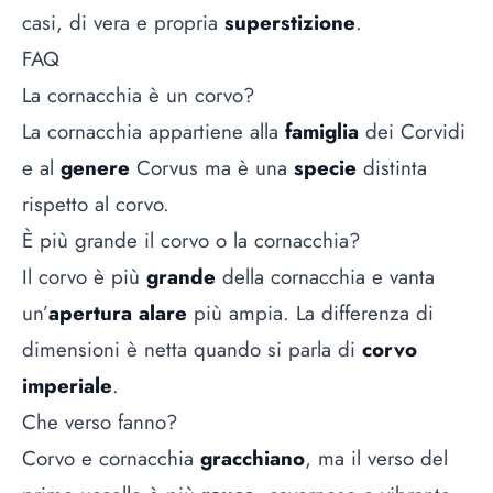
casi, di vera e propria
superstizione
.
FAQ
La cornacchia è un corvo?
La cornacchia appartiene alla
famiglia
dei Corvidi
e al
genere
Corvus ma è una
specie
distinta
rispetto al corvo.
È più grande il corvo o la cornacchia?
Il corvo è più
grande
della cornacchia e vanta
un’
apertura alare
più ampia. La differenza di
dimensioni è netta quando si parla di
corvo
imperiale
.
Che verso fanno?
Corvo e cornacchia
gracchiano
, ma il verso del