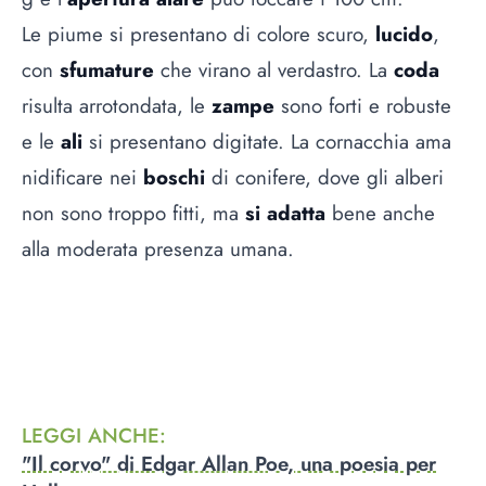
Le piume si presentano di colore scuro,
lucido
,
con
sfumature
che virano al verdastro. La
coda
risulta arrotondata, le
zampe
sono forti e robuste
e le
ali
si presentano digitate. La cornacchia ama
nidificare nei
boschi
di conifere, dove gli alberi
non sono troppo fitti, ma
si adatta
bene anche
alla moderata presenza umana.
LEGGI ANCHE
:
"Il corvo" di Edgar Allan Poe, una poesia per