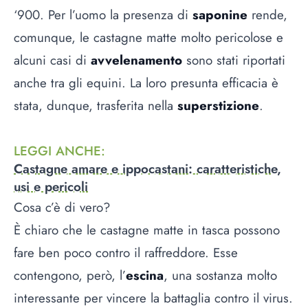
‘900. Per l’uomo la presenza di
saponine
rende,
comunque, le castagne matte molto pericolose e
alcuni casi di
avvelenamento
sono stati riportati
anche tra gli equini. La loro presunta efficacia è
stata, dunque, trasferita nella
superstizione
.
LEGGI ANCHE
:
Castagne amare e ippocastani: caratteristiche,
usi e pericoli
Cosa c’è di vero?
È chiaro che le castagne matte in tasca possono
fare ben poco contro il raffreddore. Esse
contengono, però, l’
escina
, una sostanza molto
interessante per vincere la battaglia contro il virus.