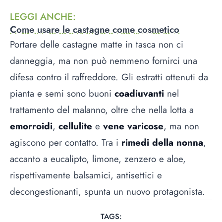
LEGGI ANCHE
:
Come usare le castagne come cosmetico
Portare delle castagne matte in tasca non ci
danneggia, ma non può nemmeno fornirci una
difesa contro il raffreddore. Gli estratti ottenuti da
pianta e semi sono buoni
coadiuvanti
nel
trattamento del malanno, oltre che nella lotta a
emorroidi
,
cellulite
e
vene varicose
, ma non
agiscono per contatto. Tra i
rimedi della nonna
,
accanto a eucalipto, limone, zenzero e aloe,
rispettivamente balsamici, antisettici e
decongestionanti, spunta un nuovo protagonista.
TAGS: