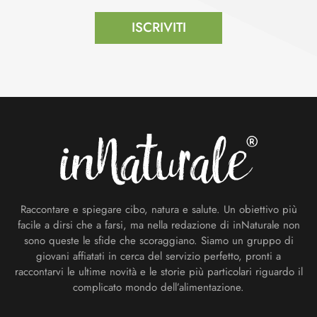
ISCRIVITI
Footer
Raccontare e spiegare cibo, natura e salute. Un obiettivo più
facile a dirsi che a farsi, ma nella redazione di inNaturale non
sono queste le sfide che scoraggiano. Siamo un gruppo di
giovani affiatati in cerca del servizio perfetto, pronti a
raccontarvi le ultime novità e le storie più particolari riguardo il
complicato mondo dell’alimentazione.