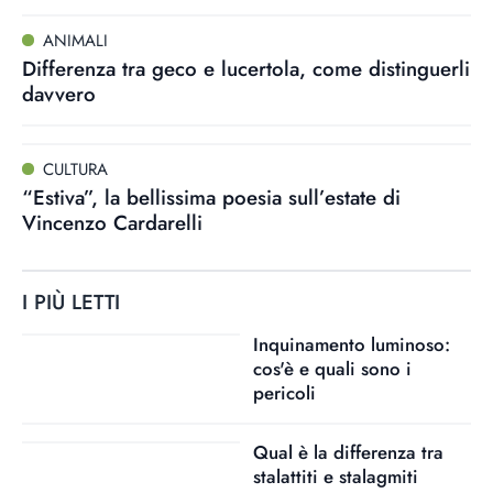
ANIMALI
Differenza tra geco e lucertola, come distinguerli
davvero
CULTURA
“Estiva”, la bellissima poesia sull’estate di
Vincenzo Cardarelli
I PIÙ LETTI
Inquinamento luminoso:
cos'è e quali sono i
pericoli
Qual è la differenza tra
stalattiti e stalagmiti