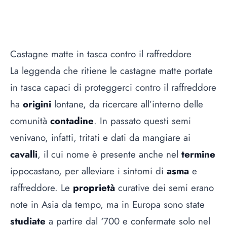
Castagne matte in tasca contro il raffreddore
La leggenda che ritiene le castagne matte portate
in tasca capaci di proteggerci contro il raffreddore
ha
origini
lontane, da ricercare all’interno delle
comunità
contadine
. In passato questi semi
venivano, infatti, tritati e dati da mangiare ai
cavalli
, il cui nome è presente anche nel
termine
ippocastano, per alleviare i sintomi di
asma
e
raffreddore. Le
proprietà
curative dei semi erano
note in Asia da tempo, ma in Europa sono state
studiate
a partire dal ‘700 e confermate solo nel