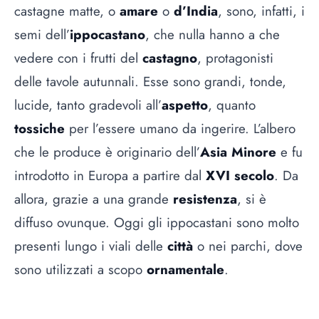
castagne matte, o
amare
o
d’India
, sono, infatti, i
semi dell’
ippocastano
, che nulla hanno a che
vedere con i frutti del
castagno
, protagonisti
delle tavole autunnali. Esse sono grandi, tonde,
lucide, tanto gradevoli all’
aspetto
, quanto
tossiche
per l’essere umano da ingerire. L’albero
che le produce è originario dell’
Asia Minore
e fu
introdotto in Europa a partire dal
XVI secolo
. Da
allora, grazie a una grande
resistenza
, si è
diffuso ovunque. Oggi gli ippocastani sono molto
presenti lungo i viali delle
città
o nei parchi, dove
sono utilizzati a scopo
ornamentale
.