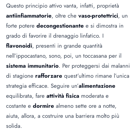
Questo principio attivo vanta, infatti, proprietà
antiinfiammatorie
, oltre che
vaso-protettrici
, un
forte potere
decongestionante
e si dimostra in
grado di favorire il drenaggio linfatico. I
flavonoidi
, presenti in grande quantità
nell’ippocastano, sono, poi, un toccasana per il
sistema immunitario
. Per proteggersi dai malanni
di stagione
rafforzare
quest’ultimo rimane l’unica
strategia efficace. Seguire un’
alimentazione
equilibrata, fare
attività fisica
moderata e
costante e
dormire
almeno sette ore a notte,
aiuta, allora, a costruire una barriera molto più
solida.