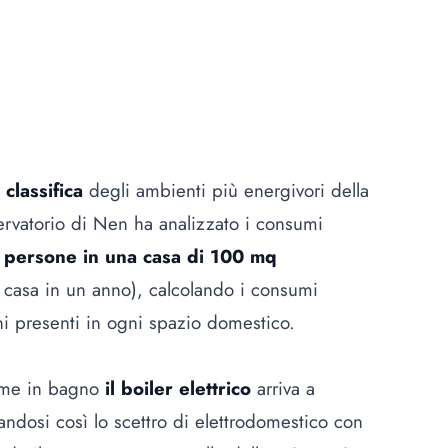
classifica
degli ambienti più energivori della
Osservatorio di Nen ha analizzato i consumi
e persone in una casa di 100 mq
 casa in un anno), calcolando i consumi
ni presenti in ogni spazio domestico.
ome in bagno
il boiler elettrico
arriva a
ndosi così lo scettro di elettrodomestico con