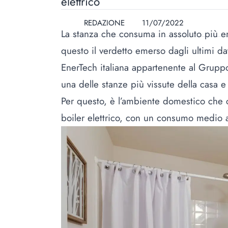
elettrico
REDAZIONE
11/07/2022
La stanza che consuma in assoluto più en
questo il verdetto emerso dagli ultimi dati
EnerTech italiana appartenente al Gruppo
una delle stanze più vissute della casa e
Per questo, è l’ambiente domestico che c
boiler elettrico, con un consumo medio a