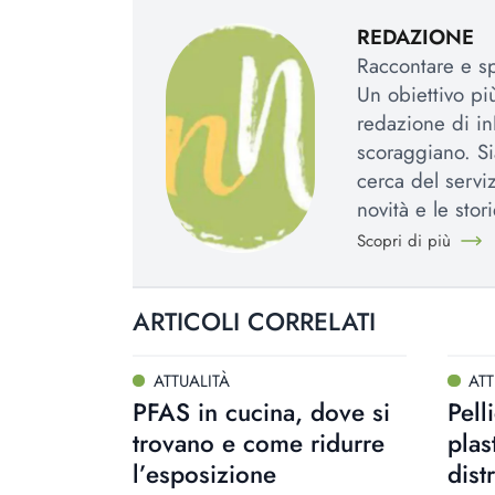
REDAZIONE
Raccontare e spi
Un obiettivo più
redazione di in
scoraggiano. Si
cerca del serviz
novità e le stori
Scopri di più
ARTICOLI CORRELATI
ATTUALITÀ
ATT
PFAS in cucina, dove si
Pell
trovano e come ridurre
plas
l’esposizione
dist