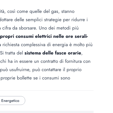
cità, così come quelle del gas, stanno
ottare delle semplici strategie per ridurre i
a cifra da sborsare. Uno dei metodi più
ropri consumi elettrici nelle ore serali-
a richiesta complessiva di energia è molto più
i tratta del
sistema delle fasce orarie
,
hi ha in essere un contratto di fornitura con
può usufruirne, può contattare il proprio
proprie bollette se i consumi sono
 Energetico