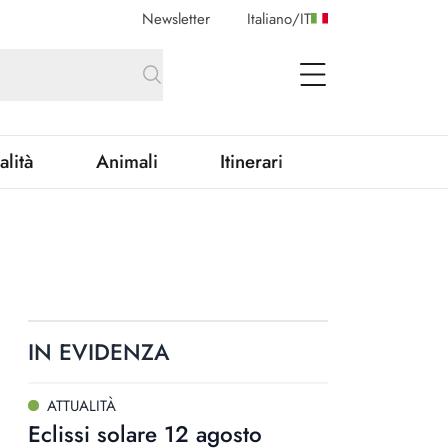
Newsletter
Italiano
/
IT
open Menu
alità
Animali
Itinerari
IN EVIDENZA
ATTUALITÀ
Eclissi solare 12 agosto