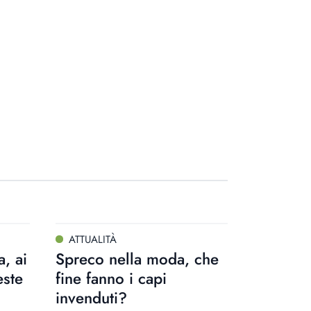
ATTUALITÀ
, ai
Spreco nella moda, che
este
fine fanno i capi
invenduti?