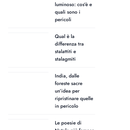
luminoso: cos'è e
quali sono i
pericoli
Qual è la
differenza tra
stalattiti e
stalagmiti
India, dalle
foreste sacre
un’idea per
ripristinare quelle
in pericolo
Le poesie di