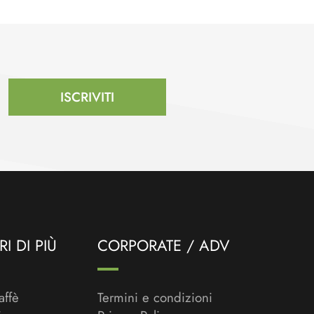
ISCRIVITI
I DI PIÙ
CORPORATE / ADV
affè
Termini e condizioni