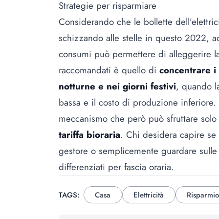
Strategie per risparmiare
Considerando che le bollette dell’elettri
schizzando alle stelle in questo 2022, ad
consumi può permettere di alleggerire l
raccomandati è quello di
concentrare i p
notturne e nei giorni festivi
, quando l
bassa e il costo di produzione inferiore. S
meccanismo che però può sfruttare solo c
tariffa bioraria
. Chi desidera capire se 
gestore o semplicemente guardare sulle 
differenziati per fascia oraria.
TAGS:
Casa
Elettricità
Risparmio