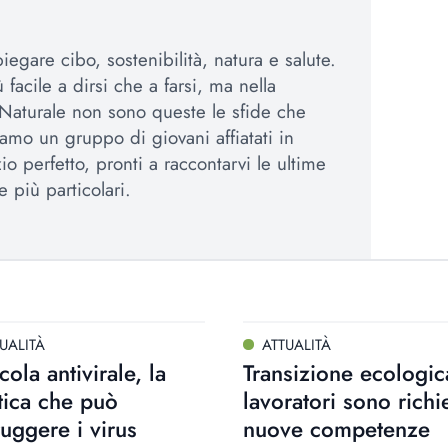
egare cibo, sostenibilità, natura e salute.
 facile a dirsi che a farsi, ma nella
Naturale non sono queste le sfide che
amo un gruppo di giovani affiatati in
io perfetto, pronti a raccontarvi le ultime
e più particolari.
UALITÀ
ATTUALITÀ
icola antivirale, la
Transizione ecologica
tica che può
lavoratori sono richi
ruggere i virus
nuove competenze