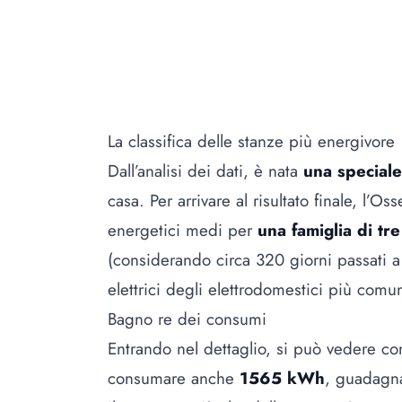
La classifica delle stanze più energivore
Dall’analisi dei dati, è nata
una speciale 
casa. Per arrivare al risultato finale, l’
energetici medi per
una famiglia di tr
(considerando circa 320 giorni passati a
elettrici degli elettrodomestici più comu
Bagno re dei consumi
Entrando nel dettaglio, si può vedere c
consumare anche
1565 kWh
, guadagna