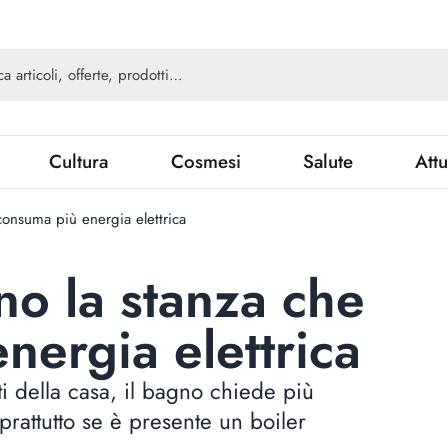
Cultura
Cosmesi
Salute
Attu
consuma più energia elettrica
no la stanza che
nergia elettrica
i della casa, il bagno chiede più
rattutto se è presente un boiler