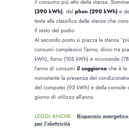
il consumo più alto della stanza. Somma
(390 kWh)
, del
phon (290 kWh)
e de
testa alla classifica delle stanze che co
Il resto del podio
Al secondo posto si piazza la stanza “più 
consumi complessivi l’anno, divisi tra p
kWh), forno (105 kWh) e microonde (78
l’anno di consumi
il soggiorno
che è la 
nonostante la presenza del condizionato
del computer (95 kWh) e della console 
giorno di utilizzo all’anno.
LEGGI ANCHE
:
Risparmio energetico 
per l’elettricità