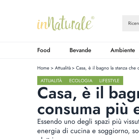
Food
Bevande
Ambiente
Home
>
Attualità
>
Casa, è il bagno la stanza che 
ATTUALITÀ
ECOLOGIA
LIFESTYLE
Casa, è il bag
consuma più e
Essendo uno degli spazi più vissut
energia di cucina e soggiorno, sop