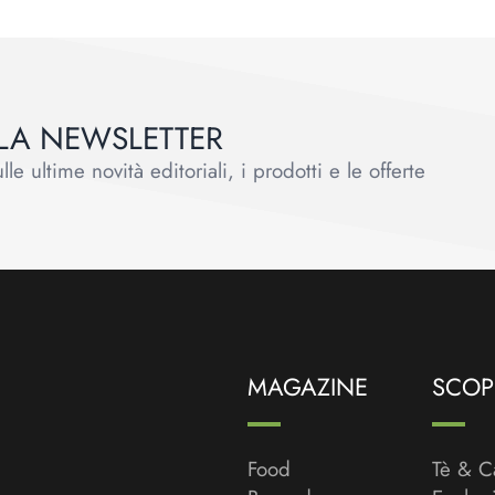
ALLA NEWSLETTER
le ultime novità editoriali, i prodotti e le offerte
MAGAZINE
SCOPR
Food
Tè & C