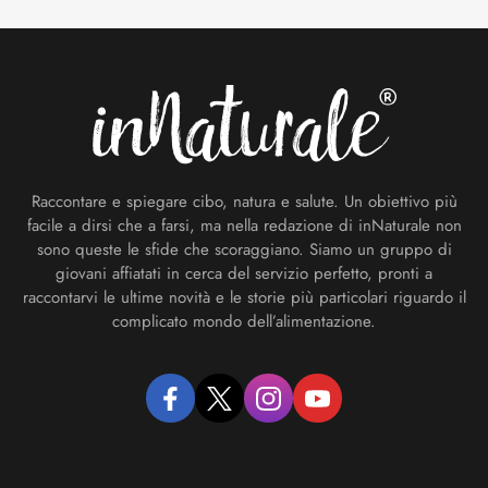
Footer
Raccontare e spiegare cibo, natura e salute. Un obiettivo più
facile a dirsi che a farsi, ma nella redazione di inNaturale non
sono queste le sfide che scoraggiano. Siamo un gruppo di
giovani affiatati in cerca del servizio perfetto, pronti a
raccontarvi le ultime novità e le storie più particolari riguardo il
complicato mondo dell’alimentazione.
facebook
twitter
instagram
youtube