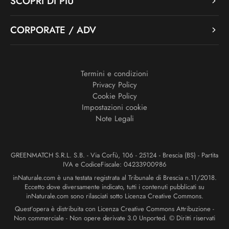
SCOPRI DI PIÙ
CORPORATE / ADV
Termini e condizioni
Privacy Policy
Cookie Policy
Impostazioni cookie
Note Legali
GREENMATCH S.R.L. S.B. - Via Corfù, 106 - 25124 - Brescia (BS) - Partita
IVA e CodiceFiscale: 04233900986
inNaturale.com è una testata registrata al Tribunale di Brescia n.11/2018.
Eccetto dove diversamente indicato, tutti i contenuti pubblicati su
inNaturale.com sono rilasciati sotto Licenza Creative Commons.
Quest’opera è distribuita con Licenza Creative Commons Attribuzione -
Non commerciale - Non opere derivate 3.0 Unported. © Diritti riservati