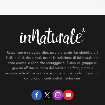
Footer
Raccontare e spiegare cibo, natura e salute. Un obiettivo più
facile a dirsi che a farsi, ma nella redazione di inNaturale non
sono queste le sfide che scoraggiano. Siamo un gruppo di
giovani affiatati in cerca del servizio perfetto, pronti a
raccontarvi le ultime novità e le storie più particolari riguardo il
complicato mondo dell’alimentazione.
facebook
twitter
instagram
youtube