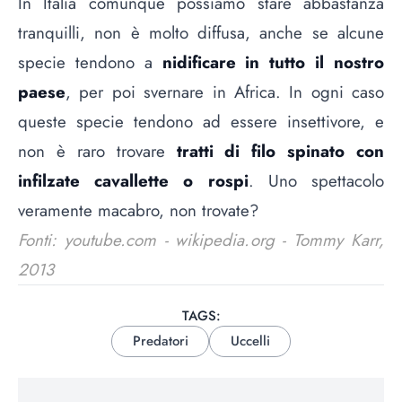
In Italia comunque possiamo stare abbastanza
tranquilli, non è molto diffusa, anche se alcune
specie tendono a
nidificare in tutto il nostro
paese
, per poi svernare in Africa. In ogni caso
queste specie tendono ad essere insettivore, e
non è raro trovare
tratti di filo spinato con
infilzate cavallette o rospi
. Uno spettacolo
veramente macabro, non trovate?
Fonti: youtube.com - wikipedia.org - Tommy Karr,
2013
TAGS:
Predatori
Uccelli