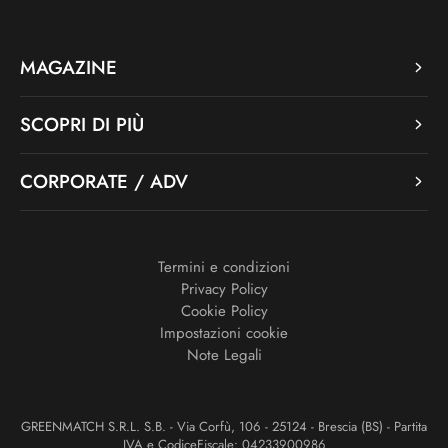
MAGAZINE
SCOPRI DI PIÙ
CORPORATE / ADV
Termini e condizioni
Privacy Policy
Cookie Policy
Impostazioni cookie
Note Legali
GREENMATCH S.R.L. S.B. - Via Corfù, 106 - 25124 - Brescia (BS) - Partita
IVA e CodiceFiscale: 04233900986