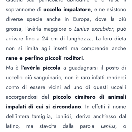
soprannome di
uccello impalatore
, e ne esistono
diverse specie anche in Europa, dove la più
grossa, l’avèrla maggiore o
Lanius excubitor
, può
arrivare fino a 24 cm di lunghezza. La loro dieta
non si limita agli insetti ma comprende anche
rane e perfino piccoli roditori
.
Ma è
l’avèrla piccola
a guadagnarsi il posto di
uccello più sanguinario, non è raro infatti rendersi
conto di essere vicini ad uno di questi uccelli
accorgendosi del
piccolo cimitero di animali
impalati di cui si circondano
. In effetti il nome
dell’intera famiglia, Laniidi, deriva anch’esso dal
latino, ma stavolta dalla parola
Lanius
, o