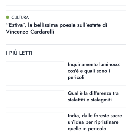
CULTURA
“Estiva”, la bellissima poesia sull’estate di
Vincenzo Cardarelli
I PIÙ LETTI
Inquinamento luminoso:
cos'è e quali sono i
pericoli
Qual è la differenza tra
stalattiti e stalagmiti
India, dalle foreste sacre
un’idea per ripristinare
quelle in pericolo