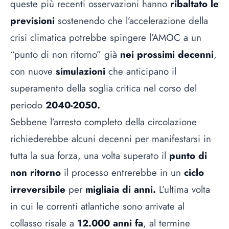
queste più recenti osservazioni hanno
ribaltato le
previsioni
sostenendo che l’accelerazione della
crisi climatica potrebbe spingere l’AMOC a un
“punto di non ritorno” già
nei prossimi decenni
,
con nuove
simulazioni
che anticipano il
superamento della soglia critica nel corso del
periodo
2040-2050.
Sebbene l’arresto completo della circolazione
richiederebbe alcuni decenni per manifestarsi in
tutta la sua forza, una volta superato il
punto di
non ritorno
il processo entrerebbe in un
ciclo
irreversibile
per
migliaia di anni.
L’ultima volta
in cui le correnti atlantiche sono arrivate al
collasso risale a
12.000 anni fa
, al termine