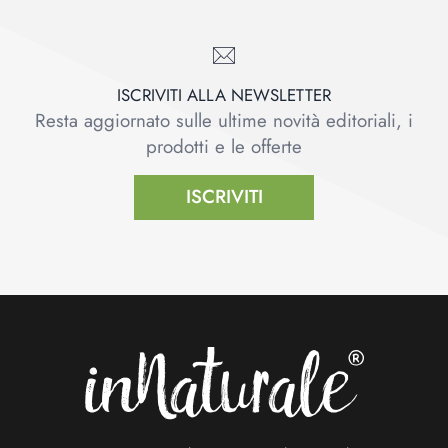
ISCRIVITI ALLA NEWSLETTER
Resta aggiornato sulle ultime novità editoriali, i
prodotti e le offerte
ISCRIVITI
Footer