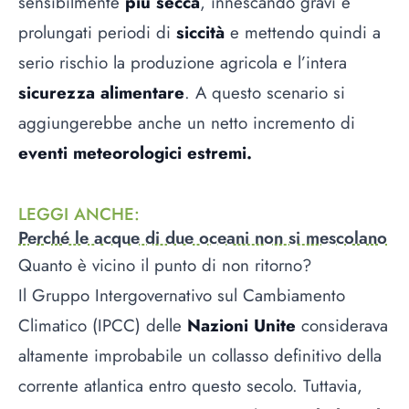
sensibilmente
più secca
, innescando gravi e
prolungati periodi di
siccità
e mettendo quindi a
serio rischio la produzione agricola e l’intera
sicurezza alimentare
. A questo scenario si
aggiungerebbe anche un netto incremento di
eventi meteorologici estremi.
LEGGI ANCHE
:
Perché le acque di due oceani non si mescolano
Quanto è vicino il punto di non ritorno?
Il Gruppo Intergovernativo sul Cambiamento
Climatico (IPCC) delle
Nazioni Unite
considerava
altamente improbabile un collasso definitivo della
corrente atlantica entro questo secolo. Tuttavia,