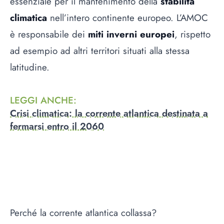
essenziale per il mantenimento della
stabilità
climatica
nell’intero continente europeo. L’AMOC
è responsabile dei
miti inverni europei
, rispetto
ad esempio ad altri territori situati alla stessa
latitudine.
LEGGI ANCHE
:
Crisi climatica: la corrente atlantica destinata a
fermarsi entro il 2060
Perché la corrente atlantica collassa?