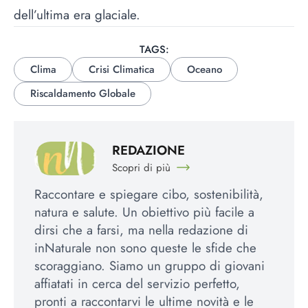
dell’ultima era glaciale.
TAGS:
Clima
Crisi Climatica
Oceano
Riscaldamento Globale
REDAZIONE
Scopri di più
Raccontare e spiegare cibo, sostenibilità,
natura e salute. Un obiettivo più facile a
dirsi che a farsi, ma nella redazione di
inNaturale non sono queste le sfide che
scoraggiano. Siamo un gruppo di giovani
affiatati in cerca del servizio perfetto,
pronti a raccontarvi le ultime novità e le