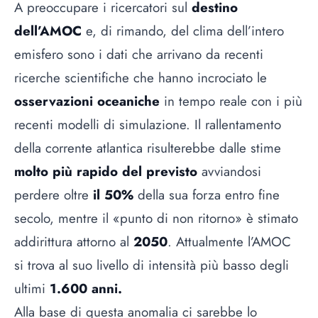
A preoccupare i ricercatori sul
destino
dell’AMOC
e, di rimando, del clima dell’intero
emisfero sono i dati che arrivano da recenti
ricerche scientifiche che hanno incrociato le
osservazioni oceaniche
in tempo reale con i più
recenti modelli di simulazione. Il rallentamento
della corrente atlantica risulterebbe dalle stime
molto più rapido del previsto
avviandosi
perdere oltre
il 50%
della sua forza entro fine
secolo, mentre il
«punto di non ritorno» è stimato
addirittura attorno al
2050
. Attualmente l
’AMOC
si trova al suo livello di intensità più basso degli
ultimi
1.600 anni.
Alla base di questa anomalia ci sarebbe lo