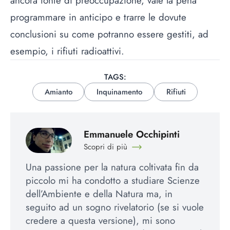
ancora fonte di preoccupazione, vale la pena
programmare in anticipo e trarre le dovute
conclusioni su come potranno essere gestiti, ad
esempio, i rifiuti radioattivi.
TAGS:
Amianto
Inquinamento
Rifiuti
Emmanuele Occhipinti
Scopri di più
Una passione per la natura coltivata fin da
piccolo mi ha condotto a studiare Scienze
dell’Ambiente e della Natura ma, in
seguito ad un sogno rivelatorio (se si vuole
credere a questa versione), mi sono