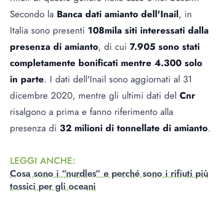
Secondo la
Banca dati amianto dell'Inail
, in
Italia sono presenti
108mila siti interessati dalla
presenza di amianto
, di cui
7.905 sono stati
completamente bonificati mentre 4.300 solo
in parte
. I dati dell'Inail sono aggiornati al 31
dicembre 2020, mentre gli ultimi dati del
Cnr
risalgono a prima e fanno riferimento alla
presenza di
32 milioni di tonnellate di amianto
.
LEGGI ANCHE
:
Cosa sono i “nurdles” e perché sono i rifiuti più
tossici per gli oceani