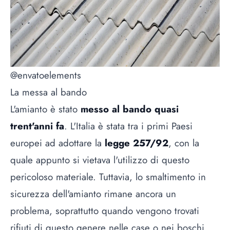
@envatoelements
La messa al bando
L'amianto è stato
messo al bando quasi
trent'anni fa
. L'Italia è stata tra i primi Paesi
europei ad adottare la
legge 257/92
, con la
quale appunto si vietava l'utilizzo di questo
pericoloso materiale. Tuttavia, lo smaltimento in
sicurezza dell'amianto rimane ancora un
problema, soprattutto quando vengono trovati
rifiuti di questo genere nelle case o nei boschi.