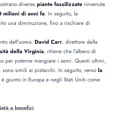
imostrano diverse
piante fossilizzate
rinvenute
 milioni di anni fa
. In seguito, la
ito una diminuzione, fino a rischiare di
vento dell’uomo.
David Carr
, direttore della
sità della Virginia
, ritiene che l’albero di
omo per poterne mangiare i semi. Questi ultimi,
o, sono simili ai pistacchi. In seguito, verso
la
o è giunto in Europa e negli Stati Uniti come
età e benefici