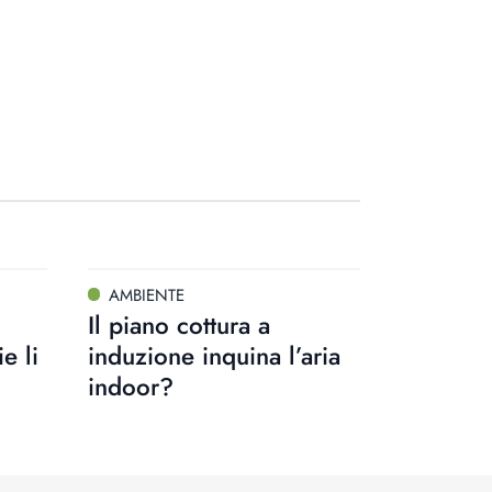
AMBIENTE
Il piano cottura a
e li
induzione inquina l’aria
indoor?