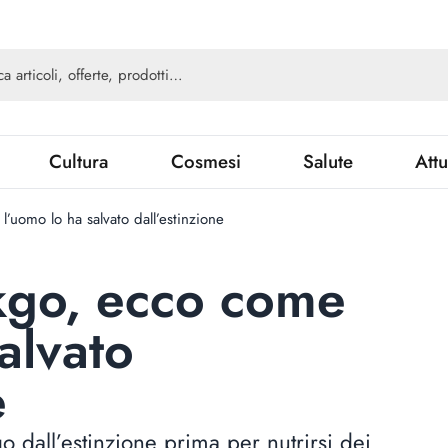
Cultura
Cosmesi
Salute
Attu
’uomo lo ha salvato dall’estinzione
kgo, ecco come
alvato
e
o dall’estinzione prima per nutrirsi dei