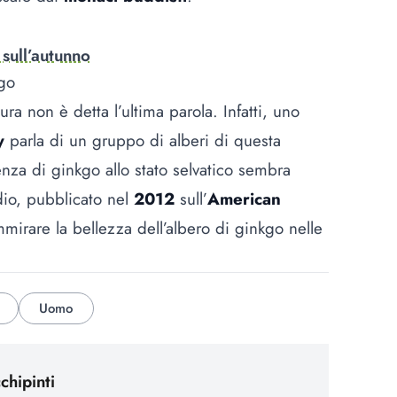
sull’autunno
kgo
ura non è detta l’ultima parola. Infatti, uno
ty
parla di un gruppo di alberi di questa
nza di ginkgo allo stato selvatico sembra
dio, pubblicato nel
2012
sull’
American
mirare la bellezza dell’albero di ginkgo nelle
Uomo
hipinti