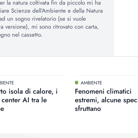
r la natura coltivata fin da piccolo mi ha
iare Scienze dell’Ambiente e della Natura
ad un sogno rivelatorio (se si vuole
a versione), mi sono ritrovato con carta,
gno nel cassetto.
BIENTE
AMBIENTE
tto isola di calore, i
Fenomeni climatici
 center AI tra le
estremi, alcune speci
se
sfruttano