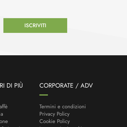
ISCRIVITI
I DI PIÙ
CORPORATE / ADV
affè
Termini e condizioni
ia
Privacy Policy
ione
Cookie Policy