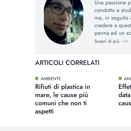
Una passione pe
condotto a stud
ma, in seguito 
credere a quest
penna ed un so
Scopri di più
ARTICOLI CORRELATI
AMBIENTE
AM
Rifiuti di plastica in
Effe
mare, le cause più
data
comuni che non ti
cau
aspetti