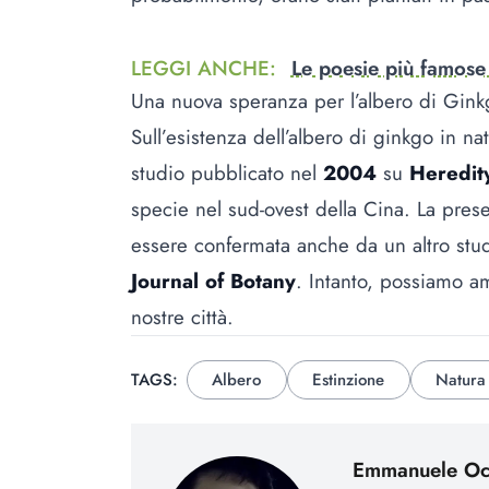
LEGGI ANCHE
:
Le poesie più famose 
Una nuova speranza per l’albero di Gin
Sull’esistenza dell’albero di ginkgo in nat
studio pubblicato nel
2004
su
Heredi
specie nel sud-ovest della Cina. La prese
essere confermata anche da un altro stu
Journal of Botany
. Intanto, possiamo am
nostre città.
TAGS:
Albero
Estinzione
Natura
Emmanuele Occ