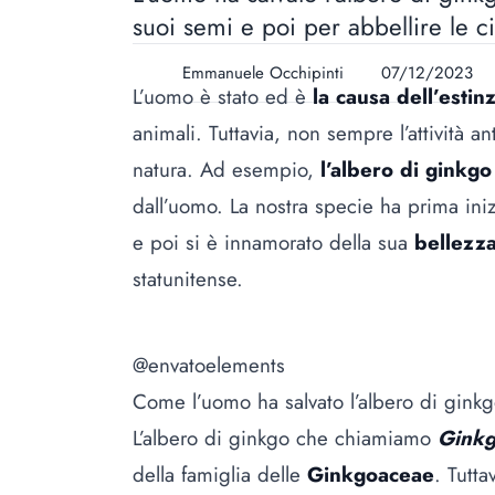
suoi semi e poi per abbellire le ci
Emmanuele Occhipinti
07/12/2023
L’uomo è stato ed è
la causa dell’esti
animali. Tuttavia, non sempre l’attività a
natura. Ad esempio,
l’albero di ginkgo
dall’uomo. La nostra specie ha prima iniz
e poi si è innamorato della sua
bellezz
statunitense.
@envatoelements
Come l’uomo ha salvato l’albero di gink
L’albero di ginkgo che chiamiamo
Ginkg
della famiglia delle
Ginkgoaceae
. Tutt