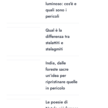
luminoso: cos'è e
quali sono i
pericoli
Qual è la
differenza tra
stalattiti e
stalagmiti
India, dalle
foreste sacre
un’idea per
ripristinare quelle
in pericolo
Le poesie di