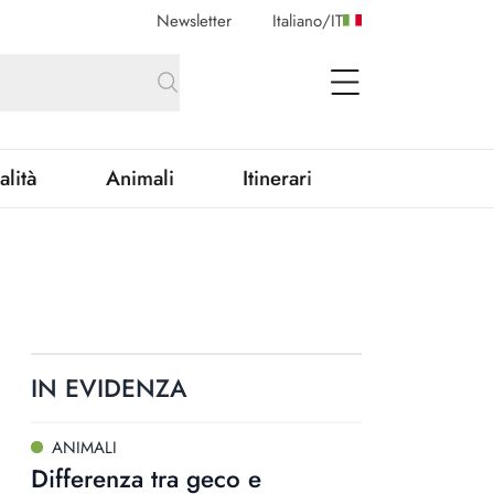
Newsletter
Italiano
/
IT
open Menu
alità
Animali
Itinerari
IN EVIDENZA
ANIMALI
Differenza tra geco e