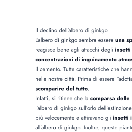
Il declino dell’albero di ginkgo
L’albero di ginkgo sembra essere
una sp
reagisce bene agli attacchi degli
insett
concentrazioni di inquinamento atmo
il cemento. Tutte caratteristiche che han
nelle nostre città. Prima di essere “adot
scomparire del tutto
.
Infatti, si ritiene che la
comparsa delle p
l’albero di ginkgo sull’orlo dell’estinzi
più velocemente e attiravano gli
insetti
all’albero di ginkgo. Inoltre, queste pia