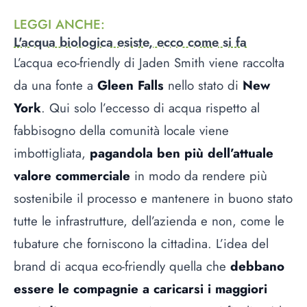
LEGGI ANCHE
:
L'acqua biologica esiste, ecco come si fa
L’acqua eco-friendly di Jaden Smith viene raccolta
da una fonte a
Gleen Falls
nello stato di
New
York
. Qui solo l’eccesso di acqua rispetto al
fabbisogno della comunità locale viene
imbottigliata,
pagandola ben più dell’attuale
valore commerciale
in modo da rendere più
sostenibile il processo e mantenere in buono stato
tutte le infrastrutture, dell’azienda e non, come le
tubature che forniscono la cittadina. L’idea del
brand di acqua eco-friendly quella che
debbano
essere le compagnie a caricarsi i maggiori