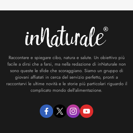
Footer
Raccontare e spiegare cibo, natura e salute. Un obiettivo più
facile a dirsi che a farsi, ma nella redazione di inNaturale non
sono queste le sfide che scoraggiano. Siamo un gruppo di
giovani affiatati in cerca del servizio perfetto, pronti a
raccontarvi le ultime novità e le storie più particolari riguardo il
complicato mondo dell’alimentazione.
facebook
twitter
instagram
youtube