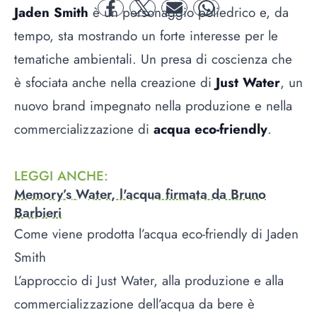
Jaden Smith
è un personaggio poliedrico e, da
facebook
twitter
mail
whatsapp
tempo, sta mostrando un forte interesse per le
tematiche ambientali. Un presa di coscienza che
è sfociata anche nella creazione di
Just Water
, un
nuovo brand impegnato nella produzione e nella
commercializzazione di
acqua eco-friendly
.
LEGGI ANCHE
:
Memory’s Water, l'acqua firmata da Bruno
Barbieri
Come viene prodotta l’acqua eco-friendly di Jaden
Smith
L’approccio di Just Water, alla produzione e alla
commercializzazione dell’acqua da bere è