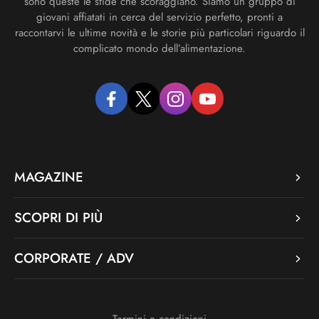
sono queste le sfide che scoraggiano. Siamo un gruppo di
giovani affiatati in cerca del servizio perfetto, pronti a
raccontarvi le ultime novità e le storie più particolari riguardo il
complicato mondo dell’alimentazione.
facebook
twitter
instagram
youtube
MAGAZINE
SCOPRI DI PIÙ
CORPORATE / ADV