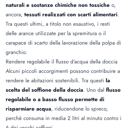
naturali e sostanze chimiche non tossiche
o,
ancora,
tessuti realizzati con scarti alimentari
.
Tra questi ultimi, a titolo non esaustivo, i resti
delle arance utilizzate per la spremitura o il
carapace di scarto della lavorazione della polpa di
granchio.
Rendere regolabile il flusso d’acqua della doccia
Alcuni piccoli accorgimenti possono contribuire a
rendere le abitazioni sostenibili. Tra questi
la
scelta del soffione della doccia
. Uno dal
flusso
regolabile o a basso flusso permette di
risparmiare acqua
, riducendone lo spreco,
perché consuma in media 2 litri al minuto contro i
6 dei vecchi soffioni.