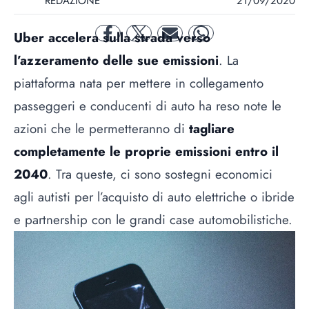
REDAZIONE
21/09/2020
Uber accelera sulla strada verso
facebook
twitter
mail
whatsapp
l’azzeramento delle sue emissioni
. La
piattaforma nata per mettere in collegamento
passeggeri e conducenti di auto ha reso note le
azioni che le permetteranno di
tagliare
completamente le proprie emissioni entro il
2040
. Tra queste, ci sono sostegni economici
agli autisti per l’acquisto di auto elettriche o ibride
e partnership con le grandi case automobilistiche.