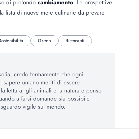
sso di profondo
cambiamento
. Le prospettive
la lista di nuove mete culinarie da provare
ostenibilità
Green
Ristoranti
osofia, credo fermamente che ogni
el sapere umano meriti di essere
a lettura, gli animali e la natura e penso
uando a farsi domande sia possibile
sguardo vigile sul mondo.