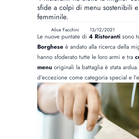
sfide a colpi di menu sostenibili e s
femminile.
Alice Facchini
13/12/2021
Le nuove puntate di
4 Ristoranti
sono to
Borghese
è andato alla ricerca della mi
hanno sfoderato tutte le loro armi e tra
c
menu
originali la battaglia è stata ardua.
d’eccezione come categoria special e l’e