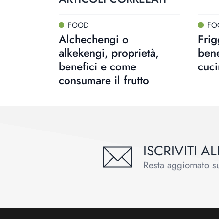
FOOD
FO
Alchechengi o
Frig
alkekengi, proprietà,
bene
benefici e come
cuci
consumare il frutto
ISCRIVITI 
Resta aggiornato sul
Footer