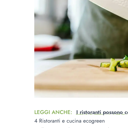
LEGGI ANCHE
:
I ristoranti possono 
4 Ristoranti e cucina ecogreen