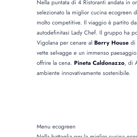
Nella puntata di 4 Ristoranti andata in
selezionato la miglior cucina ecogreen de
molto competitive. Il viaggio è partito d
autodefinitasi Lady Chef. Il gruppo ha po
Vigolana per cenare al
Berry House
di 
vette selvagge e un immenso paesaggio v
offrire la cena.
Pineta Caldonazzo
, di 
ambiente innovativamente sostenibile.
Menu ecogreen
Nella battaglia per la miglior cucina eco