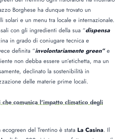
nazzo Borghese ha dunque trovato un
li solari e un menu tra locale e internazionale.
ali con gli ingredienti della sua “
dispensa
ucina in grado di coniugare tecnica e
vece definita “
involontariamente green”
e
mbiente non debba essere un’etichetta, ma un
mente, declinato la sostenibilità in
izzazione delle materie prime locali.
ti che comunica l'impatto climatico degli
na ecogreen del Trentino è stata
La
Casina
. Il