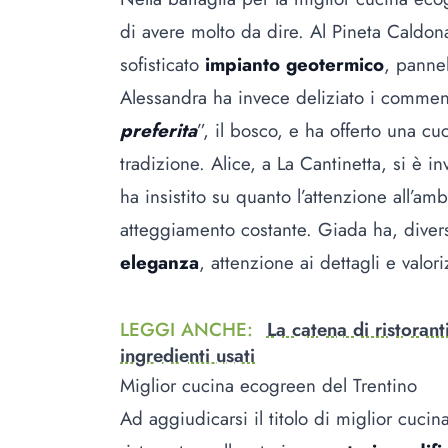
di avere molto da dire. Al Pineta Caldo
sofisticato
impianto geotermico
, pannel
Alessandra ha invece deliziato i commens
preferita
”, il bosco, e ha offerto una c
tradizione. Alice, a La Cantinetta, si è in
ha insistito su quanto l’attenzione all’a
atteggiamento costante. Giada ha, diversa
eleganza
, attenzione ai dettagli e valor
LEGGI ANCHE
:
La catena di ristoran
ingredienti usati
Miglior cucina ecogreen del Trentino
Ad aggiudicarsi il titolo di miglior cuci