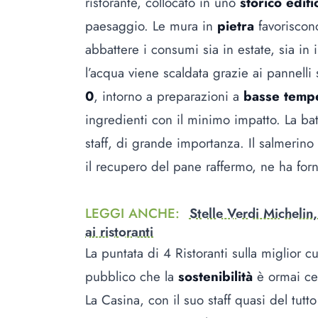
ristorante, collocato in uno
storico edifi
paesaggio. Le mura in
pietra
favoriscono
abbattere i consumi sia in estate, sia in
l’acqua viene scaldata grazie ai pannelli
0
, intorno a preparazioni a
basse temp
ingredienti con il minimo impatto. La bat
staff, di grande importanza. Il salmerino
il recupero del pane raffermo, ne ha for
LEGGI ANCHE
:
Stelle Verdi Michelin,
ai ristoranti
La puntata di 4 Ristoranti sulla miglior 
pubblico che la
sostenibilità
è ormai cen
La Casina, con il suo staff quasi del tutto