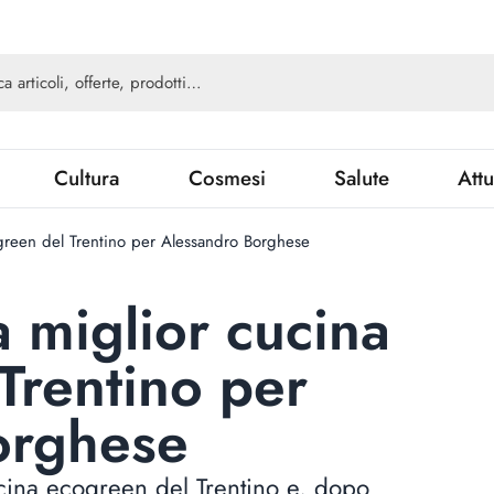
Cultura
Cosmesi
Salute
Attu
cogreen del Trentino per Alessandro Borghese
la miglior cucina
Trentino per
orghese
cucina ecogreen del Trentino e, dopo