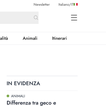
Newsletter
Italiano
/
IT
open Menu
alità
Animali
Itinerari
IN EVIDENZA
ANIMALI
Differenza tra geco e