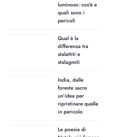
luminoso: cos'è e
quali sono i
pericoli
Qual è la
differenza tra
stalattiti e
stalagmiti
India, dalle
foreste sacre
un’idea per
ripristinare quelle
in pericolo
Le poesie di