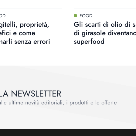
OD
FOOD
gitelli, proprietà,
Gli scarti di olio di 
fici e come
di girasole diventan
narli senza errori
superfood
ALLA NEWSLETTER
le ultime novità editoriali, i prodotti e le offerte