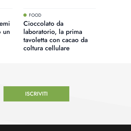
FOOD
semi
Cioccolato da
o un
laboratorio, la prima
tavoletta con cacao da
coltura cellulare
ISCRIVITI