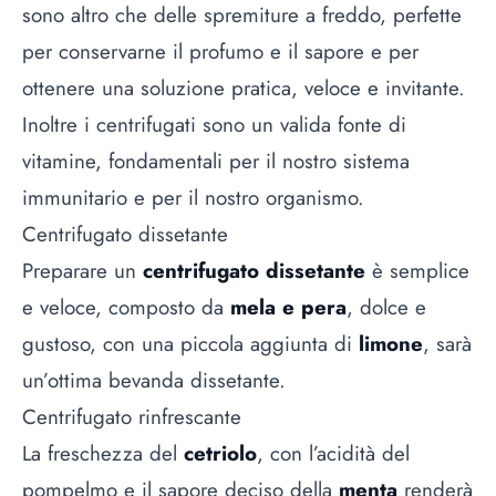
sono altro che delle spremiture a freddo, perfette
per conservarne il profumo e il sapore e per
ottenere una soluzione pratica, veloce e invitante.
Inoltre i centrifugati sono un valida fonte di
vitamine
, fondamentali per il nostro sistema
immunitario e per il nostro organismo.
Centrifugato dissetante
Preparare un
centrifugato dissetante
è semplice
e veloce, composto da
mela e pera
, dolce e
gustoso, con una piccola aggiunta di
limone
, sarà
un’ottima bevanda dissetante.
Centrifugato rinfrescante
La freschezza del
cetriolo
, con l’acidità del
pompelmo e il sapore deciso della
menta
renderà