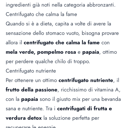
ingredienti già noti nella categoria abbronzanti.
Centrifugato che calma la fame
Quando si è a dieta, capita a volte di avere la
sensazione dello stomaco vuoto, bisogna provare
allora il
centrifugato che calma la fame
con
mela verde, pompelmo rosa
e
papaia
, ottimo
per perdere qualche chilo di troppo.
Centrifugato nutriente
Per ottenere un ottimo
centrifugato nutriente
, il
frutto della passione
, ricchissimo di vitamina A,
con la
papaia
sono il giusto mix per una bevanda
sana e nutriente. Tra i
centrifugati di frutta e
verdura detox
la soluzione perfetta per
recuperare le energie.