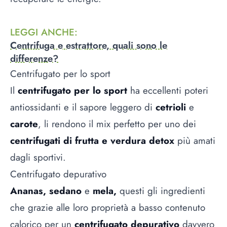
LEGGI ANCHE
:
Centrifuga e estrattore, quali sono le
differenze?
Centrifugato per lo sport
Il
centrifugato per lo sport
ha eccellenti poteri
antiossidanti e il sapore leggero di
cetrioli
e
carote
, li rendono il mix perfetto per uno dei
centrifugati di frutta e verdura detox
più amati
dagli sportivi.
Centrifugato depurativo
Ananas, sedano
e
mela,
questi gli ingredienti
che grazie alle loro proprietà a basso contenuto
calorico per un
centrifugato depurativo
davvero