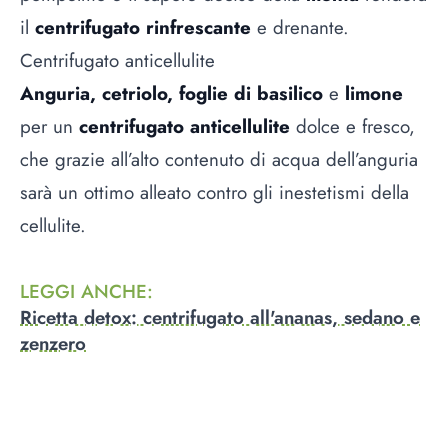
il
centrifugato rinfrescante
e drenante.
Centrifugato anticellulite
Anguria, cetriolo, foglie di basilico
e
limone
per un
centrifugato anticellulite
dolce e fresco,
che grazie all’alto contenuto di acqua dell’anguria
sarà un ottimo alleato contro gli inestetismi della
cellulite.
LEGGI ANCHE
:
Ricetta detox: centrifugato all'ananas, sedano e
zenzero