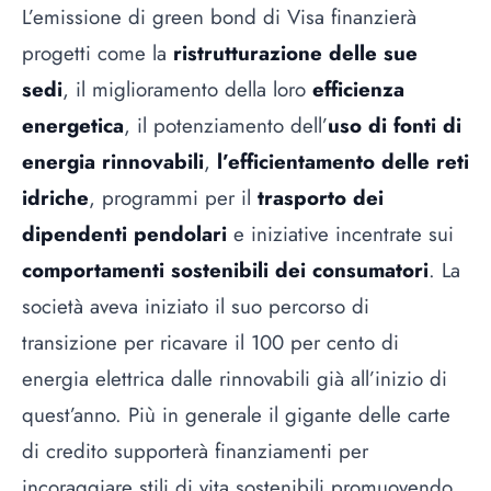
L’emissione di green bond di Visa finanzierà
progetti come la
ristrutturazione delle sue
sedi
, il miglioramento della loro
efficienza
energetica
, il potenziamento dell’
uso di fonti di
energia rinnovabili
,
l’efficientamento delle reti
idriche
, programmi per il
trasporto dei
dipendenti pendolari
e iniziative incentrate sui
comportamenti sostenibili dei consumatori
. La
società aveva iniziato il suo percorso di
transizione per ricavare il 100 per cento di
energia elettrica dalle rinnovabili già all’inizio di
quest’anno. Più in generale il gigante delle carte
di credito supporterà finanziamenti per
incoraggiare stili di vita sostenibili promuovendo