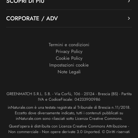
SCOPRI DI PIÙ
CORPORATE / ADV
Termini e condizioni
Privacy Policy
Cookie Policy
Impostazioni cookie
Note Legali
GREENMATCH S.R.L. S.B. - Via Corfù, 106 - 25124 - Brescia (BS) - Partita
IVA e CodiceFiscale: 04233900986
inNaturale.com è una testata registrata al Tribunale di Brescia n.11/2018.
Eccetto dove diversamente indicato, tutti i contenuti pubblicati su
inNaturale.com sono rilasciati sotto Licenza Creative Commons.
Quest’opera è distribuita con Licenza Creative Commons Attribuzione -
Non commerciale - Non opere derivate 3.0 Unported. © Diritti riservati