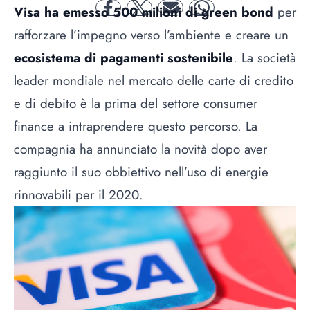
Visa ha emesso 500 milioni di green bond
per
facebook
twitter
mail
whatsapp
rafforzare l’impegno verso l’ambiente e creare un
ecosistema di pagamenti sostenibile
. La società
leader mondiale nel mercato delle carte di credito
e di debito è la prima del settore consumer
finance a intraprendere questo percorso. La
compagnia ha annunciato la novità dopo aver
raggiunto il suo obbiettivo nell’uso di energie
rinnovabili per il 2020.