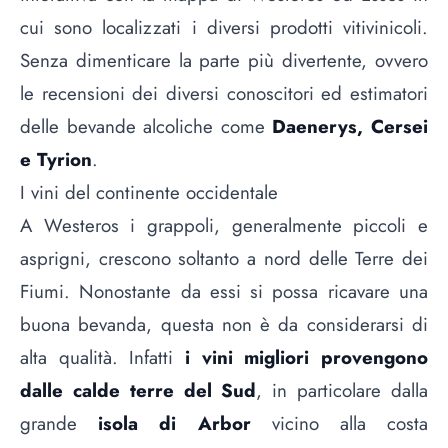
cui sono localizzati i diversi prodotti vitivinicoli.
Senza dimenticare la parte più divertente, ovvero
le recensioni dei diversi conoscitori ed estimatori
delle bevande alcoliche come
Daenerys, Cersei
e Tyrion
.
I vini del continente occidentale
A Westeros i grappoli, generalmente piccoli e
asprigni, crescono soltanto a nord delle Terre dei
Fiumi. Nonostante da essi si possa ricavare una
buona bevanda, questa non è da considerarsi di
alta qualità. Infatti
i vini migliori provengono
dalle calde terre del Sud
, in particolare dalla
grande
isola di Arbor
vicino alla costa