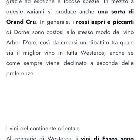
grazie ad esotiche e focose spezie. In mezzo a
queste varianti si produce anche
una sorta di
Grand Cru
. In generale, i
rossi aspri e piccanti
di Dorne sono costosi allo stesso modo del vino
Arbor D'oro, così da crearsi un dibattito tra quale
sia il miglior vino in tutta Westeros, anche se
come sempre viene declinato a seconda delle
preferenze.
I vini del continente orientale
Al contrario di Westeros,
i vini di Essos sono