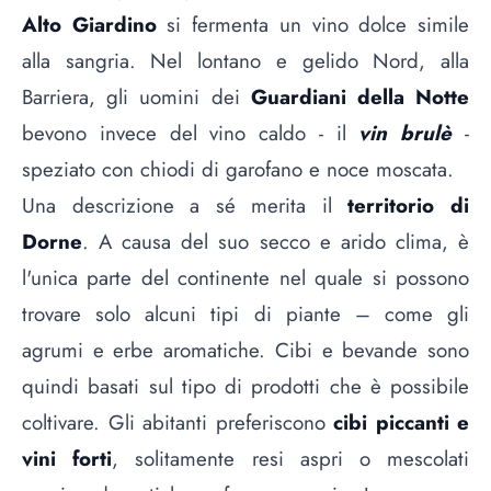
Alto Giardino
si fermenta un vino dolce simile
alla sangria. Nel lontano e gelido Nord, alla
Barriera, gli uomini dei
Guardiani della Notte
bevono invece del vino caldo - il
vin brulè
-
speziato con chiodi di garofano e noce moscata.
Una descrizione a sé merita il
territorio di
Dorne
. A causa del suo secco e arido clima, è
l'unica parte del continente nel quale si possono
trovare solo alcuni tipi di piante – come gli
agrumi e erbe aromatiche. Cibi e bevande sono
quindi basati sul tipo di prodotti che è possibile
coltivare. Gli abitanti preferiscono
cibi piccanti e
vini forti
, solitamente resi aspri o mescolati