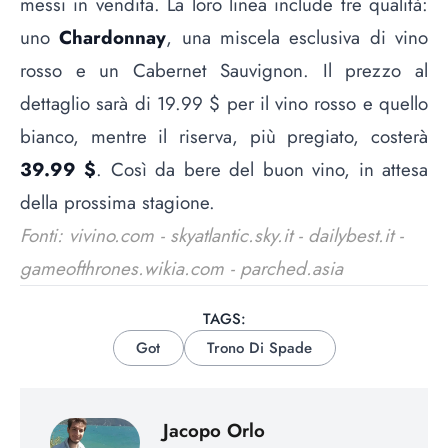
messi in vendita. La loro linea include tre qualità:
uno
Chardonnay
, una miscela esclusiva di vino
rosso e un Cabernet Sauvignon. Il prezzo al
dettaglio sarà di 19.99 $ per il vino rosso e quello
bianco, mentre il riserva, più pregiato, costerà
39.99 $
. Così da bere del buon vino, in attesa
della prossima stagione.
Fonti: vivino.com - skyatlantic.sky.it - dailybest.it -
gameofthrones.wikia.com - parched.asia
TAGS:
Got
Trono Di Spade
Jacopo Orlo