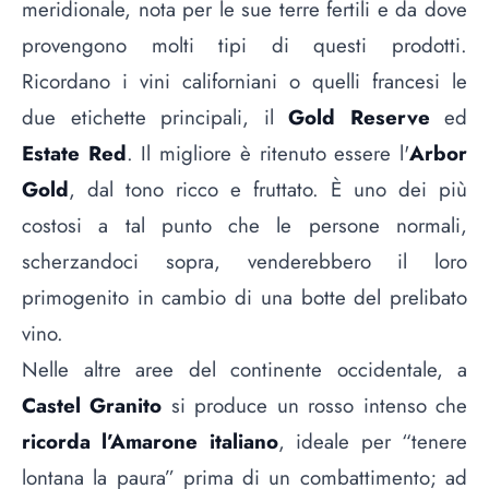
meridionale, nota per le sue terre fertili e da dove
provengono molti tipi di questi prodotti.
Ricordano i vini californiani o quelli francesi le
due etichette principali, il
Gold Reserve
ed
Estate Red
. Il migliore è ritenuto essere l'
Arbor
Gold
, dal tono ricco e fruttato. È uno dei più
costosi a tal punto che le persone normali,
scherzandoci sopra, venderebbero il loro
primogenito in cambio di una botte del prelibato
vino.
Nelle altre aree del continente occidentale, a
Castel Granito
si produce un rosso intenso che
ricorda l’Amarone italiano
, ideale per “tenere
lontana la paura” prima di un combattimento; ad