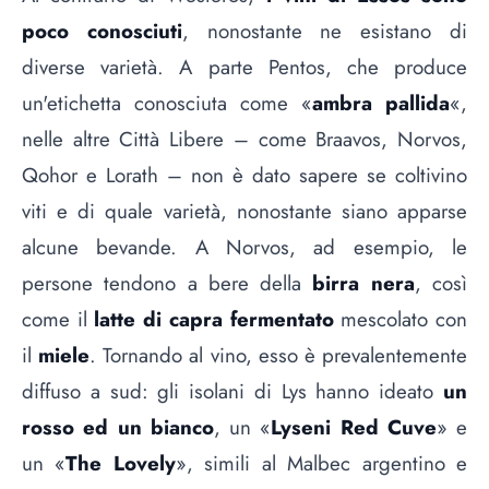
poco conosciuti
, nonostante ne esistano di
diverse varietà. A parte Pentos, che produce
un'etichetta conosciuta come «
ambra pallida
«,
nelle altre Città Libere – come Braavos, Norvos,
Qohor e Lorath – non è dato sapere se coltivino
viti e di quale varietà, nonostante siano apparse
alcune bevande. A Norvos, ad esempio, le
persone tendono a bere della
birra nera
, così
come il
latte di capra fermentato
mescolato con
il
miele
. Tornando al vino, esso è prevalentemente
diffuso a sud: gli isolani di Lys hanno ideato
un
rosso ed un bianco
, un «
Lyseni Red Cuve
» e
un «
The Lovely
», simili al Malbec argentino e