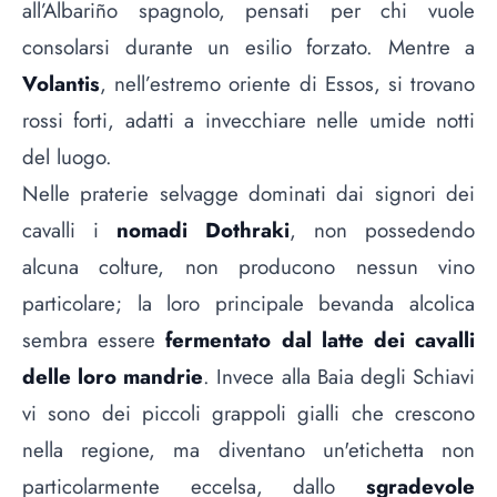
all’Albariño spagnolo, pensati per chi vuole
consolarsi durante un esilio forzato. Mentre a
Volantis
, nell’estremo oriente di Essos, si trovano
rossi forti, adatti a invecchiare nelle umide notti
del luogo.
Nelle praterie selvagge dominati dai signori dei
cavalli i
nomadi Dothraki
, non possedendo
alcuna colture, non producono nessun vino
particolare; la loro principale bevanda alcolica
sembra essere
fermentato dal latte dei cavalli
delle loro mandrie
. Invece alla Baia degli Schiavi
vi sono dei piccoli grappoli gialli che crescono
nella regione, ma diventano un'etichetta non
particolarmente eccelsa, dallo
sgradevole