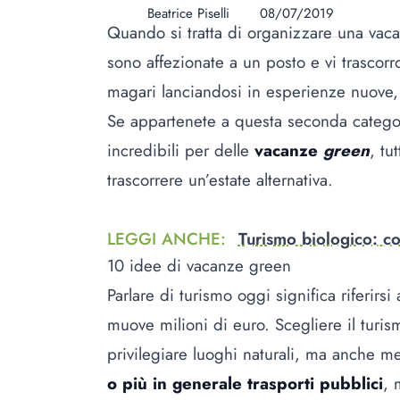
Beatrice Piselli
08/07/2019
Quando si tratta di organizzare una vaca
sono affezionate a un posto e vi trascorr
magari lanciandosi in esperienze nuove, d
Se appartenete a questa seconda categor
incredibili per delle
vacanze
green
, tut
trascorrere un’estate alternativa.
LEGGI ANCHE
:
Turismo biologico: c
10 idee di vacanze green
Parlare di turismo oggi significa riferir
muove milioni di euro. Scegliere il turis
privilegiare luoghi naturali, ma anche me
o più in generale trasporti pubblici
, 