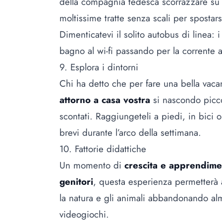
della compagnia tedesca scorrazzare su e
moltissime tratte senza scali per spostars
Dimenticatevi il solito autobus di linea: 
bagno al wi-fi passando per la corrente 
9. Esplora i dintorni
Chi ha detto che per fare una bella vac
attorno a casa vostra
si nascondo piccol
scontati. Raggiungeteli a piedi, in bici 
brevi durante l’arco della settimana.
10. Fattorie didattiche
Un momento di
crescita e apprendimen
genitori
, questa esperienza permetterà ai
la natura e gli animali abbandonando al
videogiochi.