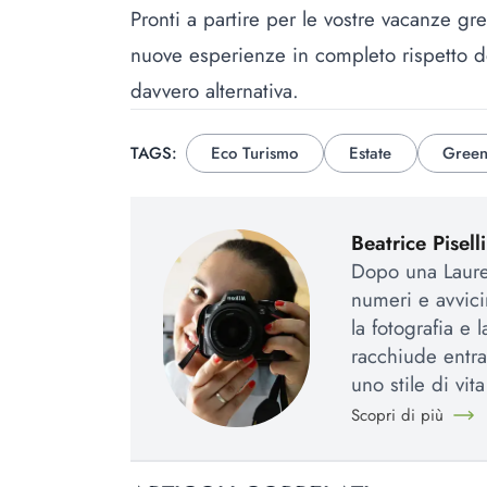
Pronti a partire per le vostre vacanze gr
nuove esperienze in completo rispetto de
davvero alternativa.
TAGS:
Eco Turismo
Estate
Gree
Beatrice Piselli
Dopo una Laurea
numeri e avvic
la fotografia e 
racchiude entra
uno stile di vit
Scopri di più