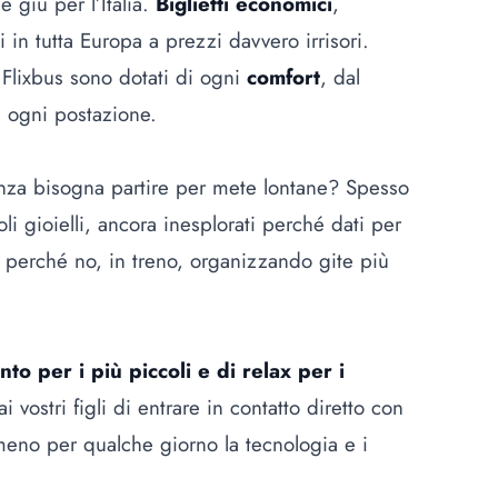
 giù per l’Italia.
Biglietti economici
,
i in tutta Europa a prezzi davvero irrisori.
i Flixbus sono dotati di ogni
comfort
, dal
a ogni postazione.
anza bisogna partire per mete lontane? Spesso
i gioielli, ancora inesplorati perché dati per
o perché no, in treno, organizzando gite più
to per i più piccoli e di relax per i
 vostri figli di entrare in contatto diretto con
meno per qualche giorno la tecnologia e i