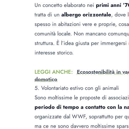
Un concetto elaborato nei
primi anni ’7
tratta di un
albergo orizzontale
, dove 
spesso in abitazioni vere e proprie, cosa
comunità locale. Non mancano comunque 
struttura. È l’idea giusta per immergersi 
interesse storico.
LEGGI ANCHE
:
Ecosostenibilità in va
domotico
5. Volontariato estivo con gli animali
Sono moltissime le proposte di associaz
periodo di tempo a contatto con la n
organizzate dal WWF, soprattutto per qua
ma ce ne sono davvero moltissime sparse