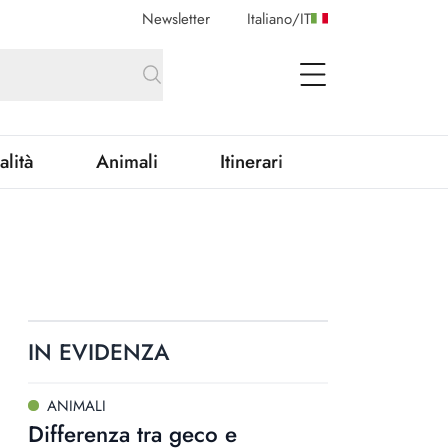
Newsletter
Italiano
/
IT
open Menu
alità
Animali
Itinerari
IN EVIDENZA
ANIMALI
Differenza tra geco e