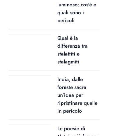
luminoso: cos'è e
quali sono i
pericoli
Qual è la
differenza tra
stalattiti e
stalagmiti
India, dalle
foreste sacre
un’idea per
ripristinare quelle
in pericolo
Le poesie di