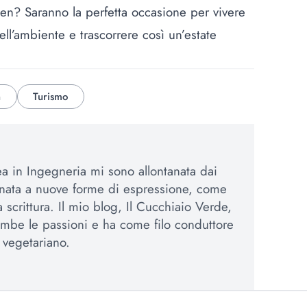
een? Saranno la perfetta occasione per vivere
ll’ambiente e trascorrere così un’estate
n
Turismo
 in Ingegneria mi sono allontanata dai
inata a nuove forme di espressione, come
la scrittura. Il mio blog, Il Cucchiaio Verde,
mbe le passioni e ha come filo conduttore
a vegetariano.