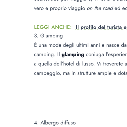
vero e proprio viaggio
on the road
ed ec
LEGGI ANCHE
:
Il profilo del turist
3. Glamping
È una moda degli ultimi anni e nasce dal
camping. Il
glamping
coniuga l’esperie
a quella dell’hotel di lusso. Vi troveret
campeggio, ma in strutture ampie e dota
4. Albergo diffuso