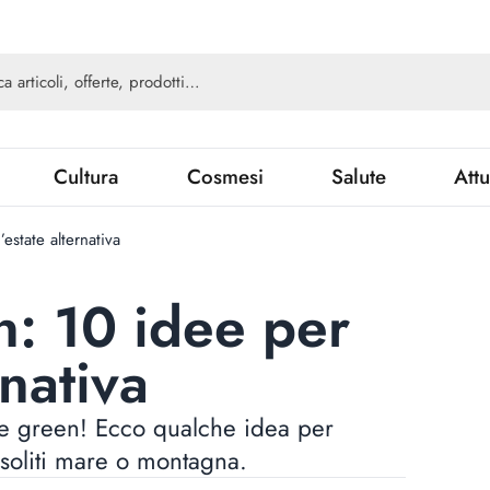
Cultura
Cosmesi
Salute
Attu
state alternativa
: 10 idee per
rnativa
ze green! Ecco qualche idea per
i soliti mare o montagna.