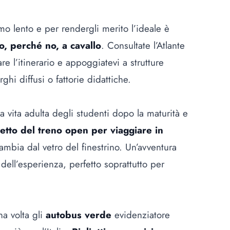
smo lento e per rendergli merito l’ideale è
 o, perché no, a cavallo
. Consultate l’Atlante
re l’itinerario e appoggiatevi a strutture
hi diffusi o fattorie didattiche.
la vita adulta degli studenti dopo la maturità e
ietto del treno open per viaggiare in
mbia dal vetro del finestrino. Un’avventura
 dell’esperienza, perfetto soprattutto per
a volta gli
autobus verde
evidenziatore