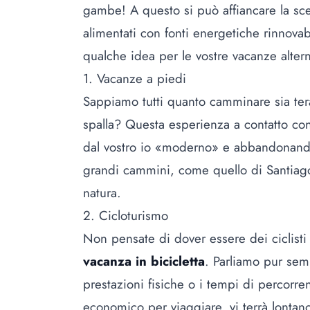
gambe! A questo si può affiancare la sce
alimentati con fonti energetiche rinnova
qualche idea per le vostre vacanze altern
1. Vacanze a piedi
Sappiamo tutti quanto camminare sia tera
spalla? Questa esperienza a contatto con 
dal vostro io «moderno» e abbandonando 
grandi cammini, come quello di Santiago
natura.
2. Cicloturismo
Non pensate di dover essere dei ciclisti
vacanza in bicicletta
. Parliamo pur sem
prestazioni fisiche o i tempi di percorr
economico per viaggiare, vi terrà lontan