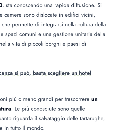
0
, sta conoscendo una rapida diffusione. Si
le camere sono dislocate in edifici vicini,
 che permette di integrarsi nella cultura della
spazi comuni e una gestione unitaria della
nella vita di piccoli borghi e paesi di
canza si può, basta scegliere un hotel
ioni più o meno grandi per trascorrere
un
atura
. Le più conosciute sono quelle
nto riguarda il salvataggio delle tartarughe,
 in tutto il mondo.