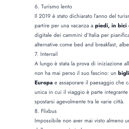
6. Turismo lento
Il 2019 è stato dichiarato l’anno del turi
partire per una vacanza a
piedi, in bici
digitale dei cammini d’Italia per pianifica
alternative come bed and breakfast, alberg
7. Interrail
A lungo è stata la prova di iniziazione al
non ha mai perso il suo fascino: un
bigl
Europa
e assaporare il paesaggio che ca
unica in cui il viaggio è parte integrante
spostarsi agevolmente tra le varie città.
8. Flixbus
Impossibile non aver mai visto almeno un