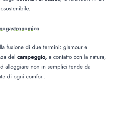
osostenibile.
a enogastronomico
la fusione di due termini: glamour e
nza del
campeggio,
a contatto con la natura,
e ad alloggiare non in semplici tende da
te di ogni comfort.