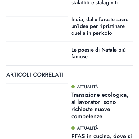
stalattiti e stalagmiti
India, dalle foreste sacre
un’idea per ripristinare
quelle in pericolo
Le poesie di Natale più
famose
ARTICOLI CORRELATI
ATTUALITÀ
Transizione ecologica,
ai lavoratori sono
richieste nuove
competenze
ATTUALITÀ
PFAS in cucina, dove si