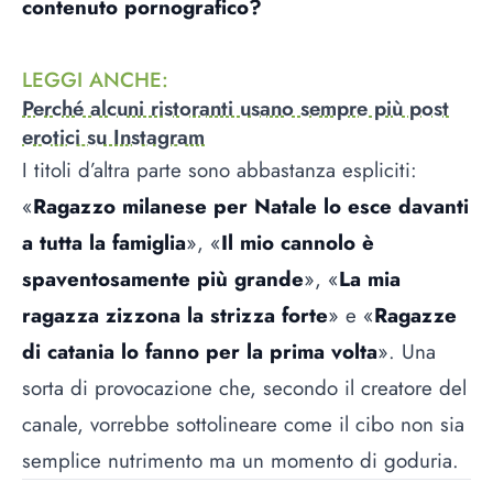
contenuto pornografico?
LEGGI ANCHE
:
Perché alcuni ristoranti usano sempre più post
erotici su Instagram
I titoli d’altra parte sono abbastanza espliciti:
«
Ragazzo milanese per Natale lo esce davanti
a tutta la famiglia
», «
Il mio cannolo è
spaventosamente più grande
», «
La mia
ragazza zizzona la strizza forte
» e «
Ragazze
di catania lo fanno per la prima volta
». Una
sorta di provocazione che, secondo il creatore del
canale, vorrebbe sottolineare come il cibo non sia
semplice nutrimento ma un momento di goduria.