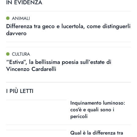
IN EVIDENZA
ANIMALI
Differenza tra geco e lucertola, come distinguerli
davvero
CULTURA
“Estiva”, la bellissima poesia sull’estate di
Vincenzo Cardarelli
I PIÙ LETTI
Inquinamento luminoso:
cos'è e quali sono i
pericoli
Qual è la differenza tra