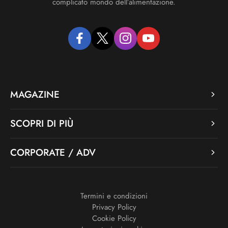
complicato mondo dell’alimentazione.
facebook
twitter
instagram
youtube
MAGAZINE
SCOPRI DI PIÙ
CORPORATE / ADV
Termini e condizioni
Privacy Policy
Cookie Policy