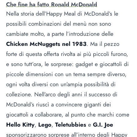
Che fine ha fatto Ronald McDonald
Nella storia dell’Happy Meal di McDonald’s le
possibili combinazioni del menù non sono
cambiate molto, a parte l’introduzione delle
Chicken McNuggets nel 1983
. Ma il pezzo
forte di questa offerta rivolta ai più piccoli furono,
e sono tutt’ora, le sorprese: gadget e giocattoli di
piccole dimensioni con un tema sempre diverso,
ogni volta diversi con un’ampia possibilità di
collezione. Nell’arco degli anni il successo di
McDonald’s riuscì a convincere giganti dei
giocattoli a collaborare, al punto che marchi come
Hello Kitty
,
Lego
,
Teletubbies
e
G.I. Joe
sponsorizzarono sorprese all’interno degli Happy