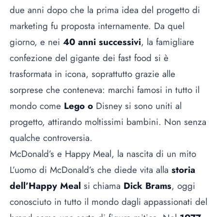
due anni dopo che la prima idea del progetto di
marketing fu proposta internamente. Da quel
giorno, e nei
40 anni successivi
, la famigliare
confezione del gigante dei fast food si è
trasformata in icona, soprattutto grazie alle
sorprese che conteneva: marchi famosi in tutto il
mondo come
Lego o
Disney
si sono uniti al
progetto, attirando moltissimi bambini. Non senza
qualche controversia.
McDonald’s e Happy Meal, la nascita di un mito
L’uomo di
McDonald’s
che diede vita alla
storia
dell’Happy Meal
si chiama
Dick Brams
, oggi
conosciuto in tutto il mondo dagli appassionati del