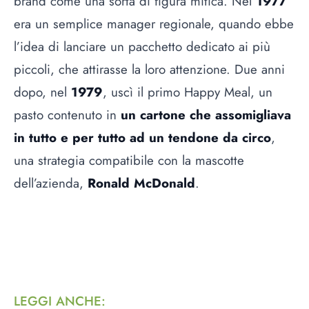
brand come una sorta di figura mitica. Nel
1977
era un semplice manager regionale, quando ebbe
l’idea di lanciare un pacchetto dedicato ai più
piccoli, che attirasse la loro attenzione. Due anni
dopo, nel
1979
, uscì il primo Happy Meal, un
pasto contenuto in
un cartone che assomigliava
in tutto e per tutto ad un tendone da circo
,
una strategia compatibile con la mascotte
dell’azienda,
Ronald McDonald
.
LEGGI ANCHE
: