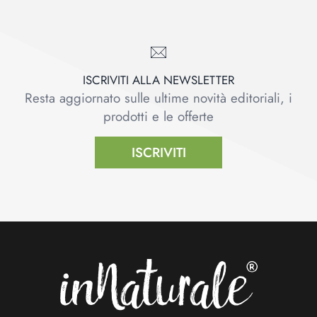
ISCRIVITI ALLA NEWSLETTER
Resta aggiornato sulle ultime novità editoriali, i
prodotti e le offerte
ISCRIVITI
Footer