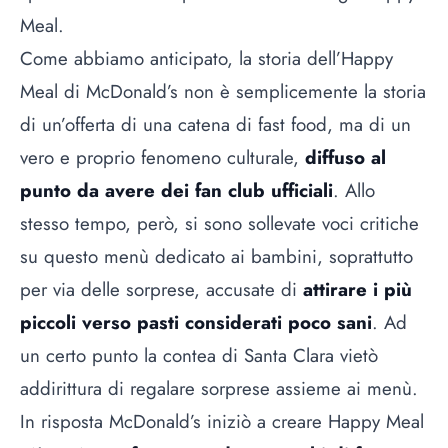
Meal.
Come abbiamo anticipato, la storia dell’Happy
Meal di McDonald’s non è semplicemente la storia
di un’offerta di una catena di
fast food
, ma di un
vero e proprio fenomeno culturale,
diffuso al
punto da avere dei fan club ufficiali
. Allo
stesso tempo, però, si sono sollevate voci critiche
su questo menù dedicato ai bambini, soprattutto
per via delle sorprese, accusate di
attirare i più
piccoli verso pasti considerati poco sani
. Ad
un certo punto la contea di Santa Clara vietò
addirittura di regalare sorprese assieme ai menù.
In risposta McDonald’s iniziò a creare Happy Meal