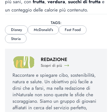
più sani, con
frutta
,
verdura
,
succhi di frutta
e
un conteggio delle calorie più contenuto.
TAGS:
Disney
McDonald's
Fast Food
Storia
REDAZIONE
Scopri di più
Raccontare e spiegare cibo, sostenibilità,
natura e salute. Un obiettivo più facile a
dirsi che a farsi, ma nella redazione di
inNaturale non sono queste le sfide che
scoraggiano. Siamo un gruppo di giovani
affiatati in cerca del servizio perfetto,