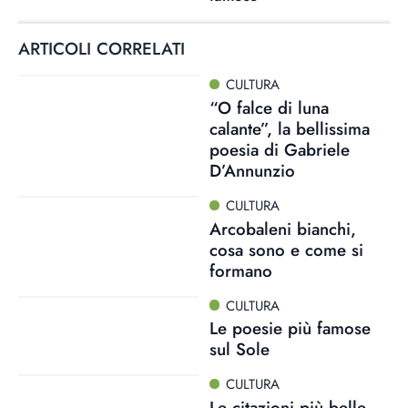
ARTICOLI CORRELATI
CULTURA
“O falce di luna
calante”, la bellissima
poesia di Gabriele
D’Annunzio
CULTURA
Arcobaleni bianchi,
cosa sono e come si
formano
CULTURA
Le poesie più famose
sul Sole
CULTURA
Le citazioni più belle