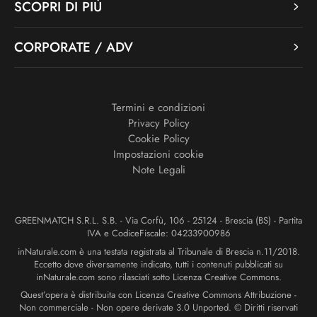
SCOPRI DI PIÙ
CORPORATE / ADV
Termini e condizioni
Privacy Policy
Cookie Policy
Impostazioni cookie
Note Legali
GREENMATCH S.R.L. S.B. - Via Corfù, 106 - 25124 - Brescia (BS) - Partita
IVA e CodiceFiscale: 04233900986
inNaturale.com è una testata registrata al Tribunale di Brescia n.11/2018.
Eccetto dove diversamente indicato, tutti i contenuti pubblicati su
inNaturale.com sono rilasciati sotto Licenza Creative Commons.
Quest’opera è distribuita con Licenza Creative Commons Attribuzione -
Non commerciale - Non opere derivate 3.0 Unported. © Diritti riservati