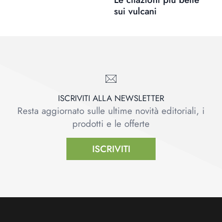
sui vulcani
ISCRIVITI ALLA NEWSLETTER
Resta aggiornato sulle ultime novità editoriali, i
prodotti e le offerte
ISCRIVITI
Footer