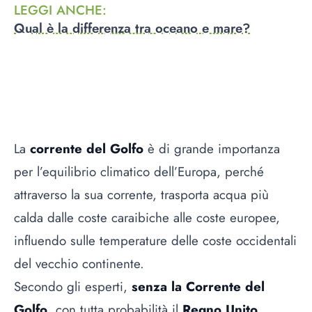
LEGGI ANCHE
:
Qual è la differenza tra oceano e mare?
La
corrente del Golfo
è di grande importanza
per l’equilibrio climatico dell’Europa, perché
attraverso la sua corrente, trasporta acqua più
calda dalle coste caraibiche alle coste europee,
influendo sulle temperature delle coste occidentali
del vecchio continente.
Secondo gli esperti,
senza la Corrente del
Golfo
, con tutta probabilità il
Regno Unito