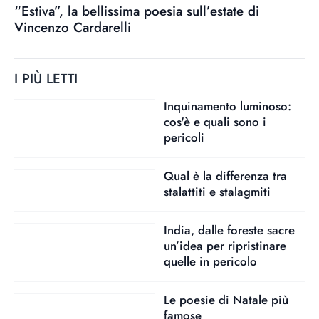
“Estiva”, la bellissima poesia sull’estate di
Vincenzo Cardarelli
I PIÙ LETTI
Inquinamento luminoso:
cos'è e quali sono i
pericoli
Qual è la differenza tra
stalattiti e stalagmiti
India, dalle foreste sacre
un’idea per ripristinare
quelle in pericolo
Le poesie di Natale più
famose