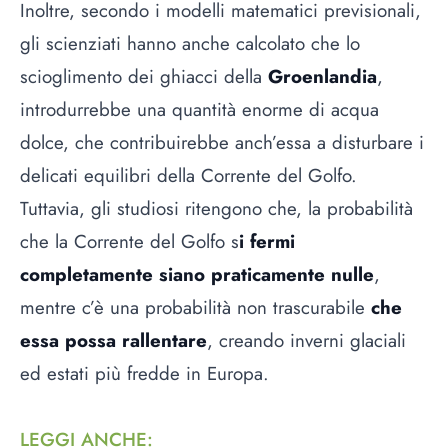
Inoltre, secondo i modelli matematici previsionali,
gli scienziati hanno anche calcolato che lo
scioglimento dei ghiacci della
Groenlandia
,
introdurrebbe una quantità enorme di acqua
dolce, che contribuirebbe anch’essa a disturbare i
delicati equilibri della Corrente del Golfo.
Tuttavia, gli studiosi ritengono che, la probabilità
che la Corrente del Golfo s
i fermi
completamente siano praticamente nulle
,
mentre c’è una probabilità non trascurabile
che
essa possa rallentare
, creando inverni glaciali
ed estati più fredde in Europa.
LEGGI ANCHE
: