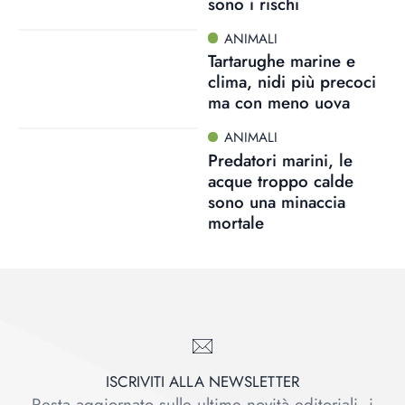
sono i rischi
ANIMALI
Tartarughe marine e
clima, nidi più precoci
ma con meno uova
ANIMALI
Predatori marini, le
acque troppo calde
sono una minaccia
mortale
ISCRIVITI ALLA NEWSLETTER
Resta aggiornato sulle ultime novità editoriali, i