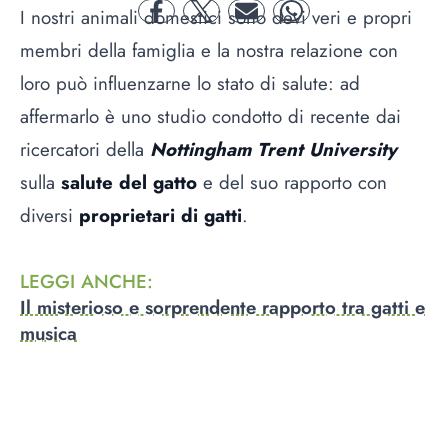
I nostri animali domestici sono devi veri e propri
facebook
twitter
mail
whatsapp
membri della famiglia e la nostra relazione con
loro può influenzarne lo stato di salute: ad
affermarlo è uno studio condotto di recente dai
ricercatori della
Nottingham Trent University
sulla
salute del gatto
e del suo rapporto con
diversi
proprietari di gatti
.
LEGGI ANCHE
:
Il misterioso e sorprendente rapporto tra gatti e
musica