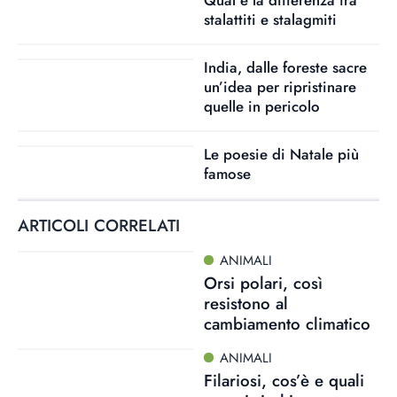
Qual è la differenza tra
stalattiti e stalagmiti
India, dalle foreste sacre
un’idea per ripristinare
quelle in pericolo
Le poesie di Natale più
famose
ARTICOLI CORRELATI
ANIMALI
Orsi polari, così
resistono al
cambiamento climatico
ANIMALI
Filariosi, cos’è e quali