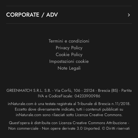
CORPORATE / ADV
Termini e condizioni
Privacy Policy
Cookie Policy
Impostazioni cookie
Note Legali
GREENMATCH S.R.L. S.B. - Via Corfù, 106 - 25124 - Brescia (BS) - Partita
IVA e CodiceFiscale: 04233900986
inNaturale.com è una testata registrata al Tribunale di Brescia n.11/2018.
Eccetto dove diversamente indicato, tutti i contenuti pubblicati su
inNaturale.com sono rilasciati sotto Licenza Creative Commons.
Quest’opera è distribuita con Licenza Creative Commons Attribuzione -
Non commerciale - Non opere derivate 3.0 Unported. © Diritti riservati