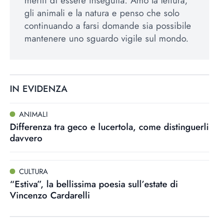
meriti di essere inseguita. Amo la lettura,
gli animali e la natura e penso che solo
continuando a farsi domande sia possibile
mantenere uno sguardo vigile sul mondo.
IN EVIDENZA
ANIMALI
Differenza tra geco e lucertola, come distinguerli
davvero
CULTURA
“Estiva”, la bellissima poesia sull’estate di
Vincenzo Cardarelli