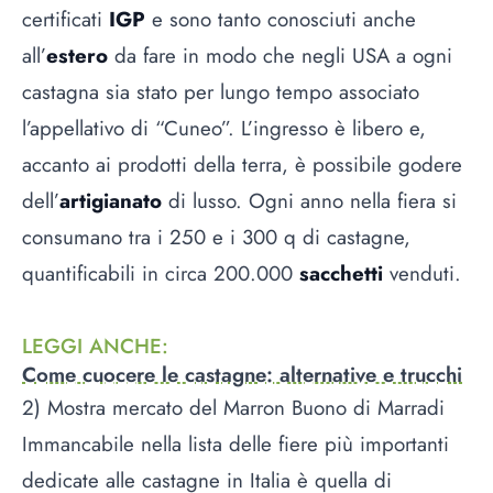
certificati
IGP
e sono tanto conosciuti anche
all’
estero
da fare in modo che negli USA a ogni
castagna sia stato per lungo tempo associato
l’appellativo di “Cuneo”. L’ingresso è libero e,
accanto ai prodotti della terra, è possibile godere
dell’
artigianato
di lusso. Ogni anno nella fiera si
consumano tra i 250 e i 300 q di castagne,
quantificabili in circa 200.000
sacchetti
venduti.
LEGGI ANCHE
:
Come cuocere le castagne: alternative e trucchi
2) Mostra mercato del Marron Buono di Marradi
Immancabile nella lista delle fiere più importanti
dedicate alle castagne in Italia è quella di