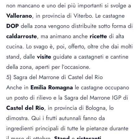
non mancano e uno dei più importanti si svolge a
Vallerano
, in provincia di Viterbo. Le castagne
DOP
della zona vengono distribuite sotto forma di
caldarroste
, ma animano anche
ricette
di alta
cucina. Lo svago è, poi, offerto, oltre che dai molti
stand, dalle
visite
guidate a castagneti e cantine
della zona, aperti per l’occasione.
5) Sagra del Marrone di Castel del Rio
Anche in
Emilia Romagna
le castagne occupano
un posto di rilievo e la Sagra del Marrone IGP di
Castel del Rio
, in provincia di Bologna, lo
dimostra. Qui i frutti autunnali fanno da
ingredienti principali di tutte le pietanze durante
il mese di ottobre.
Stand
e
ristoranti