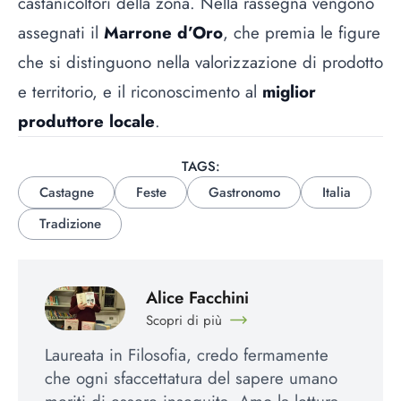
castanicoltori della zona. Nella rassegna vengono
assegnati il
Marrone d’Oro
, che premia le figure
che si distinguono nella valorizzazione di prodotto
e territorio, e il riconoscimento al
miglior
produttore locale
.
TAGS:
Castagne
Feste
Gastronomo
Italia
Tradizione
Alice Facchini
Scopri di più
Laureata in Filosofia, credo fermamente
che ogni sfaccettatura del sapere umano