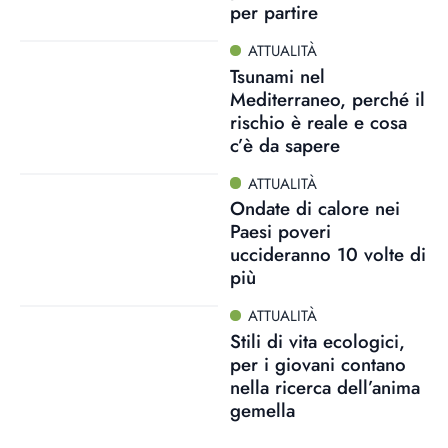
per partire
ATTUALITÀ
Tsunami nel
Mediterraneo, perché il
rischio è reale e cosa
c’è da sapere
ATTUALITÀ
Ondate di calore nei
Paesi poveri
uccideranno 10 volte di
più
ATTUALITÀ
Stili di vita ecologici,
per i giovani contano
nella ricerca dell’anima
gemella