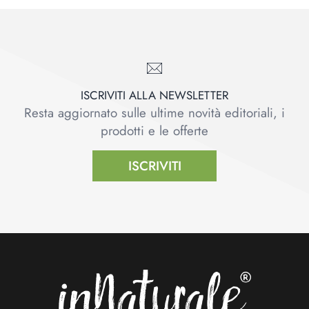
ISCRIVITI ALLA NEWSLETTER
Resta aggiornato sulle ultime novità editoriali, i
prodotti e le offerte
ISCRIVITI
Footer