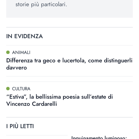
storie più particolari.
IN EVIDENZA
ANIMALI
Differenza tra geco e lucertola, come distinguerli
davvero
CULTURA
“Estiva”, la bellissima poesia sull’estate di
Vincenzo Cardarelli
I PIÙ LETTI
Inquinamento luminoso: