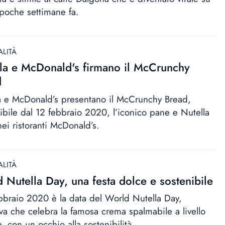
 poche settimane fa.
ALITÀ
la e McDonald's firmano il McCrunchy
d
a e McDonald’s presentano il McCrunchy Bread,
ibile dal 12 febbraio 2020, l’iconico pane e Nutella
nei ristoranti McDonald’s.
ALITÀ
 Nutella Day, una festa dolce e sostenibile
ebbraio 2020 è la data del World Nutella Day,
tiva che celebra la famosa crema spalmabile a livello
, con un occhio alla sostenibilità.