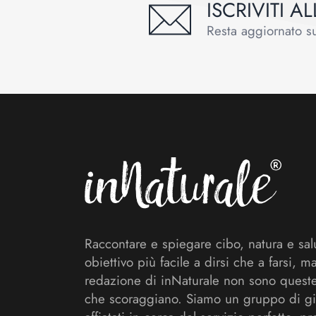
ISCRIVITI 
Resta aggiornato sul
Footer
Raccontare e spiegare cibo, natura e sal
obiettivo più facile a dirsi che a farsi, m
redazione di inNaturale non sono queste
che scoraggiano. Siamo un gruppo di gi