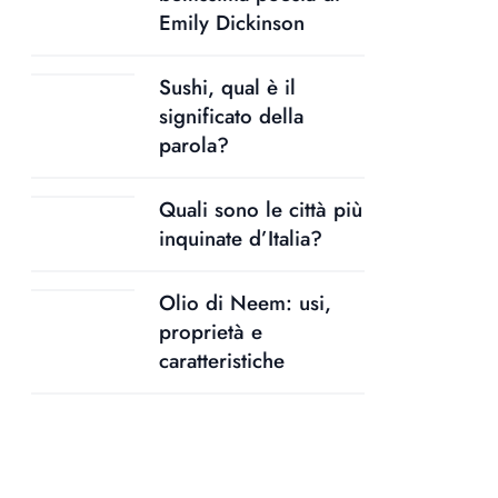
Emily Dickinson
Sushi, qual è il
significato della
parola?
Quali sono le città più
inquinate d’Italia?
Olio di Neem: usi,
proprietà e
caratteristiche