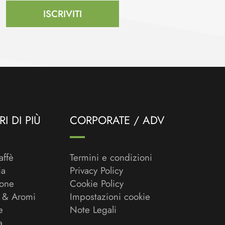
ISCRIVITI
I DI PIÙ
CORPORATE / ADV
affè
Termini e condizioni
ia
Privacy Policy
ione
Cookie Policy
 & Aromi
Impostazioni cookie
e
Note Legali
a