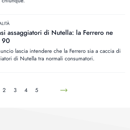
 chiunque.
ALITÀ
si assaggiatori di Nutella: la Ferrero ne
e 90
uncio lascia intendere che la Ferrero sia a caccia di
iatori di Nutella tra normali consumatori.
2
3
4
5