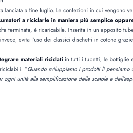
in
a lanciata a fine luglio. Le confezioni in cui vengono v
sumatori a riciclarle in maniera più semplice oppure 
ta terminata, è ricaricabile. Inserita in un apposito t
 invece, evita l’uso dei classici dischetti in cotone gra
tegrare materiali riciclati
in tutti i tubetti, le bottiglie
ciclabili. “
Quando sviluppiamo i prodotti li pensiamo 
 ogni unità alla semplificazione delle scatole e dell’asp