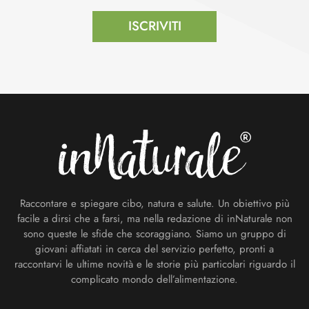
ISCRIVITI
Footer
Raccontare e spiegare cibo, natura e salute. Un obiettivo più
facile a dirsi che a farsi, ma nella redazione di inNaturale non
sono queste le sfide che scoraggiano. Siamo un gruppo di
giovani affiatati in cerca del servizio perfetto, pronti a
raccontarvi le ultime novità e le storie più particolari riguardo il
complicato mondo dell’alimentazione.