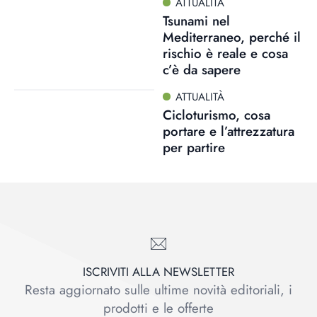
ATTUALITÀ
Tsunami nel
Mediterraneo, perché il
rischio è reale e cosa
c’è da sapere
ATTUALITÀ
Cicloturismo, cosa
portare e l’attrezzatura
per partire
ISCRIVITI ALLA NEWSLETTER
Resta aggiornato sulle ultime novità editoriali, i
prodotti e le offerte