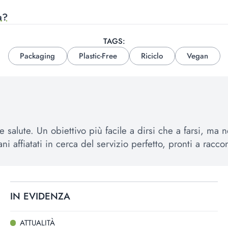
a?
TAGS:
Packaging
Plastic-Free
Riciclo
Vegan
e salute. Un obiettivo più facile a dirsi che a farsi, ma
ffiatati in cerca del servizio perfetto, pronti a racconta
IN EVIDENZA
ATTUALITÀ