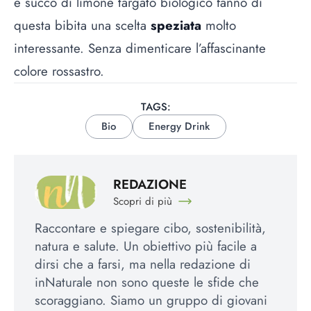
e succo di limone targato biologico fanno di
questa bibita una scelta
speziata
molto
interessante. Senza dimenticare l’affascinante
colore rossastro.
TAGS:
Bio
Energy Drink
REDAZIONE
Scopri di più
Raccontare e spiegare cibo, sostenibilità,
natura e salute. Un obiettivo più facile a
dirsi che a farsi, ma nella redazione di
inNaturale non sono queste le sfide che
scoraggiano. Siamo un gruppo di giovani