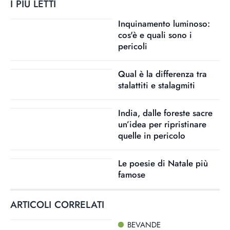
I PIÙ LETTI
Inquinamento luminoso:
cos'è e quali sono i
pericoli
Qual è la differenza tra
stalattiti e stalagmiti
India, dalle foreste sacre
un’idea per ripristinare
quelle in pericolo
Le poesie di Natale più
famose
ARTICOLI CORRELATI
BEVANDE