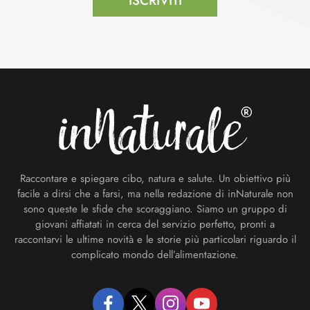
ISCRIVITI
Footer
Raccontare e spiegare cibo, natura e salute. Un obiettivo più
facile a dirsi che a farsi, ma nella redazione di inNaturale non
sono queste le sfide che scoraggiano. Siamo un gruppo di
giovani affiatati in cerca del servizio perfetto, pronti a
raccontarvi le ultime novità e le storie più particolari riguardo il
complicato mondo dell’alimentazione.