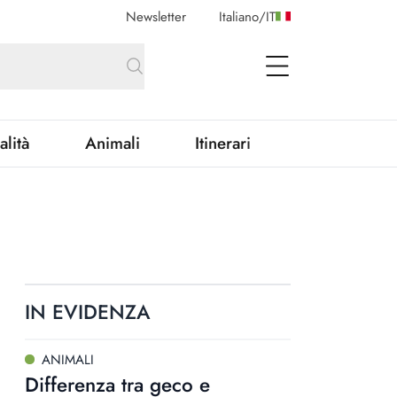
Newsletter
Italiano
/
IT
open Menu
alità
Animali
Itinerari
IN EVIDENZA
ANIMALI
Differenza tra geco e