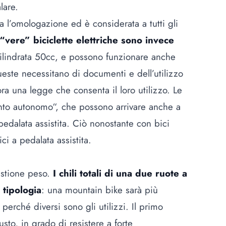
lare.
ta l’omologazione ed è considerata a tutti gli
“vere” biciclette elettriche sono invece
cilindrata 50cc, e possono funzionare anche
Queste necessitano di documenti e dell’utilizzo
ora una legge che consenta il loro utilizzo. Le
ento autonomo“, che possono arrivare anche a
edalata assistita. Ciò nonostante con bici
ici a pedalata assistita.
uestione peso.
I chili totali di una due ruote a
 tipologia
: una mountain bike sarà più
perché diversi sono gli utilizzi. Il primo
sto, in grado di resistere a forte