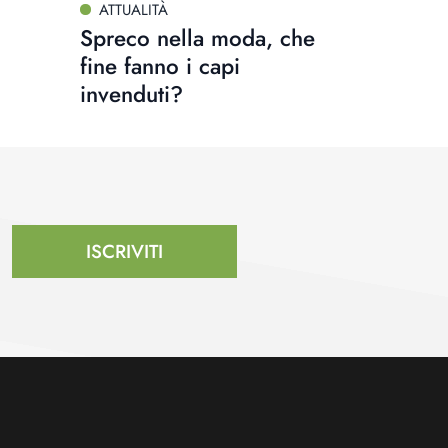
ATTUALITÀ
Spreco nella moda, che
fine fanno i capi
invenduti?
ISCRIVITI