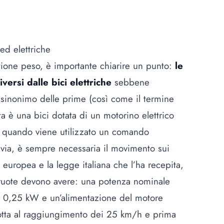
 ed elettriche
stione peso, è importante chiarire un punto:
le
versi dalle bici elettriche
sebbene
 sinonimo delle prime (così come il termine
ta è una bici dotata di un motorino elettrico
a quando viene utilizzato un comando
ttavia, è sempre necessaria il movimento sui
 europea e la legge italiana che l’ha recepita,
e ruote devono avere: una potenza nominale
i 0,25 kW e un’alimentazione del motore
rotta al raggiungimento dei 25 km/h e prima