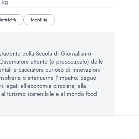
8 kg.
lettricità
Mobilità
 studente della Scuola di Giornalismo
Osservatore attento (e preoccupato) delle
ntali e cacciatore curioso di innovazioni
isolverle o attenuarne l'impatto. Seguo
mi legati all'economia circolare, alla
 al turismo sostenibile e al mondo food