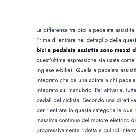
La differenza tra bici a pedalata assistita
Prima di entrare nel dettaglio della que
bici a pedalata assistita sono mezzi di
quest’ultima espressione sia usata come
inglese e-bike). Quella a pedalata assisti
integrato che dà una spinta a chi pedal
integrato sul manubrio. Per attivarla, tu
pedali del ciclista. Secondo una direttiva
per rientrare in questa categoria le du
massima continua del motore elettrico d
progressivamente ridotta e quindi inter