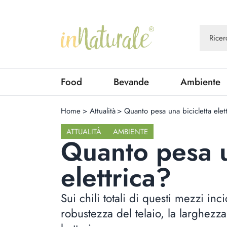
Food
Bevande
Ambiente
Home
>
Attualità
>
Quanto pesa una bicicletta elet
ATTUALITÀ
AMBIENTE
Quanto pesa u
elettrica?
Sui chili totali di questi mezzi in
robustezza del telaio, la larghezza