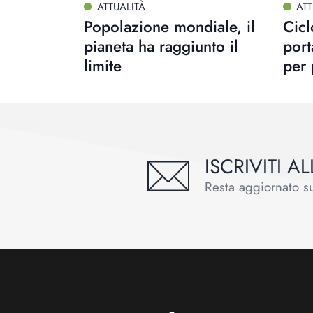
ATTUALITÀ
ATT
Popolazione mondiale, il
Cicl
pianeta ha raggiunto il
port
limite
per 
ISCRIVITI 
Resta aggiornato sul
Footer