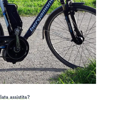
ata assistita?