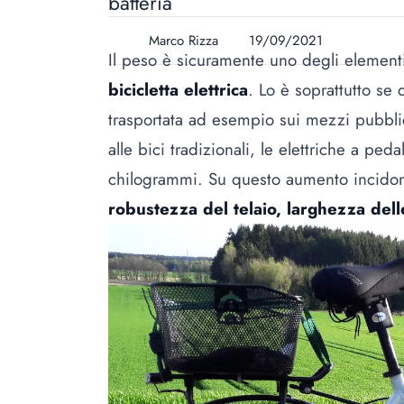
batteria
Marco Rizza
19/09/2021
Il peso è sicuramente uno degli elementi
bicicletta elettrica
. Lo è soprattutto se
trasportata ad esempio sui mezzi pubblici
alle bici tradizionali, le elettriche a pe
chilogrammi. Su questo aumento incidono 
robustezza del telaio, larghezza dell