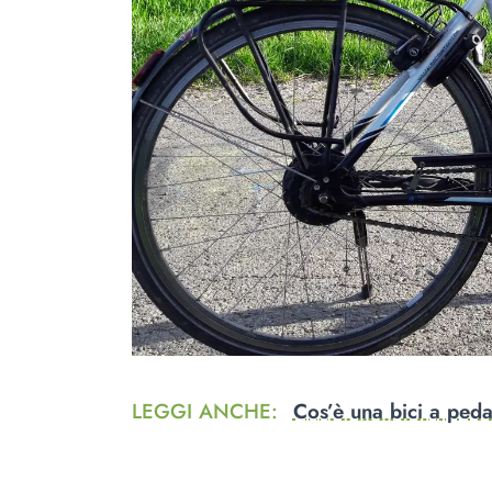
LEGGI ANCHE
:
Cos’è una bici a pedal