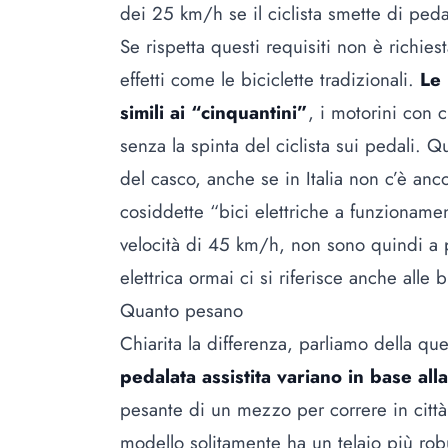
dei 25 km/h se il ciclista smette di peda
Se rispetta questi requisiti non è richies
effetti come le biciclette tradizionali.
Le 
simili ai “cinquantini”
, i motorini con 
senza la spinta del ciclista sui pedali. 
del casco, anche se in Italia non c’è anc
cosiddette “bici elettriche a funzionam
velocità di 45 km/h, non sono quindi a p
elettrica ormai ci si riferisce anche alle b
Quanto pesano
Chiarita la differenza, parliamo della q
pedalata assistita variano in base alla
pesante di un mezzo per correre in città 
modello solitamente ha un telaio più robu