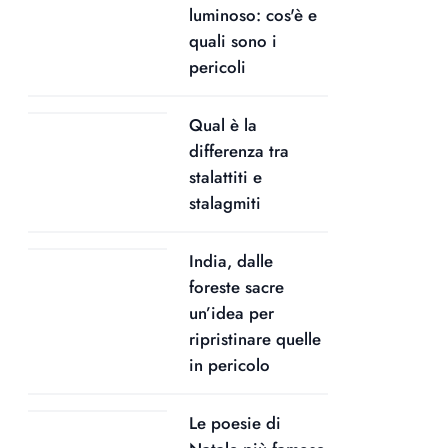
luminoso: cos'è e
quali sono i
pericoli
Qual è la
differenza tra
stalattiti e
stalagmiti
India, dalle
foreste sacre
un’idea per
ripristinare quelle
in pericolo
Le poesie di