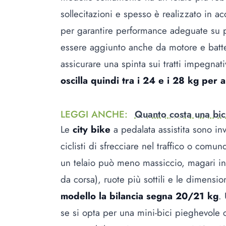
sollecitazioni e spesso è realizzato in a
per garantire performance adeguate su pe
essere aggiunto anche da motore e batte
assicurare una spinta sui tratti impegnati
oscilla quindi tra i 24 e i 28 kg per a
LEGGI ANCHE
:
Quanto costa una bici
Le
city bike
a pedalata assistita sono in
ciclisti di sfrecciare nel traffico o com
un telaio può meno massiccio, magari in 
da corsa), ruote più sottili e le dimensio
modello la bilancia segna 20/21 kg
.
se si opta per una mini-bici pieghevole 