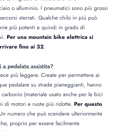
cciaio o alluminio. I pneumatici sono più grossi
rcorsi sterrati. Qualche chilo in più può
rie più potenti e quindi in grado di
vi.
Per una mountain bike elettrica si
rrivare fino ai 32
.
 a pedalata assistita?
vece più leggere. Create per permettere ai
unque pedalare su strade pianeggianti, hanno
carbonio (materiale usato anche per le bici
ni di motori e ruote più ridotte.
Per questo
 Un numero che può scendere ulteriormente
che, proprio per essere facilmente