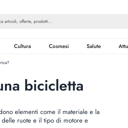
Cultura
Cosmesi
Salute
Attu
trica?
na bicicletta
cidono elementi come il materiale e la
 delle ruote e il tipo di motore e