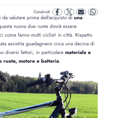
Condividi
facebook
twitter
mail
whatsapp
 da valutare prima dell’acquisto di
una
 questa nuova due ruote dovrà essere
 come fanno molti ciclisti in città. Rispetto
dalata assistita guadagnano circa una decina di
diversi fattori, in particolare
materiale e
e ruote, motore e batteria
.