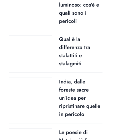
luminoso: cos'è e
quali sono i
pericoli
Qual è la
differenza tra
stalattiti e
stalagmiti
India, dalle
foreste sacre
un’idea per
ripristinare quelle
in pericolo
Le poesie di