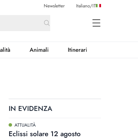
Newsletter
Italiano
/
IT
open Menu
alità
Animali
Itinerari
IN EVIDENZA
ATTUALITÀ
Eclissi solare 12 agosto