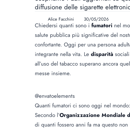
diffusione delle sigarette elettron
Alice Facchini
30/05/2026
Chiedersi quanti sono i
fumatori
nel mo
salute pubblica più significative del nos
confortante. Oggi per una persona adult
integrante nella vita. Le
disparità
social
all’uso del tabacco superano ancora quel
messe insieme.
@envatoelements
Quanti fumatori ci sono oggi nel mondo
Secondo l’
Organizzazione Mondiale de
di quanti fossero anni fa ma questo non 