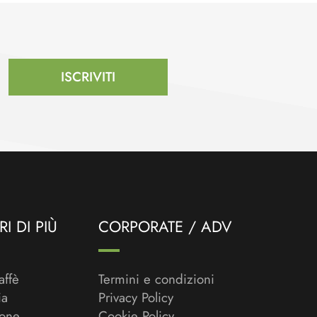
ISCRIVITI
I DI PIÙ
CORPORATE / ADV
affè
Termini e condizioni
ia
Privacy Policy
ione
Cookie Policy