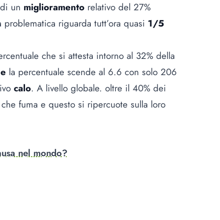
 di un
miglioramento
relativo del 27%
a problematica riguarda tutt’ora quasi
1/5
rcentuale che si attesta intorno al 32% della
ne
la percentuale scende al 6.6 con solo 206
sivo
calo
. A livello globale. oltre il 40% dei
 che fuma e questo si ripercuote sulla loro
causa nel mondo?