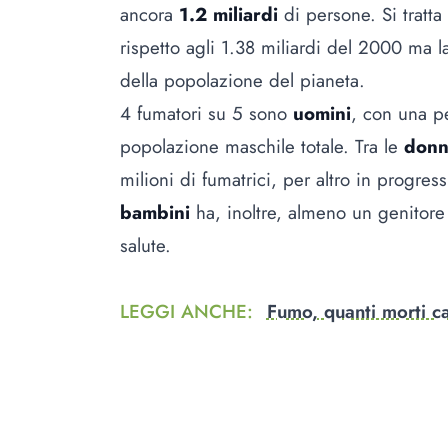
ancora
1.2 miliardi
di persone. Si tratta
rispetto agli 1.38 miliardi del 2000 ma l
della popolazione del pianeta.
4 fumatori su 5 sono
uomini
, con una pe
popolazione maschile totale. Tra le
don
milioni di fumatrici, per altro in progres
bambini
ha, inoltre, almeno un genitore
salute.
LEGGI ANCHE
:
Fumo, quanti morti 