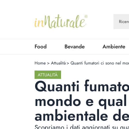
Food
Bevande
Ambiente
Home
>
Attualità
>
Quanti fumatori ci sono nel mo
ATTUALITÀ
Quanti fumato
mondo e qual 
ambientale de
Scopriamo i dati aggiornati su qu