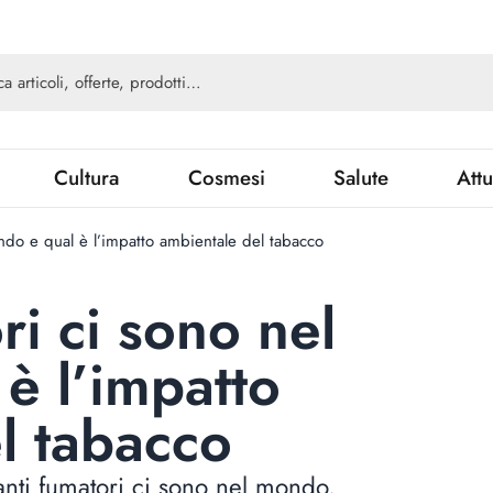
Cultura
Cosmesi
Salute
Attu
ndo e qual è l’impatto ambientale del tabacco
ri ci sono nel
è l’impatto
l tabacco
anti fumatori ci sono nel mondo,