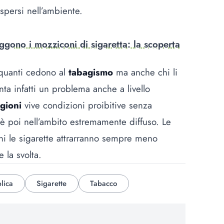
ispersi nell’ambiente.
uggono i mozziconi di sigaretta: la scoperta
quanti cedono al
tabagismo
ma anche chi li
nta infatti un problema anche a livello
agioni
vive condizioni proibitive senza
è poi nell’ambito estremamente diffuso. Le
i le sigarette attrarranno sempre meno
 la svolta.
lica
Sigarette
Tabacco