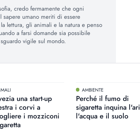
osofia, credo fermamente che ogni
el sapere umano meriti di essere
a lettura, gli animali e la natura e penso
uando a farsi domande sia possibile
sguardo vigile sul mondo.
IMALI
AMBIENTE
vezia una start-up
Perché il fumo di
stra i corvi a
sigaretta inquina l'ari
ogliere i mozziconi
l'acqua e il suolo
igaretta