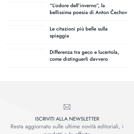
“L’odore dell’inverno”, la
bellissima poesia di Anton Čechov
Le citazioni più belle sulla
spiaggia
Differenza tra geco e lucertola,
come distinguerli davvero
ISCRIVITI ALLA NEWSLETTER
Resta aggiornato sulle ultime novità editoriali, i