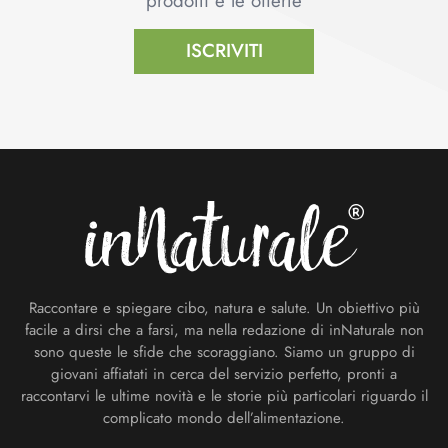
prodotti e le offerte
ISCRIVITI
Footer
Raccontare e spiegare cibo, natura e salute. Un obiettivo più
facile a dirsi che a farsi, ma nella redazione di inNaturale non
sono queste le sfide che scoraggiano. Siamo un gruppo di
giovani affiatati in cerca del servizio perfetto, pronti a
raccontarvi le ultime novità e le storie più particolari riguardo il
complicato mondo dell’alimentazione.