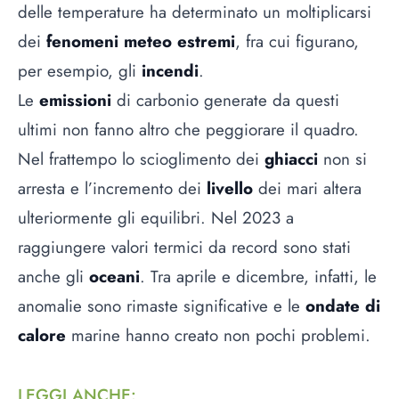
delle temperature ha determinato un moltiplicarsi
dei
fenomeni meteo estremi
, fra cui figurano,
per esempio, gli
incendi
.
Le
emissioni
di carbonio generate da questi
ultimi non fanno altro che peggiorare il quadro.
Nel frattempo lo scioglimento dei
ghiacci
non si
arresta e l’incremento dei
livello
dei mari altera
ulteriormente gli equilibri. Nel 2023 a
raggiungere valori termici da record sono stati
anche gli
oceani
. Tra aprile e dicembre, infatti, le
anomalie sono rimaste significative e le
ondate di
calore
marine hanno creato non pochi problemi.
LEGGI ANCHE
: