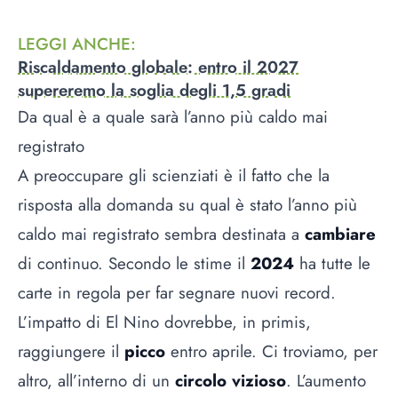
LEGGI ANCHE
:
Riscaldamento globale: entro il 2027
supereremo la soglia degli 1,5 gradi
Da qual è a quale sarà l’anno più caldo mai
registrato
A preoccupare gli scienziati è il fatto che la
risposta alla domanda su qual è stato l’anno più
caldo mai registrato sembra destinata a
cambiare
di continuo. Secondo le stime il
2024
ha tutte le
carte in regola per far segnare nuovi record.
L’impatto di El Nino dovrebbe, in primis,
raggiungere il
picco
entro aprile. Ci troviamo, per
altro, all’interno di un
circolo vizioso
. L’aumento