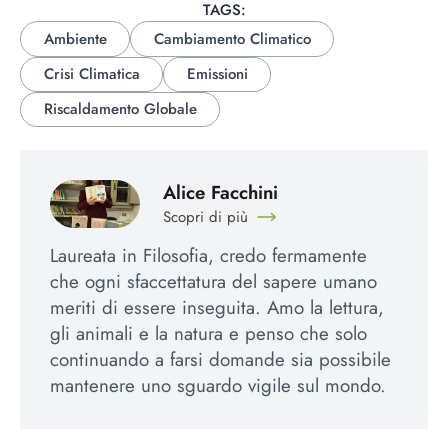
TAGS:
Ambiente
Cambiamento Climatico
Crisi Climatica
Emissioni
Riscaldamento Globale
Alice Facchini
Scopri di più
Laureata in Filosofia, credo fermamente
che ogni sfaccettatura del sapere umano
meriti di essere inseguita. Amo la lettura,
gli animali e la natura e penso che solo
continuando a farsi domande sia possibile
mantenere uno sguardo vigile sul mondo.