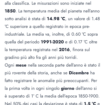
alla classifica. Le misurazioni sono iniziate nel
1850
. La temperatura media del pianeta nell’anno
sotto analisi è stata di
14.98 °C
, un valore di 1.48
°C superiore a quello registrato in epoca pre-
industriale. La media va, inoltre, di 0.60 °C sopra
quella del periodo
1991-2020
e di 0.17 °C oltre
la temperatura registrata nel
2016
, finora sul
gradino più alto fra gli anni più torridi.
Ogni
mese
nella seconda parte dell’anno è stato il
più rovente della storia, anche se
Dicembre
ha
fatto registrare le anomalie più preoccupanti. Per
la prima volta in ogni singolo
giorno
dell’anno si
è superato di 1° C la media dell’epoca 1850-1900.
Nel 50% dei casi la deviazione è stata di
1.5 °C
e