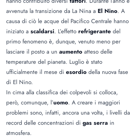
hanno contribuito diversi
fattori
. Durante l’anno è
avvenuta la transizione da La Nina a
El Nino
. A
causa di ciò le acque del Pacifico Centrale hanno
iniziato a
scaldarsi
. L’effetto
refrigerante
del
primo fenomeno è, dunque, venuto meno per
lasciare il posto a un
aumento
atteso delle
temperature del pianeta. Luglio è stato
ufficialmente il mese di
esordio
della nuova fase
di El Nino.
In cima alla classifica dei colpevoli si colloca,
però, comunque, l’
uomo
. A creare i maggiori
problemi sono, infatti, ancora una volta, i livelli da
record delle concentrazioni di
gas serra
in
atmosfera.