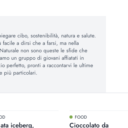
egare cibo, sostenibilità, natura e salute.
 facile a dirsi che a farsi, ma nella
Naturale non sono queste le sfide che
amo un gruppo di giovani affiatati in
io perfetto, pronti a raccontarvi le ultime
e più particolari.
OD
FOOD
lata iceberg,
Cioccolato da