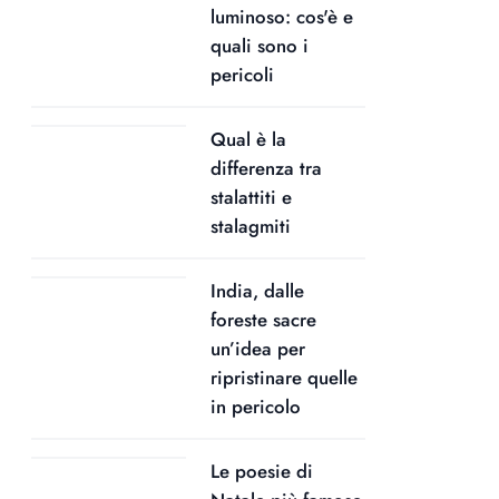
luminoso: cos'è e
quali sono i
pericoli
Qual è la
differenza tra
stalattiti e
stalagmiti
India, dalle
foreste sacre
un’idea per
ripristinare quelle
in pericolo
Le poesie di