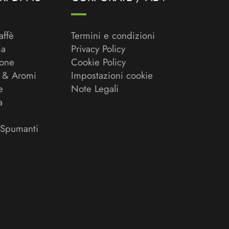
affè
Termini e condizioni
ia
Privacy Policy
ione
Cookie Policy
 & Aromi
Impostazioni cookie
e
Note Legali
a
 Spumanti