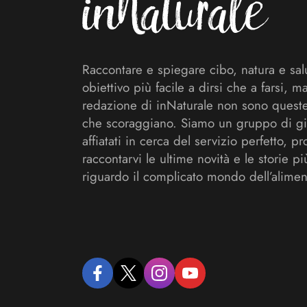
Raccontare e spiegare cibo, natura e sal
obiettivo più facile a dirsi che a farsi, m
redazione di inNaturale non sono queste
che scoraggiano. Siamo un gruppo di gi
affiatati in cerca del servizio perfetto, pr
raccontarvi le ultime novità e le storie pi
riguardo il complicato mondo dell’alimen
facebook
twitter
instagram
youtube