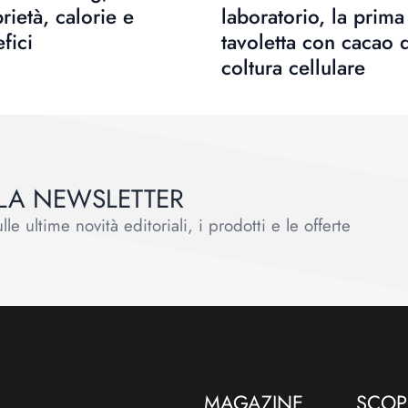
rietà, calorie e
laboratorio, la prima
fici
tavoletta con cacao 
coltura cellulare
ALLA NEWSLETTER
le ultime novità editoriali, i prodotti e le offerte
MAGAZINE
SCOPR