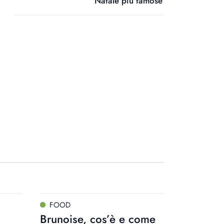
Natale più famose
FOOD
Brunoise, cos’è e come