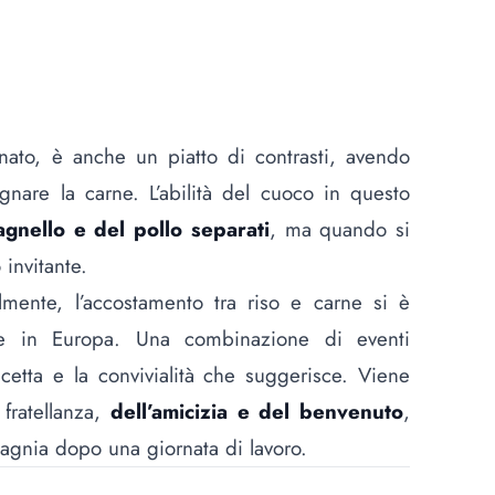
ato, è anche un piatto di contrasti, avendo
are la carne. L’abilità del cuoco in questo
agnello e del pollo separati
, ma quando si
 invitante.
mente, l’accostamento tra riso e carne si è
 in Europa. Una combinazione di eventi
icetta e la convivialità che suggerisce. Viene
 fratellanza,
dell’amicizia e del benvenuto
,
pagnia dopo una giornata di lavoro.