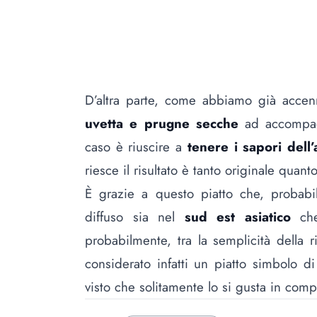
D’altra parte, come abbiamo già accenn
uvetta e prugne secche
ad accompagn
caso è riuscire a
tenere i sapori dell’
riesce il risultato è tanto originale quanto
È grazie a questo piatto che, probabil
diffuso sia nel
sud est asiatico
che
probabilmente, tra la semplicità della r
considerato infatti un piatto simbolo di
visto che solitamente lo si gusta in com