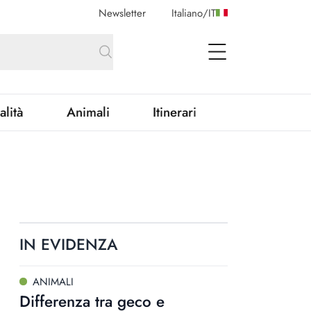
Newsletter
Italiano
/
IT
open Menu
alità
Animali
Itinerari
IN EVIDENZA
ANIMALI
Differenza tra geco e